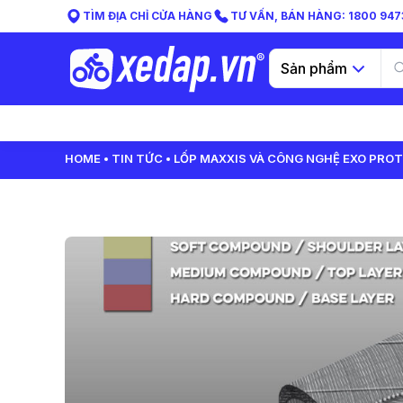
TÌM ĐỊA CHỈ CỬA HÀNG
TƯ VẤN, BÁN HÀNG: 1800 9473
Sản phẩm
HOME
TIN TỨC
LỐP MAXXIS VÀ CÔNG NGHỆ EXO PROT