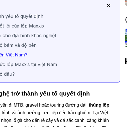
ành yếu tố quyết định
t lõi của lốp Maxxis
 cho địa hình khắc nghiệt
độ bám và độ bền
iện Việt Nam?
c lốp Maxxis tại Việt Nam
 ở đâu?
nghệ trở thành yếu tố quyết định
uyên đi MTB, gravel hoặc touring đường dài,
thủng lốp
 trình và ảnh hưởng trực tiếp đến trải nghiệm. Tại Việt
 nhọn, ổ gà cho đến rễ cây và đá sắc cạnh, càng khiến