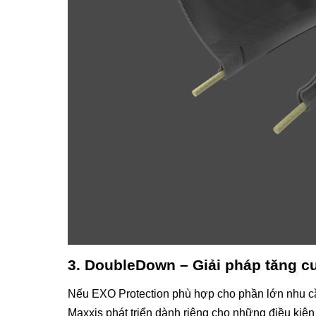
3. DoubleDown – Giải pháp tăng c
Nếu EXO Protection phù hợp cho phần lớn nhu cầ
Maxxis phát triển dành riêng cho những điều k