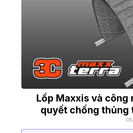
Lốp Maxxis và công n
quyết chống thủng t
05