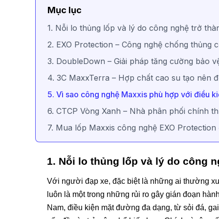
Mục lục
1. Nỗi lo thủng lốp và lý do công nghệ trở th
2. EXO Protection – Công nghệ chống thủng cố
3. DoubleDown – Giải pháp tăng cường bảo vệ
4. 3C MaxxTerra – Hợp chất cao su tạo nên 
5. Vì sao công nghệ Maxxis phù hợp với điều k
6. CTCP Vòng Xanh – Nhà phân phối chính thứ
7. Mua lốp Maxxis công nghệ EXO Protection
1. Nỗi lo thủng lốp và lý do công 
Với người đạp xe, đặc biệt là những ai thường x
luôn là một trong những rủi ro gây gián đoạn hành
Nam, điều kiện mặt đường đa dạng, từ sỏi đá, gai