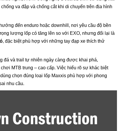
 chống va đập và chống cắt khi di chuyển trên địa hình
hướng đến enduro hoặc downhill, nơi yêu cầu độ bền
rọng lượng lốp có tăng lên so với EXO, nhưng đổi lại là
hó
, đặc biệt phù hợp với những tay đạp xe thích thử
 đá và trail tự nhiên ngày càng được khai phá,
hơi MTB trung – cao cấp. Việc hiểu rõ sự khác biệt
dùng chọn đúng loại lốp Maxxis phù hợp với phong
sai nhu cầu.