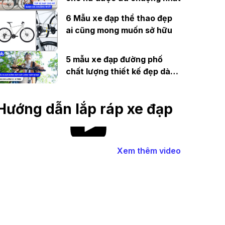
6 Mẫu xe đạp thể thao đẹp
ai cũng mong muốn sở hữu
5 mẫu xe đạp đường phố
chất lượng thiết kế đẹp dành
cho lương 12 - 15 triệu
Hướng dẫn lắp ráp xe đạp
Xem thêm video