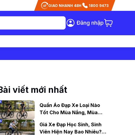
GIAO NHANH 48H
1800 9473
Đăng nhập
Bài viết mới nhất
Quần Áo Đạp Xe Loại Nào
Tốt Cho Mùa Nắng, Mùa
Mưa?
Giá Xe Đạp Học Sinh, Sinh
Viên Hiện Nay Bao Nhiêu?