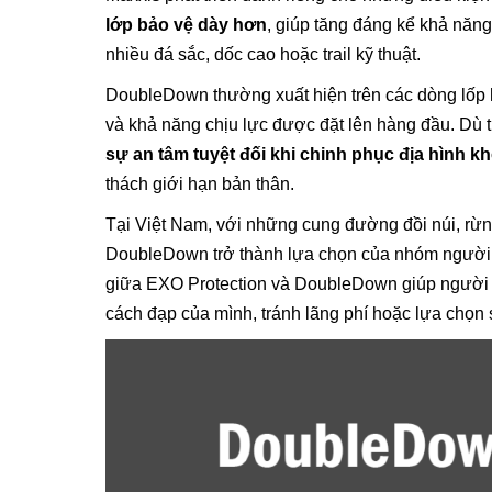
lớp bảo vệ dày hơn
, giúp tăng đáng kể khả năng
nhiều đá sắc, dốc cao hoặc trail kỹ thuật.
DoubleDown thường xuất hiện trên các dòng lốp 
và khả năng chịu lực được đặt lên hàng đầu. Dù t
sự an tâm tuyệt đối khi chinh phục địa hình k
thách giới hạn bản thân.
Tại Việt Nam, với những cung đường đồi núi, rừng
DoubleDown trở thành lựa chọn của nhóm người c
giữa EXO Protection và DoubleDown giúp người 
cách đạp của mình, tránh lãng phí hoặc lựa chọn 