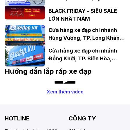
BLACK FRIDAY – SIÊU SALE
LỚN NHẤT NĂM
Cửa hàng xe đạp chi nhánh
Hùng Vương, TP. Long Khánh,
Đồng Nai
Cửa hàng xe đạp chi nhánh
Đồng Khởi, TP. Biên Hòa,
Đồng Nai
Hướng dẫn lắp ráp xe đạp
Xem thêm video
HOTLINE
CÔNG TY