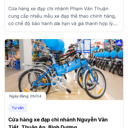
Cửa hàng xe đạp chi nhánh Phạm Văn Thuận
cung cấp nhiều mẫu xe đạp thể thao chính hãng,
có chế độ bảo hành dài hạn và giá thành hợp lý.
Xem ngay tại đây!
Ngày đăng:
05/04
Tư vấn
Cửa hàng xe đạp chi nhánh Nguyễn Văn
Tiết, Thuận An, Bình Dương