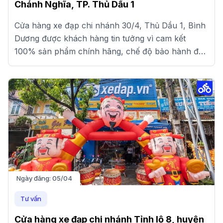
Chánh Nghĩa, TP. Thủ Dầu 1
Cửa hàng xe đạp chi nhánh 30/4, Thủ Dầu 1, Bình
Dương được khách hàng tin tưởng vì cam kết
100% sản phẩm chính hãng, chế độ bảo hành đầy
đủ và giá cạnh tranh.
Ngày đăng:
05/04
Tư vấn
Cửa hàng xe đạp chi nhánh Tỉnh lộ 8, huyện