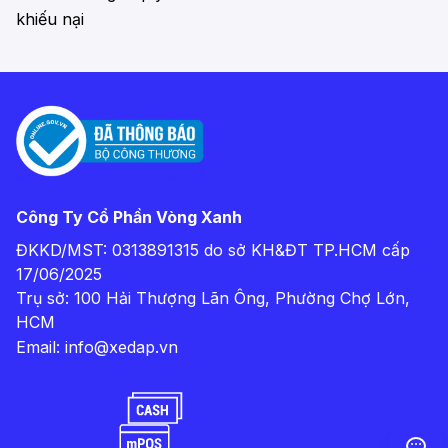
khiếu nại
Công Ty Cổ Phần Vòng Xanh
ĐKKD/MST: 0313891315 do sở KH&ĐT TP.HCM cấp
17/06/2025
Trụ sở: 100 Hải Thượng Lãn Ông, Phường Chợ Lớn,
HCM
Email:
info@xedap.vn