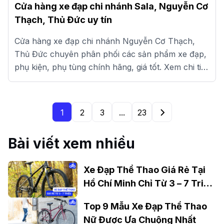
Cửa hàng xe đạp chi nhánh Sala, Nguyễn Cơ
Thạch, Thủ Đức uy tín
Cửa hàng xe đạp chi nhánh Nguyễn Cơ Thạch,
Thủ Đức chuyên phân phối các sản phẩm xe đạp,
phụ kiện, phụ tùng chính hãng, giá tốt. Xem chi tiết
tại đây.
1
2
3
...
23
Bài viết xem nhiều
Xe Đạp Thể Thao Giá Rẻ Tại
Hồ Chí Minh Chỉ Từ 3 – 7 Triệu
Đồng
Top 9 Mẫu Xe Đạp Thể Thao
Nữ Được Ưa Chuộng Nhất