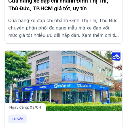
Cửa hàng xe đạp chi nhánh Đinh Thị Thi,
Thủ Đức, TP.HCM giá tốt, uy tín
Cửa hàng xe đạp chi nhánh Đinh Thị Thi, Thủ Đức
chuyên phân phối đa dạng mẫu mã xe đạp với
mức giá tốt nhiều ưu đãi hấp dẫn. Xem thêm chi tiết
tại đây.
Ngày đăng:
02/04
Tư vấn