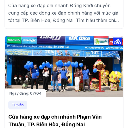
Cửa hàng xe đạp chi nhánh Đồng Khởi chuyên
cung cấp các dòng xe đạp chính hãng với mức giá
tốt tại TP. Biên Hòa, Đồng Nai. Tìm hiểu thêm chi
tiết tại đây.
Ngày đăng:
07/04
Tư vấn
Cửa hàng xe đạp chi nhánh Phạm Văn
Thuận, TP. Biên Hòa, Đồng Nai