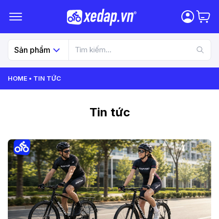
Sản phẩm
HOME
TIN TỨC
Tin tức