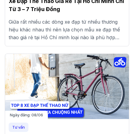
Xe Đạp Thể Thao Giá Rẻ Tại Hồ Chí Minh Chỉ
Từ 3 – 7 Triệu Đồng
Giữa rất nhiều các dòng xe đạp từ nhiều thương
hiệu khác nhau thì nên lựa chọn mẫu xe đạp thể
thao giá rẻ tại Hồ Chí minh loại nào là phù hợp
nhất?
Ngày đăng:
08/06
Tư vấn