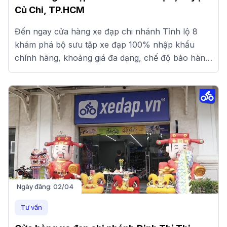
Củ Chi, TP.HCM
Đến ngay cửa hàng xe đạp chi nhánh Tỉnh lộ 8
khám phá bộ sưu tập xe đạp 100% nhập khẩu
chính hãng, khoảng giá đa dạng, chế độ bảo hành
uy tín. Xem ngay!
Ngày đăng:
02/04
Tư vấn