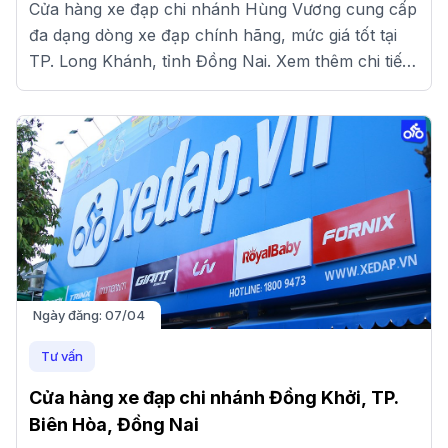
Cửa hàng xe đạp chi nhánh Hùng Vương cung cấp
đa dạng dòng xe đạp chính hãng, mức giá tốt tại
TP. Long Khánh, tỉnh Đồng Nai. Xem thêm chi tiết
tại đây!
Ngày đăng:
07/04
Tư vấn
Cửa hàng xe đạp chi nhánh Đồng Khởi, TP.
Biên Hòa, Đồng Nai