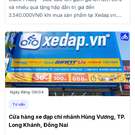
và nhiều quà tặng hấp dẫn trị giá đến
3.540.000VNĐ khi mua sản phẩm tại Xedap.vn.
Đến ngay cửa hàng gần nhất để nhận ưu đãi nhé!
Ngày đăng:
09/04
Tư vấn
Cửa hàng xe đạp chi nhánh Hùng Vương, TP.
Long Khánh, Đồng Nai