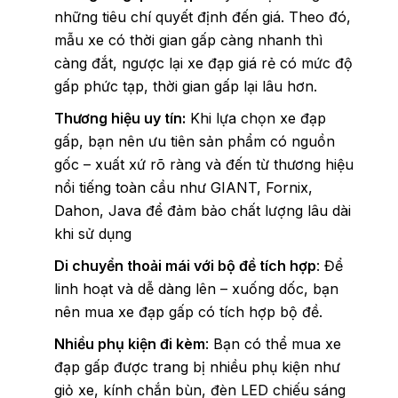
những tiêu chí quyết định đến giá. Theo đó,
mẫu xe có thời gian gấp càng nhanh thì
càng đắt, ngược lại xe đạp giá rẻ có mức độ
gấp phức tạp, thời gian gấp lại lâu hơn.
Thương hiệu uy tín:
Khi lựa chọn xe đạp
gấp, bạn nên ưu tiên sản phẩm có nguồn
gốc – xuất xứ rõ ràng và đến từ thương hiệu
nổi tiếng toàn cầu như GIANT, Fornix,
Dahon, Java để đảm bảo chất lượng lâu dài
khi sử dụng
Di chuyển thoải mái với bộ đề tích hợp
: Để
linh hoạt và dễ dàng lên – xuống dốc, bạn
nên mua xe đạp gấp có tích hợp bộ đề.
Nhiều phụ kiện đi kèm
: Bạn có thể mua xe
đạp gấp được trang bị nhiều phụ kiện như
giỏ xe, kính chắn bùn, đèn LED chiếu sáng