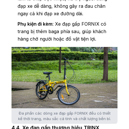
đạp xe dễ dàng, không gây ra đau chân
ngay cả khi đạp xe đường dài.
Phụ kiện đi kèm
: Xe đạp gấp FORNIX có
trang bị thêm baga phía sau, giúp khách
hàng chở người hoặc đồ vật tiện lợi.
Đa phần các dòng xe đạp gấp FORNIX đều có thiết
kế thời trang, màu sắc cá tính và chất lượng bền bỉ.
4.4. Xe đạp gấp thương hiệu TRINX