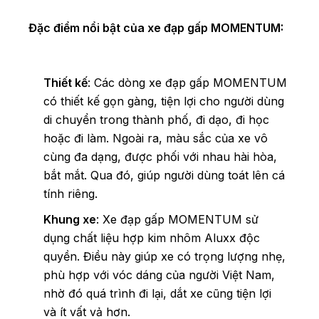
Đặc điểm nổi bật của xe đạp gấp MOMENTUM:
Thiết kế
: Các dòng xe đạp gấp MOMENTUM
có thiết kế gọn gàng, tiện lợi cho người dùng
di chuyển trong thành phố, đi dạo, đi học
hoặc đi làm. Ngoài ra, màu sắc của xe vô
cùng đa dạng, được phối với nhau hài hòa,
bắt mắt. Qua đó, giúp người dùng toát lên cá
tính riêng.
Khung xe
: Xe đạp gấp MOMENTUM sử
dụng chất liệu hợp kim nhôm Aluxx độc
quyền. Điều này giúp xe có trọng lượng nhẹ,
phù hợp với vóc dáng của người Việt Nam,
nhờ đó quá trình đi lại, dắt xe cũng tiện lợi
và ít vất vả hơn.