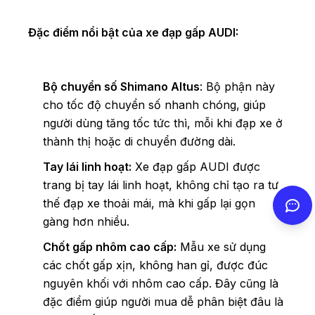
Đặc điểm nổi bật của xe đạp gấp AUDI:
Bộ chuyển số Shimano Altus
: Bộ phận này
cho tốc độ chuyển số nhanh chóng, giúp
người dùng tăng tốc tức thì, mỗi khi đạp xe ở
thành thị hoặc di chuyển đường dài.
Tay lái linh hoạt:
Xe đạp gấp AUDI được
trang bị tay lái linh hoạt, không chỉ tạo ra tư
thế đạp xe thoải mái, mà khi gấp lại gọn
gàng hơn nhiều.
Chốt gấp nhôm cao cấp:
Mẫu xe sử dụng
các chốt gấp xịn, không han gỉ, được đúc
nguyên khối với nhôm cao cấp. Đây cũng là
đặc điểm giúp người mua dễ phân biệt đâu là