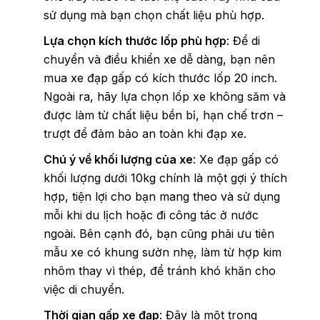
sử dụng mà bạn chọn chất liệu phù hợp.
Lựa chọn kích thước lốp phù hợp
: Để di
chuyển và điều khiển xe dễ dàng, bạn nên
mua xe đạp gấp có kích thước lốp 20 inch.
Ngoài ra, hãy lựa chọn lốp xe không săm và
được làm từ chất liệu bền bỉ, hạn chế trơn –
trượt để đảm bảo an toàn khi đạp xe.
Chú ý về khối lượng của xe
: Xe đạp gấp có
khối lượng dưới 10kg chính là một gợi ý thích
hợp, tiện lợi cho bạn mang theo và sử dụng
mỗi khi du lịch hoặc đi công tác ở nước
ngoài. Bên cạnh đó, bạn cũng phải ưu tiên
mẫu xe có khung sườn nhẹ, làm từ hợp kim
nhôm thay vì thép, để tránh khó khăn cho
việc di chuyển.
Thời gian gấp xe đạp
: Đây là một trong