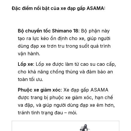
Đặc điểm nổi bật của xe đạp gấp ASAMA:
Bộ chuyển tốc Shimano 18
: Bộ phận này
tạo ra lực kéo ổn định cho xe, giúp người
dùng đạp xe trơn tru trong suốt quá trình
vận hành.
Lốp xe
: Lốp xe được làm từ cao su cao cấp,
cho khả năng chống thủng và đảm bảo an
toàn tối ưu.
Phuộc xe giảm xóc
: Xe đạp gấp ASAMA
được trang bị phuộc xe giảm xóc, hạn chế
va đập, và giúp người dùng đạp xe êm hơn,
tránh tình trạng đau – mỏi.