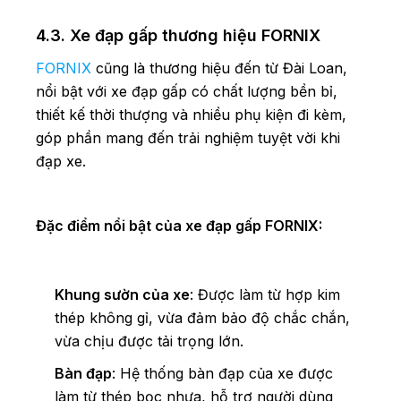
4.3. Xe đạp gấp thương hiệu FORNIX
FORNIX
cũng là thương hiệu đến từ Đài Loan,
nổi bật với xe đạp gấp có chất lượng bền bỉ,
thiết kế thời thượng và nhiều phụ kiện đi kèm,
góp phần mang đến trải nghiệm tuyệt vời khi
đạp xe.
Đặc điểm nổi bật của xe đạp gấp FORNIX:
Khung sườn của xe
: Được làm từ hợp kim
thép không gỉ, vừa đảm bảo độ chắc chắn,
vừa chịu được tải trọng lớn.
Bàn đạp
: Hệ thống bàn đạp của xe được
làm từ thép bọc nhựa, hỗ trợ người dùng