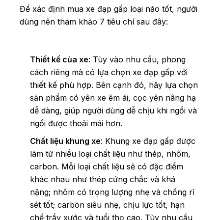
Để xác định mua xe đạp gấp loại nào tốt, người
dùng nên tham khảo 7 tiêu chí sau đây:
Thiết kế của xe
: Tùy vào nhu cầu, phong
cách riêng mà có lựa chọn xe đạp gấp với
thiết kế phù hợp. Bên cạnh đó, hãy lựa chọn
sản phẩm có yên xe êm ái, cọc yên nâng hạ
dễ dàng, giúp người dùng dễ chịu khi ngồi và
ngồi được thoải mái hơn.
Chất liệu khung xe
: Khung xe đạp gấp được
làm từ nhiều loại chất liệu như thép, nhôm,
carbon. Mỗi loại chất liệu sẽ có đặc điểm
khác nhau như thép cứng chắc và khá
nặng; nhôm có trọng lượng nhẹ và chống rỉ
sét tốt; carbon siêu nhẹ, chịu lực tốt, hạn
chế trầy xước và tuổi thọ cao. Tùy nhu cầu