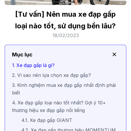
[Tư vấn] Nên mua xe đạp gấp
loại nào tốt, sử dụng bền lâu?
18/02/2023
Mục lục
1. Xe đạp gấp là gì?
2. Vì sao nên lựa chọn xe đạp gấp?
3. Kinh nghiệm mua xe đạp gấp nhất định phải
biết
4. Xe đạp gấp loại nào tốt nhất? Gợi ý 10+
thương hiệu xe đạp gấp nổi tiếng
4.1. Xe đạp gấp GIANT
4.2. Xe đạp gấp thương hiệu MOMENTUM