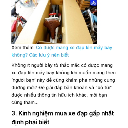
Xem thêm:
Có được mang xe đạp lên máy bay
không? Các lưu ý nên biết
Không ít người bày tỏ thắc mắc có được mang
xe đạp lên máy bay không khi muốn mang theo
‘người bạn’ này để cùng khám phá những cung
đường mới? Để giải đáp băn khoăn và “bỏ túi”
được nhiều thông tin hữu ích khác, mời bạn
cùng tham…
3. Kinh nghiệm mua xe đạp gấp nhất
định phải biết