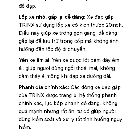
để đạp.
Lốp xe nhỏ, gấp lại dễ dàng
: Xe đạp gấp
TRINX sử dụng lốp xe có kích thước 20inch.
Điều này giúp xe trông gọn gàng, dễ dàng
gấp lại để lưu trữ trong cốp mà không ảnh
hưởng đến tốc độ di chuyển.
Yên xe êm ái
: Yên xe được lót đệm dày êm
ái, giúp người dùng ngồi thoải mái, không
cảm thấy ê mông khi đạp xe đường dài.
Phanh đĩa chính xác
: Các dòng xe đạp gấp
của TRINX được trang bị hệ thống phanh
chính xác, lực bóp phanh dễ dàng, không
quá mạnh nhưng rất ăn, từ đó giúp người
dùng kiểm soát và xử lý tốt tình huống nguy
hiểm.