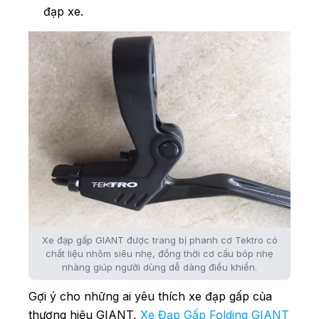
đạp xe.
Xe đạp gấp GIANT được trang bị phanh cơ Tektro có
chất liệu nhôm siêu nhẹ, đồng thời cơ cấu bóp nhẹ
nhàng giúp người dùng dễ dàng điều khiển.
Gợi ý cho những ai yêu thích xe đạp gấp của
thương hiệu GIANT,
Xe Đạp Gấp Folding GIANT