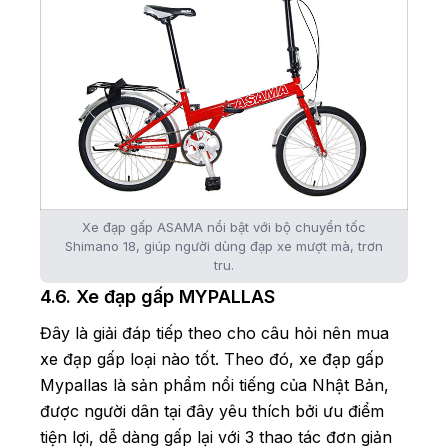
Xe đạp gấp ASAMA nổi bật với bộ chuyển tốc
Shimano 18, giúp người dùng đạp xe mượt mà, trơn
tru.
4.6. Xe đạp gấp MYPALLAS
Đây là giải đáp tiếp theo cho câu hỏi nên mua
xe đạp gấp loại nào tốt. Theo đó, xe đạp gấp
Mypallas là sản phẩm nổi tiếng của Nhật Bản,
được người dân tại đây yêu thích bởi ưu điểm
tiện lợi, dễ dàng gấp lại với 3 thao tác đơn giản