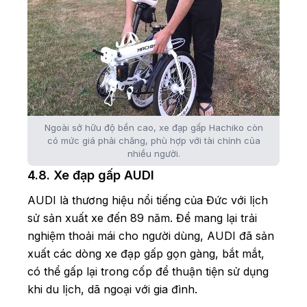
Ngoài sở hữu độ bền cao, xe đạp gấp Hachiko còn
có mức giá phải chăng, phù hợp với tài chính của
nhiều người.
4.8. Xe đạp gấp AUDI
AUDI là thương hiệu nổi tiếng của Đức với lịch
sử sản xuất xe đến 89 năm. Để mang lại trải
nghiệm thoải mái cho người dùng, AUDI đã sản
xuất các dòng xe đạp gấp gọn gàng, bắt mắt,
có thể gấp lại trong cốp để thuận tiện sử dụng
khi du lịch, dã ngoại với gia đình.