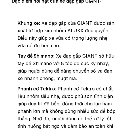
Đặc điểm nổi bật của xe đạp gấp GIANT:
Khung xe
: Xe đạp gấp của GIANT được sản
xuất từ hợp kim nhôm ALUXX độc quyền.
Điều này giúp xe vừa có trọng lượng nhẹ,
vừa có độ bền cao.
Tay đề Shimano:
Xe đạp gấp GIANT sở hữu
tay đề Shimano với 8 tốc độ cực kỳ nhạy,
giúp người dùng dễ dàng chuyển số và đạp
xe nhanh chóng, mượt mà.
Phanh cơ Tektro
: Phanh cơ Tektro có chất
liệu nhôm siêu nhẹ, được phủ sơn tĩnh điện
giúp duy trì độ bền, đồng thời cho lực hãm
phanh lớn mà không dùng nhiều sức để bóp
thắng. Nhờ đó, người dùng có thể xử lý tốt
tình huống bất ngờ và đảm bảo an toàn khi