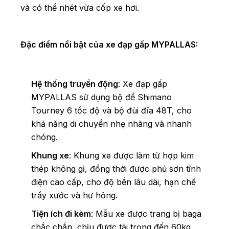
và có thể nhét vừa cốp xe hơi.
Đặc điểm nổi bật của xe đạp gấp MYPALLAS:
Hệ thống truyền động
: Xe đạp gấp
MYPALLAS sử dụng bộ đề Shimano
Tourney 6 tốc độ và bộ đùi đĩa 48T, cho
khả năng di chuyển nhẹ nhàng và nhanh
chóng.
Khung xe
: Khung xe được làm từ hợp kim
thép không gỉ, đồng thời được phủ sơn tĩnh
điện cao cấp, cho độ bền lâu dài, hạn chế
trầy xước và hư hỏng.
Tiện ích đi kèm
: Mẫu xe được trang bị baga
chắc chắn, chịu được tải trọng đến 60kg.