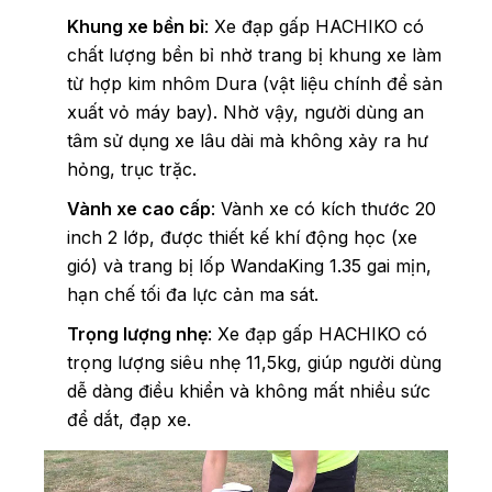
Khung xe bền bỉ
: Xe đạp gấp HACHIKO có
chất lượng bền bỉ nhờ trang bị khung xe làm
từ hợp kim nhôm Dura (vật liệu chính để sản
xuất vỏ máy bay). Nhờ vậy, người dùng an
tâm sử dụng xe lâu dài mà không xảy ra hư
hỏng, trục trặc.
Vành xe cao cấp
: Vành xe có kích thước 20
inch 2 lớp, được thiết kế khí động học (xe
gió) và trang bị lốp WandaKing 1.35 gai mịn,
hạn chế tối đa lực cản ma sát.
Trọng lượng nhẹ
: Xe đạp gấp HACHIKO có
trọng lượng siêu nhẹ 11,5kg, giúp người dùng
dễ dàng điều khiển và không mất nhiều sức
để dắt, đạp xe.