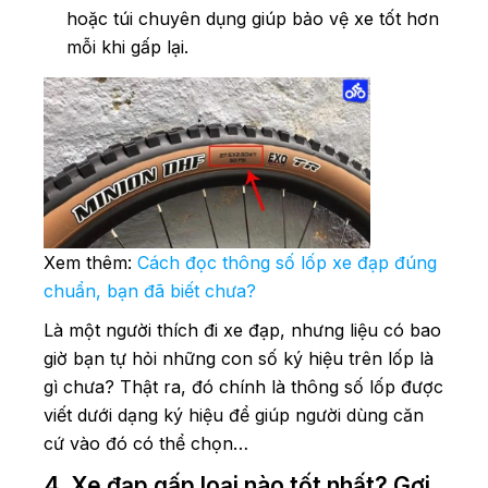
hoặc túi chuyên dụng giúp bảo vệ xe tốt hơn
mỗi khi gấp lại.
Xem thêm:
Cách đọc thông số lốp xe đạp đúng
chuẩn, bạn đã biết chưa?
Là một người thích đi xe đạp, nhưng liệu có bao
giờ bạn tự hỏi những con số ký hiệu trên lốp là
gì chưa? Thật ra, đó chính là thông số lốp được
viết dưới dạng ký hiệu để giúp người dùng căn
cứ vào đó có thể chọn…
4. Xe đạp gấp loại nào tốt nhất? Gợi