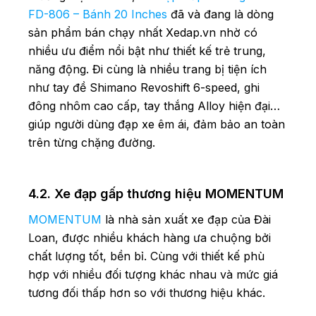
FD-806 – Bánh 20 Inches
đã và đang là dòng
sản phẩm bán chạy nhất Xedap.vn nhờ có
nhiều ưu điểm nổi bật như thiết kế trẻ trung,
năng động. Đi cùng là nhiều trang bị tiện ích
như tay đề Shimano Revoshift 6-speed, ghi
đông nhôm cao cấp, tay thắng Alloy hiện đại…
giúp người dùng đạp xe êm ái, đảm bảo an toàn
trên từng chặng đường.
4.2. Xe đạp gấp thương hiệu MOMENTUM
MOMENTUM
là nhà sản xuất xe đạp của Đài
Loan, được nhiều khách hàng ưa chuộng bởi
chất lượng tốt, bền bỉ. Cùng với thiết kế phù
hợp với nhiều đối tượng khác nhau và mức giá
tương đối thấp hơn so với thương hiệu khác.