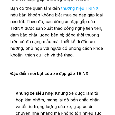
Bạn có thể quan tâm đến
thương hiệu TRINX
nếu băn khoăn không biết mua xe đạp gấp loại
nào tốt. Theo đó, các dòng xe đạp gấp của
TRINX được sản xuất theo công nghệ tiên tiến,
đảm bảo chất lượng bền bỉ; đồng thời thương
hiệu có đa dạng mẫu mã, thiết kế đi đầu xu
hướng, phù hợp với người có phong cách khỏe
khoắn, thích du lịch và thể thao.
Đặc điểm nổi bật của xe đạp gấp TRINX:
Khung xe siêu nhẹ
: Khung xe được làm từ
hợp kim nhôm, mang lại độ bền chắc chắn
và tối ưu trọng lượng của xe, giúp xe di
chuyển nhẹ nhàng mà không tốn nhiều sức