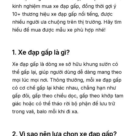
kinh nghiệm mua xe đạp gấp, đồng thời gợi ý
10+ thương hiệu xe đạp gấp nổi tiếng, được
nhiều người ưa chuộng trên thị trường. Hãy tìm
hiểu để mua được mẫu xe phù hợp nhé!
1. Xe đạp gấp là gì?
Xe đạp gấp là dòng xe sở hữu khung sườn có
thể gấp lại, giúp người dùng dễ dàng mang theo
mọi lúc mọi nơi. Thông thường, mỗi xe đạp gấp
có cơ chế gấp lại khác nhau, chẳng hạn như
gấp đôi, gấp theo chiều dọc, gấp theo khớp tam
giác hoặc có thể tháo rời bộ phận để lưu trữ
trong vali, balo mỗi khi đi xa.
2. Vì sao nên lựa chọn xe đạp gấp?