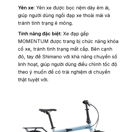
Yên xe
: Yên xe được bọc nệm dày êm ái,
giúp người dùng ngồi đạp xe thoải mái và
tránh tình trạng ê mông.
Tính năng đặc biệt
: Xe đạp gấp
MOMENTUM được trang bị chức năng khóa
cổ xe, tránh tình trạng mất cắp. Bên cạnh
đó, tay đề Shimano với khả năng chuyển số
linh hoạt, giúp người dùng điều chỉnh tốc độ
theo ý muốn để có trải nghiệm di chuyển
thật tuyệt vời.