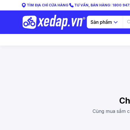
TÌM ĐỊA CHỈ CỬA HÀNG
TƯ VẤN, BÁN HÀNG: 1800 9473
Sản phẩm
Ch
Cùng mua sắm các