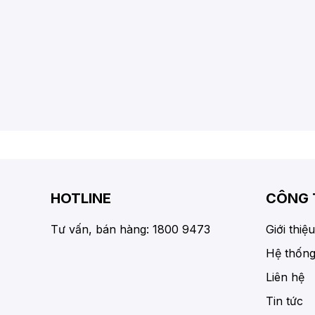
HOTLINE
CÔNG 
Tư vấn, bán hàng: 1800 9473
Giới thiệu
Hệ thống
Liên hệ
Tin tức