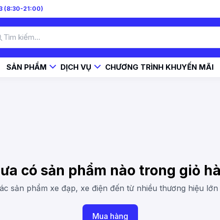
 (8:30-21:00)
SẢN PHẨM
DỊCH VỤ
CHƯƠNG TRÌNH KHUYẾN MÃI
ưa có sản phẩm nào trong giỏ h
 sản phẩm xe đạp, xe điện đến từ nhiều thương hiệu lớn 
Mua hàng