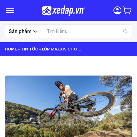
Sản phẩm
HOME
TIN TỨC
LỐP MAXXIS CHO
...