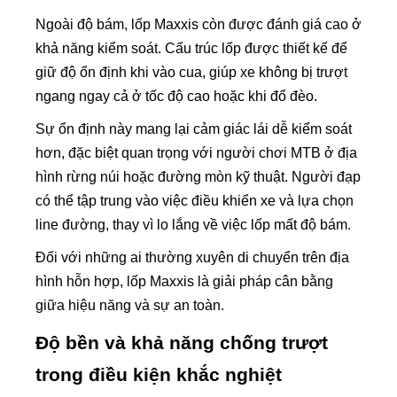
Ngoài độ bám, lốp Maxxis còn được đánh giá cao ở
khả năng kiểm soát. Cấu trúc lốp được thiết kế để
giữ độ ổn định khi vào cua, giúp xe không bị trượt
ngang ngay cả ở tốc độ cao hoặc khi đổ đèo.
Sự ổn định này mang lại cảm giác lái dễ kiểm soát
hơn, đặc biệt quan trọng với người chơi MTB ở địa
hình rừng núi hoặc đường mòn kỹ thuật. Người đạp
có thể tập trung vào việc điều khiển xe và lựa chọn
line đường, thay vì lo lắng về việc lốp mất độ bám.
Đối với những ai thường xuyên di chuyển trên địa
hình hỗn hợp, lốp Maxxis là giải pháp cân bằng
giữa hiệu năng và sự an toàn.
Độ bền và khả năng chống trượt
trong điều kiện khắc nghiệt