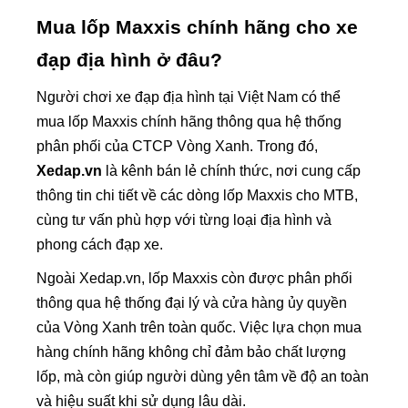
Mua lốp Maxxis chính hãng cho xe
đạp địa hình ở đâu?
Người chơi xe đạp địa hình tại Việt Nam có thể
mua lốp Maxxis chính hãng thông qua hệ thống
phân phối của CTCP Vòng Xanh. Trong đó,
Xedap.vn
là kênh bán lẻ chính thức, nơi cung cấp
thông tin chi tiết về các dòng lốp Maxxis cho MTB,
cùng tư vấn phù hợp với từng loại địa hình và
phong cách đạp xe.
Ngoài Xedap.vn, lốp Maxxis còn được phân phối
thông qua hệ thống đại lý và cửa hàng ủy quyền
của Vòng Xanh trên toàn quốc. Việc lựa chọn mua
hàng chính hãng không chỉ đảm bảo chất lượng
lốp, mà còn giúp người dùng yên tâm về độ an toàn
và hiệu suất khi sử dụng lâu dài.