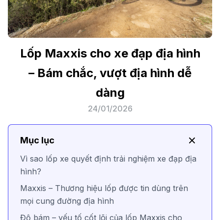
Lốp Maxxis cho xe đạp địa hình
– Bám chắc, vượt địa hình dễ
dàng
24/01/2026
Mục lục
Vì sao lốp xe quyết định trải nghiệm xe đạp địa
hình?
Maxxis – Thương hiệu lốp được tin dùng trên
mọi cung đường địa hình
Độ bám – yếu tố cốt lõi của lốp Maxxis cho