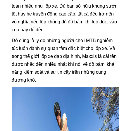
toàn nhiều như lốp xe. Dù bạn sở hữu khung sườn
tốt hay hệ truyền động cao cấp, tất cả đều trở nên
vô nghĩa nếu lốp không đủ độ bám khi leo dốc, vào
cua hay đổ đèo.
Đó cũng là lý do những người chơi MTB nghiêm
túc luôn dành sự quan tâm đặc biệt cho lốp xe. Và
trong thế giới lốp xe đạp địa hình, Maxxis là cái tên
được nhắc đến nhiều nhất khi nói về độ bám, khả
năng kiểm soát và sự tin cậy trên những cung
đường khó.