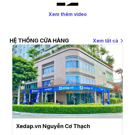
Xem thêm video
HỆ THỐNG CỬA HÀNG
Xem tất cả
Xedap.vn Nguyễn Cơ Thạch