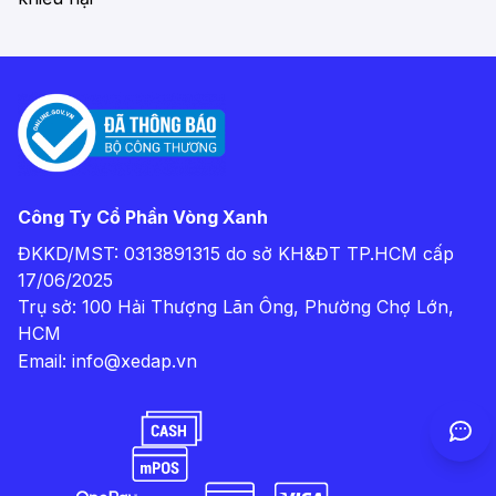
Công Ty Cổ Phần Vòng Xanh
ĐKKD/MST: 0313891315 do sở KH&ĐT TP.HCM cấp
17/06/2025
Trụ sở: 100 Hải Thượng Lãn Ông, Phường Chợ Lớn,
HCM
Email:
info@xedap.vn