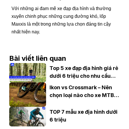
Với những ai đam mê xe đạp địa hình và thường
xuyên chinh phục những cung đường khó, lốp
Maxxis là một trong những lựa chọn đáng tin cậy
nhất hiện nay.
Bài viết liên quan
Top 5 xe đạp địa hình giá rẻ
dưới 6 triệu cho nhu cầu
đạp xe tập luyện hàng ngày
Ikon vs Crossmark – Nên
chọn loại nào cho xe MTB
của bạn?
TOP 7 mẫu xe địa hình dưới
6 triệu