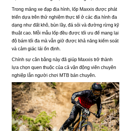
Trong mảng xe đạp địa hình, lốp Maxxis được phát
triển dựa trên thử nghiệm thực tế ở các địa hình đa
dạng như đất khô, bùn lầy, đá sỏi và đường rừng kỹ
thuật cao. Mỗi mẫu lốp đều được tối ưu để mang lại
độ bám tối đa mà vẫn giữ được khả năng kiểm soát
và cảm giác lái ổn định.
Chính sự cân bằng này đã giúp Maxxis trở thành
lựa chọn quen thuộc của cả vận động viên chuyên
nghiệp lẫn người chơi MTB bán chuyên.