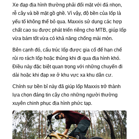
Xe đạp địa hình thường phải đối mặt với đá nhọn,
rễ cây và bề mặt gồ ghề. Vì vậy, độ bền của lốp là
yếu tố không thể bỏ qua. Maxxis sử dụng các hợp
chất cao su được phát triển riêng cho MTB, giúp lốp
vừa bám tốt vừa có khả năng chống mài mòn.
Bên cạnh đó, cấu trúc lốp được gia cố để hạn chế
rủi ro rách lốp hoặc thủng khi đi qua địa hình khó.
Điều này đặc biệt quan trọng với những chuyến đi
dài hoặc khi đạp xe ở khu vực xa khu dân cư.
Chính sự bền bỉ này đã giúp lốp Maxxis trở thành
lựa chọn đáng tin cậy cho những người thường
xuyên chinh phục địa hình phức tạp.