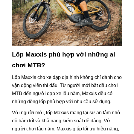
Lốp Maxxis phù hợp với những ai
chơi MTB?
Lốp Maxxis cho xe đạp địa hình không chỉ dành cho
vận động viên thi đấu. Từ người mới bắt đầu chơi
MTB đến người đạp xe lâu năm, Maxxis đều có
những dòng lốp phù hợp với nhu cầu sử dụng.
Với người mới, lốp Maxxis mang lại sự an tâm nhờ
độ bám tốt và khả năng kiểm soát dễ dàng. Với
người chơi lâu năm, Maxxis giúp tối ưu hiệu năng,