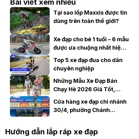
Bài viết xem nhiều
Tại sao lốp Maxxis được tin
dùng trên toàn thế giới?
Xe đạp cho bé 1 tuổi – 6 mẫu
được ưa chuộng nhất hiện
nay
Top 5 xe đạp đua cho dân
chuyên nghiệp
Những Mẫu Xe Đạp Bán
Chạy Hè 2026 Giá Tốt,
Thiết Kế Đẹp
Cửa hàng xe đạp chi nhánh
30/4, phường Chánh
Nghĩa, TP. Thủ Dầu 1
Hướng dẫn lắp ráp xe đạp