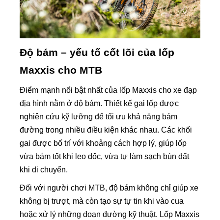
Độ bám – yếu tố cốt lõi của lốp
Maxxis cho MTB
Điểm mạnh nổi bật nhất của lốp Maxxis cho xe đạp
địa hình nằm ở độ bám. Thiết kế gai lốp được
nghiên cứu kỹ lưỡng để tối ưu khả năng bám
đường trong nhiều điều kiện khác nhau. Các khối
gai được bố trí với khoảng cách hợp lý, giúp lốp
vừa bám tốt khi leo dốc, vừa tự làm sạch bùn đất
khi di chuyển.
Đối với người chơi MTB, độ bám không chỉ giúp xe
không bị trượt, mà còn tạo sự tự tin khi vào cua
hoặc xử lý những đoạn đường kỹ thuật. Lốp Maxxis