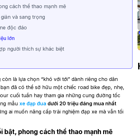
hong cách thể thao mạnh mẽ
 giản và sang trọng
ne độc đáo
iệu lớn
ợp người thích sự khác biệt
 còn là lựa chọn “khó với tới” dành riêng cho dân
bạn đã có thể sở hữu một chiếc road bike đẹp, nhẹ,
i tour cuối tuần hay tham gia những cung đường tốc
hững mẫu
xe đạp đua
dưới 20 triệu đáng mua nhất
ững ai muốn nâng cấp trải nghiệm đạp xe mà vẫn tối
ổi bật, phong cách thể thao mạnh mẽ