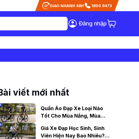
GIAO NHANH 48H
1800 9473
Đăng nhập
Bài viết mới nhất
Quần Áo Đạp Xe Loại Nào
Tốt Cho Mùa Nắng, Mùa
Mưa?
Giá Xe Đạp Học Sinh, Sinh
Viên Hiện Nay Bao Nhiêu?