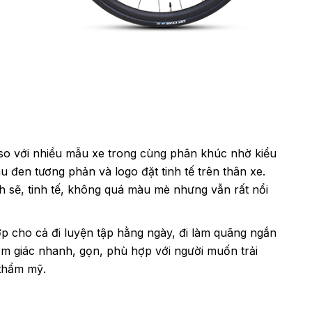
so với nhiều mẫu xe trong cùng phân khúc nhờ kiểu
đen tương phản và logo đặt tinh tế trên thân xe.
h sẽ, tinh tế, không quá màu mè nhưng vẫn rất nổi
 cho cả đi luyện tập hằng ngày, đi làm quãng ngắn
m giác nhanh, gọn, phù hợp với người muốn trải
 thẩm mỹ.