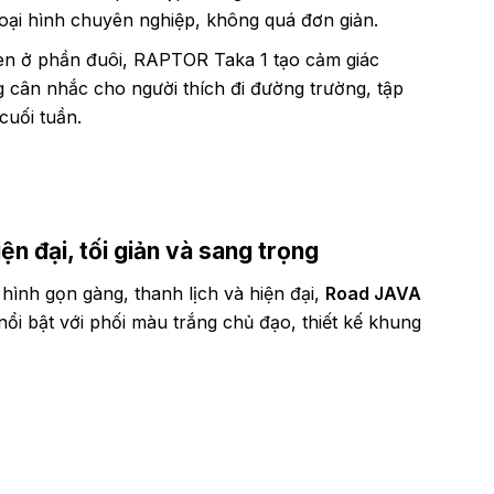
ại hình chuyên nghiệp, không quá đơn giản.
en ở phần đuôi, RAPTOR Taka 1 tạo cảm giác
g cân nhắc cho người thích đi đường trường, tập
cuối tuần.
ện đại, tối giản và sang trọng
hình gọn gàng, thanh lịch và hiện đại,
Road JAVA
nổi bật với phối màu trắng chủ đạo, thiết kế khung