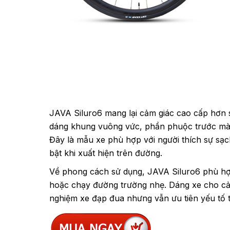
JAVA Siluro6 mang lại cảm giác cao cấp hơn 
dáng khung vuông vức, phần phuộc trước màu 
Đây là mẫu xe phù hợp với người thích sự sạc
bật khi xuất hiện trên đường.
Về phong cách sử dụng, JAVA Siluro6 phù hợp
hoặc chạy đường trường nhẹ. Dáng xe cho cả
nghiệm xe đạp đua nhưng vẫn ưu tiên yếu tố