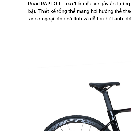
Road RAPTOR Taka 1
là mẫu xe gây ấn tượng 
bật. Thiết kế tổng thể mang hơi hướng thể th
xe có ngoại hình cá tính và dễ thu hút ánh nh