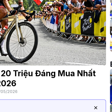
 20 Triệu Đáng Mua Nhất
2026
/05/2026