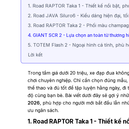
1. Road RAPTOR Taka 1 - Thiết kế nổi bật, p
2. Road JAVA Siluro6 - Kiểu dáng hiện đại, tối
3. Road RAPTOR Taka 2 - Phối màu champag
4. GIANT SCR 2 - Lựa chọn an toàn từ thương h
5. TOTEM Flash 2 - Ngoại hình cá tính, phù h
Lời kết
Trong tầm giá dưới 20 triệu, xe đạp đua không
chơi chuyên nghiệp. Chỉ cần chọn đúng mẫu, 
thể thao và đủ tốt để tập luyện hằng ngày, đ
độ cùng bạn bè. Bài viết dưới đây sẽ gợi ý n
2026
, phù hợp cho người mới bắt đầu lẫn nh
ưu ngân sách.
1. Road RAPTOR Taka 1 - Thiết kế n