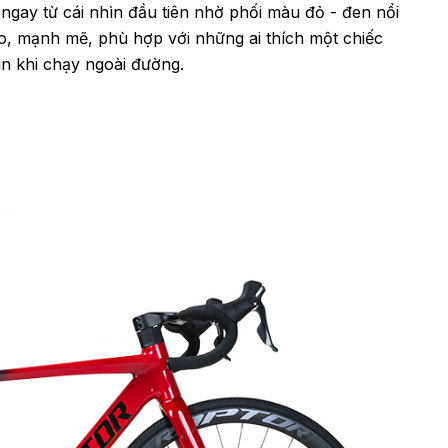
ngay từ cái nhìn đầu tiên nhờ phối màu đỏ - đen nổi
ao, mạnh mẽ, phù hợp với những ai thích một chiếc
ìn khi chạy ngoài đường.