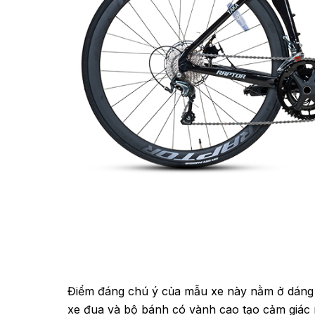
Điểm đáng chú ý của mẫu xe này nằm ở dáng 
xe đua và bộ bánh có vành cao tạo cảm giác r