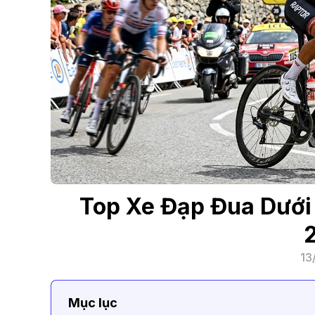
Top Xe Đạp Đua Dưới
13
Mục lục