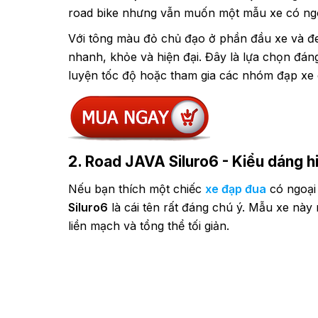
road bike nhưng vẫn muốn một mẫu xe có ngo
Với tông màu đỏ chủ đạo ở phần đầu xe và đ
nhanh, khỏe và hiện đại. Đây là lựa chọn đán
luyện tốc độ hoặc tham gia các nhóm đạp xe 
2. Road JAVA Siluro6 - Kiểu dáng hi
Nếu bạn thích một chiếc
xe đạp đua
có ngoại 
Siluro6
là cái tên rất đáng chú ý. Mẫu xe này 
liền mạch và tổng thể tối giản.