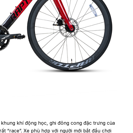
khung khí động học, ghi đông cong đặc trưng của
ất “race”. Xe phù hợp với người mới bắt đầu chơi