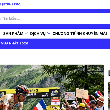
 (8:30-21:00)
SẢN PHẨM
DỊCH VỤ
CHƯƠNG TRÌNH KHUYẾN MÃI
G MUA NHẤT 2026