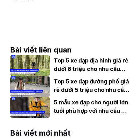
Bài viết liên quan
Top 5 xe đạp địa hình giá rẻ
dưới 6 triệu cho nhu cầu
đạp xe tập luyện hàng ngày
Top 5 xe đạp đường phố giá
rẻ dưới 5 triệu cho nhu cầu
đạp xe tập luyện hàng ngày
5 mẫu xe đạp cho người lớn
tuổi phù hợp với nhu cầu di
chuyển, tập luyện thể thao
hằng ngày
Bài viết mới nhất