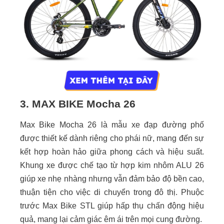
3. MAX BIKE Mocha 26
Max Bike Mocha 26 là mẫu xe đạp đường phố
được thiết kế dành riêng cho phái nữ, mang đến sự
kết hợp hoàn hảo giữa phong cách và hiệu suất.
Khung xe được chế tạo từ hợp kim nhôm ALU 26
giúp xe nhẹ nhàng nhưng vẫn đảm bảo độ bền cao,
thuận tiện cho việc di chuyển trong đô thị. Phuộc
trước Max Bike STL giúp hấp thụ chấn động hiệu
quả, mang lại cảm giác êm ái trên mọi cung đường.