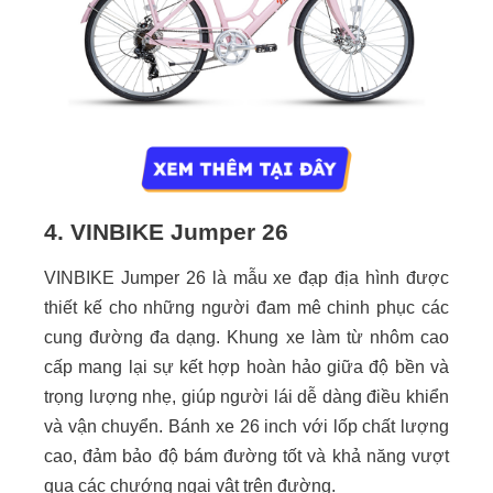
4. VINBIKE Jumper 26
VINBIKE Jumper 26 là mẫu xe đạp địa hình được
thiết kế cho những người đam mê chinh phục các
cung đường đa dạng. Khung xe làm từ nhôm cao
cấp mang lại sự kết hợp hoàn hảo giữa độ bền và
trọng lượng nhẹ, giúp người lái dễ dàng điều khiển
và vận chuyển. Bánh xe 26 inch với lốp chất lượng
cao, đảm bảo độ bám đường tốt và khả năng vượt
qua các chướng ngại vật trên đường.