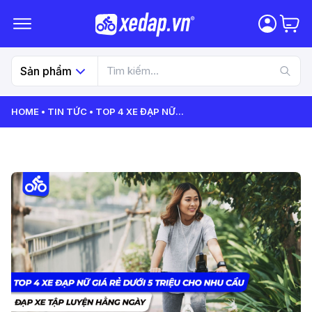
Sản phẩm
HOME
TIN TỨC
TOP 4 XE ĐẠP NỮ
...