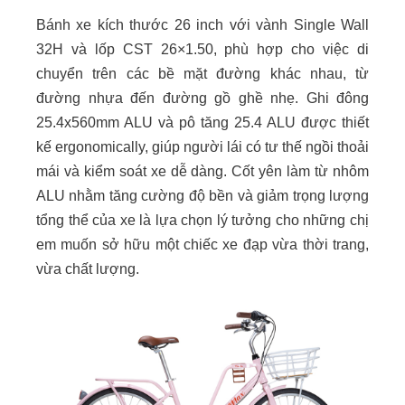
Bánh xe kích thước 26 inch với vành Single Wall
32H và lốp CST 26×1.50, phù hợp cho việc di
chuyển trên các bề mặt đường khác nhau, từ
đường nhựa đến đường gồ ghề nhẹ. Ghi đông
25.4x560mm ALU và pô tăng 25.4 ALU được thiết
kế ergonomically, giúp người lái có tư thế ngồi thoải
mái và kiểm soát xe dễ dàng. Cốt yên làm từ nhôm
ALU nhằm tăng cường độ bền và giảm trọng lượng
tổng thể của xe
là lựa chọn lý tưởng cho những chị
em muốn sở hữu một chiếc xe đạp vừa thời trang,
vừa chất lượng.