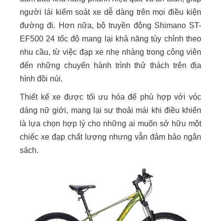
người lái kiểm soát xe dễ dàng trên mọi điều kiện
đường đi. Hơn nữa, bộ truyền động Shimano ST-
EF500 24 tốc độ mang lại khả năng tùy chỉnh theo
nhu cầu, từ việc đạp xe nhẹ nhàng trong công viên
đến những chuyến hành trình thử thách trên địa
hình đồi núi.
Thiết kế xe được tối ưu hóa để phù hợp với vóc
dáng nữ giới, mang lại sự thoải mái khi điều khiển
là lựa chọn hợp lý cho những ai muốn sở hữu một
chiếc xe đạp chất lượng nhưng vẫn đảm bảo ngân
sách.