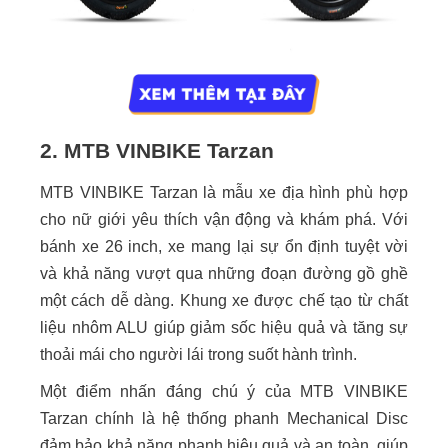
2. MTB VINBIKE Tarzan
MTB VINBIKE Tarzan là mẫu xe địa hình phù hợp
cho nữ giới yêu thích vận động và khám phá. Với
bánh xe 26 inch, xe mang lại sự ổn định tuyệt vời
và khả năng vượt qua những đoạn đường gồ ghề
một cách dễ dàng. Khung xe được chế tạo từ chất
liệu nhôm ALU giúp giảm sốc hiệu quả và tăng sự
thoải mái cho người lái trong suốt hành trình.
Một điểm nhấn đáng chú ý của MTB VINBIKE
Tarzan chính là hệ thống phanh Mechanical Disc
đảm bảo khả năng phanh hiệu quả và an toàn, giúp