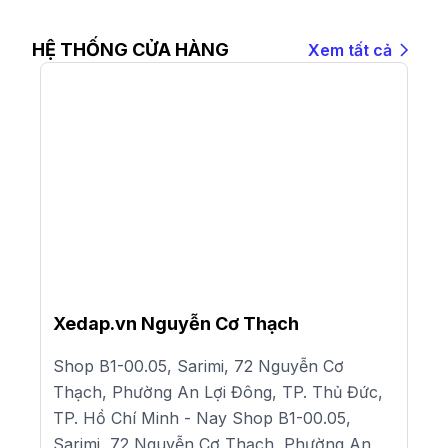
HỆ THỐNG CỬA HÀNG
Xem tất cả
Xedap.vn Nguyễn Cơ Thạch
Shop B1-00.05, Sarimi, 72 Nguyễn Cơ
Thạch, Phường An Lợi Đông, TP. Thủ Đức,
TP. Hồ Chí Minh - Nay Shop B1-00.05,
Sarimi, 72 Nguyễn Cơ Thạch, Phường An