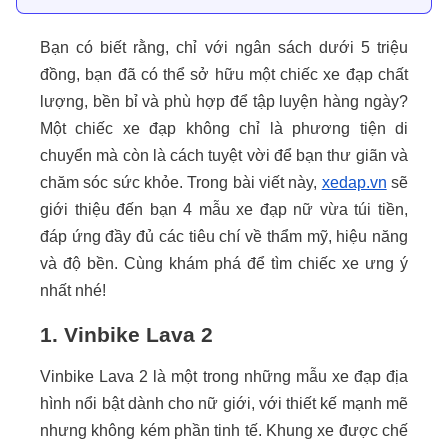
Bạn có biết rằng, chỉ với ngân sách dưới 5 triệu
đồng, bạn đã có thể sở hữu một chiếc xe đạp chất
lượng, bền bỉ và phù hợp để tập luyện hàng ngày?
Một chiếc xe đạp không chỉ là phương tiện di
chuyển mà còn là cách tuyệt vời để bạn thư giãn và
chăm sóc sức khỏe. Trong bài viết này,
xedap.vn
sẽ
giới thiệu đến bạn 4 mẫu xe đạp nữ vừa túi tiền,
đáp ứng đầy đủ các tiêu chí về thẩm mỹ, hiệu năng
và độ bền. Cùng khám phá để tìm chiếc xe ưng ý
nhất nhé!
1. Vinbike Lava 2
Vinbike Lava 2 là một trong những mẫu xe đạp địa
hình nổi bật dành cho nữ giới, với thiết kế mạnh mẽ
nhưng không kém phần tinh tế. Khung xe được chế