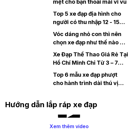
mệt cho bạn thoải mái vi vu
Top 5 xe đạp địa hình cho
người có thu nhập 12 - 15
triệu
Vóc dáng nhỏ con thì nên
chọn xe đạp như thế nào và
đây là điều bất ngờ
Xe Đạp Thể Thao Giá Rẻ Tại
Hồ Chí Minh Chỉ Từ 3 – 7
Triệu Đồng
Top 6 mẫu xe đạp phượt
cho hành trình dài thú vị
hơn
Hướng dẫn lắp ráp xe đạp
Xem thêm video