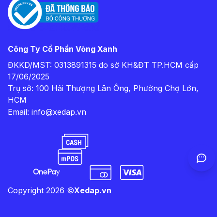
Công Ty Cổ Phần Vòng Xanh
ĐKKD/MST: 0313891315 do sở KH&ĐT TP.HCM cấp
17/06/2025
Trụ sở: 100 Hải Thượng Lãn Ông, Phường Chợ Lớn,
HCM
Email:
info@xedap.vn
Copyright
2026
©
Xedap.vn