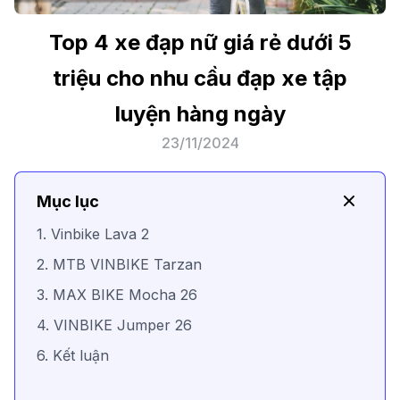
Top 4 xe đạp nữ giá rẻ dưới 5
triệu cho nhu cầu đạp xe tập
luyện hàng ngày
23/11/2024
Mục lục
1. Vinbike Lava 2
2. MTB VINBIKE Tarzan
3. MAX BIKE Mocha 26
4. VINBIKE Jumper 26
6. Kết luận