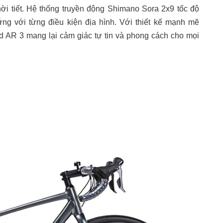
hời tiết. Hệ thống truyền động Shimano Sora 2x9 tốc độ
ứng với từng điều kiện địa hình. Với thiết kế mạnh mẽ
 AR 3 mang lại cảm giác tự tin và phong cách cho mọi