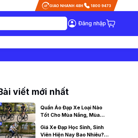
GIAO NHANH 48H
1800 9473
Đăng nhập
Bài viết mới nhất
Quần Áo Đạp Xe Loại Nào
Tốt Cho Mùa Nắng, Mùa
Mưa?
Giá Xe Đạp Học Sinh, Sinh
Viên Hiện Nay Bao Nhiêu?