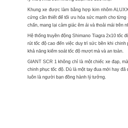
Khung xe được làm bằng hợp kim nhôm ALUXX 
cứng cần thiết để tối ưu hóa sức mạnh cho từng
chấn, mang lại cảm giác êm ái và thoải mái trên
Hệ thống truyền động Shimano Tiagra 2x10 tốc đ
rút tốc độ cao đến việc duy trì sức bền khi chi
khả năng kiểm soát tốc độ mượt mà và an toàn.
GIANT SCR 1 không chỉ là một chiếc xe đạp, mà 
chinh phục tốc độ. Dù là một tay đua mới hay đã
luôn là người bạn đồng hành lý tưởng.