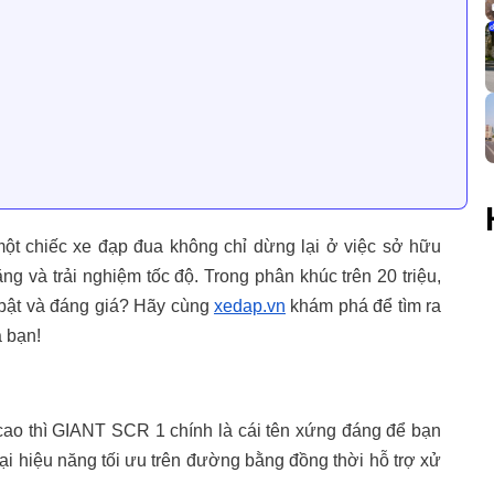
một chiếc xe đạp đua không chỉ dừng lại ở việc sở hữu
g và trải nghiệm tốc độ. Trong phân khúc trên 20 triệu,
 bật và đáng giá? Hãy cùng
xedap.vn
khám phá để tìm ra
 bạn!
ao thì GIANT SCR 1 chính là cái tên xứng đáng để bạn
i hiệu năng tối ưu trên đường bằng đồng thời hỗ trợ xử