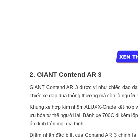
2. GIANT Contend AR 3
GIANT Contend AR 3 được ví như chiếc dao đa 
chiếc xe đạp đua thông thường mà còn là người
Khung xe hợp kim nhôm ALUXX-Grade kết hợp vớ
ưu hóa tư thế người lái. Bánh xe 700C đi kèm lố
ổn định trên mọi địa hình.
Điểm nhấn đặc biệt của Contend AR 3 chính là