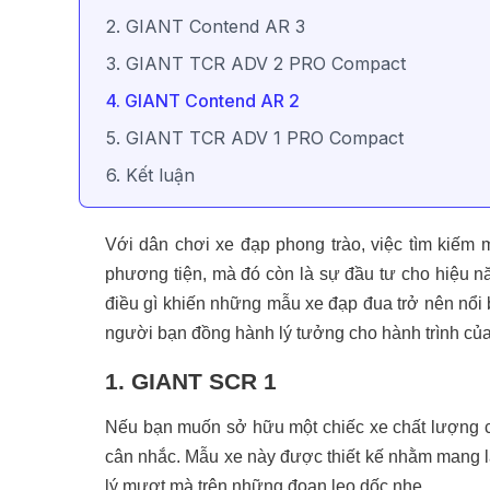
2. GIANT Contend AR 3
3. GIANT TCR ADV 2 PRO Compact
4. GIANT Contend AR 2
5. GIANT TCR ADV 1 PRO Compact
6. Kết luận
Với dân chơi xe đạp phong trào, việc tìm kiếm 
phương tiện, mà đó còn là sự đầu tư cho hiệu năn
điều gì khiến những mẫu xe đạp đua trở nên nổi
người bạn đồng hành lý tưởng cho hành trình của
1. GIANT SCR 1
Nếu bạn muốn sở hữu một chiếc xe chất lượng c
cân nhắc. Mẫu xe này được thiết kế nhằm mang lạ
lý mượt mà trên những đoạn leo dốc nhẹ.