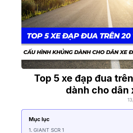
Top 5 xe đạp đua trê
dành cho dân 
13
Mục lục
1. GIANT SCR 1