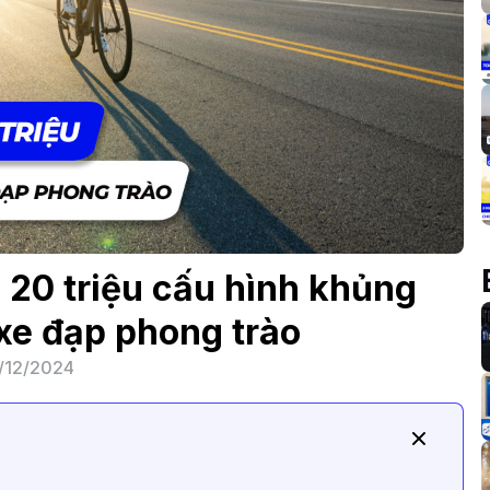
n 20 triệu cấu hình khủng
xe đạp phong trào
/12/2024