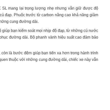
SL mang lại trọng lượng nhẹ nhưng vẫn giữ được độ
 cú đạp. Phuộc trước từ carbon nâng cao khả năng giảm
 những cung đường dài.
ộ giúp bạn kiểm soát mọi nhịp độ đạp, từ những cú nước
nh phục đường dài. Bộ phanh vành hiệu suất cao đảm bảo
còn là bước đệm giúp bạn tiến xa hơn trong hành trình
 quen thuộc với những cung đường dài, chiếc xe này vẫn