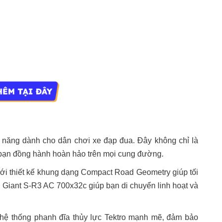
năng dành cho dân chơi xe đạp đua. Đây không chỉ là
 bạn đồng hành hoàn hảo trên mọi cung đường.
i thiết kế khung dạng Compact Road Geometry giúp tối
p Giant S-R3 AC 700x32c giúp bạn di chuyển linh hoạt và
 hệ thống phanh đĩa thủy lực Tektro mạnh mẽ, đảm bảo