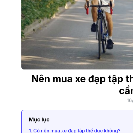
Nên mua xe đạp tập th
cầ
16
Mục lục
1. Có nên mua xe đạp tập thể dục không?