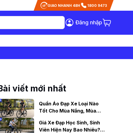
GIAO NHANH 48H
1800 9473
Đăng nhập
Bài viết mới nhất
Quần Áo Đạp Xe Loại Nào
Tốt Cho Mùa Nắng, Mùa
Mưa?
Giá Xe Đạp Học Sinh, Sinh
Viên Hiện Nay Bao Nhiêu?