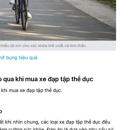
hiều lợi ích cho sức khỏe thể chất và tinh thần.
mỡ bụng hiệu quả
ỏ qua khi mua xe đạp tập thể dục
 khi mua xe đạp tập thể dục.
p
ất khi nhìn chung, các loại xe đạp tập thể dục đều
tăng cường sức khỏe. Đáp án là dựa vào nhu cầu sử