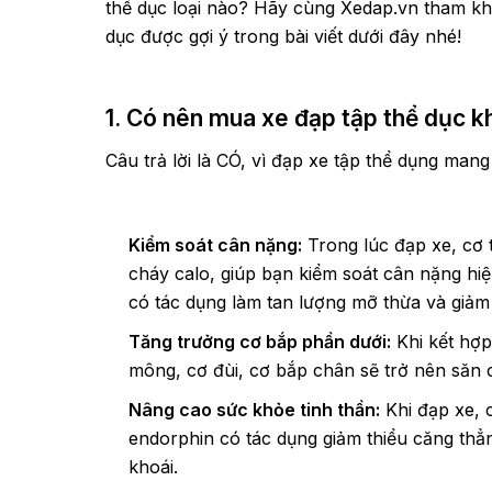
thể dục loại nào? Hãy cùng Xedap.vn tham kh
dục được gợi ý trong bài viết dưới đây nhé!
1. Có nên mua xe đạp tập thể dục 
Câu trả lời là CÓ, vì đạp xe tập thể dụng mang 
Kiểm soát cân nặng:
Trong lúc đạp xe, cơ t
cháy calo, giúp bạn kiểm soát cân nặng hi
có tác dụng làm tan lượng mỡ thừa và giảm
Tăng trưởng cơ bắp phần dưới:
Khi kết hợp
mông, cơ đùi, cơ bắp chân sẽ trở nên săn 
Nâng cao sức khỏe tinh thần:
Khi đạp xe, c
endorphin có tác dụng giảm thiểu căng thẳn
khoái.