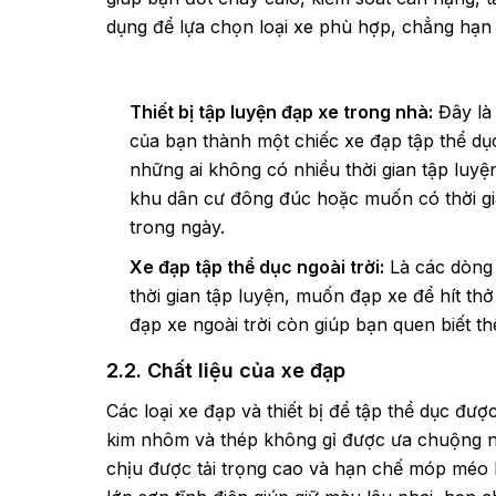
dụng để lựa chọn loại xe phù hợp, chẳng hạn
Thiết bị tập luyện đạp xe trong nhà:
Đây là 
của bạn thành một chiếc xe đạp tập thể dụ
những ai không có nhiều thời gian tập luyệ
khu dân cư đông đúc hoặc muốn có thời gia
trong ngày.
Xe đạp tập thể dục ngoài trời:
Là các dòn
thời gian tập luyện, muốn đạp xe để hít thở
đạp xe ngoài trời còn giúp bạn quen biết t
2.2. Chất liệu của xe đạp
Các loại xe đạp và thiết bị để tập thể dục đượ
kim nhôm và thép không gỉ được ưa chuộng nhấ
chịu được tải trọng cao và hạn chế móp méo 