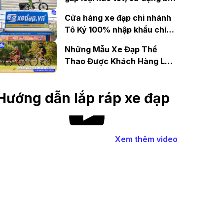
lâu?
Cửa hàng xe đạp chi nhánh
Tô Ký 100% nhập khẩu chính
hãng
Những Mẫu Xe Đạp Thể
Thao Được Khách Hàng Lựa
Chọn Nhiều Nhất Tại 427
Phạm Văn Đồng, Hà Nội
Hướng dẫn lắp ráp xe đạp
Xem thêm video