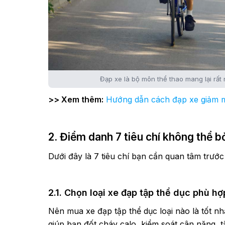
Đạp xe là bộ môn thể thao mang lại rất n
>> Xem thêm:
Hướng dẫn cách đạp xe giảm 
2. Điểm danh 7 tiêu chí không thể b
Dưới đây là 7 tiêu chí bạn cần quan tâm trước
2.1. Chọn loại xe đạp tập thể dục phù hợ
Nên mua xe đạp tập thể dục loại nào là tốt nh
giúp bạn đốt cháy calo, kiểm soát cân nặng, 