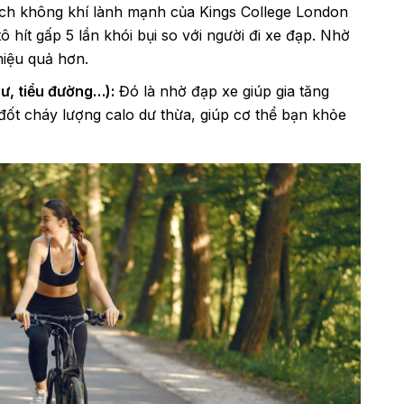
ch không khí lành mạnh của Kings College London
 hít gấp 5 lần khói bụi so với người đi xe đạp. Nhờ
hiệu quả hơn.
ư, tiểu đường…):
Đó là nhờ đạp xe giúp gia tăng
đốt cháy lượng calo dư thừa, giúp cơ thể bạn khỏe