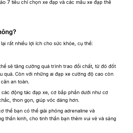
ảo 7 tiêu chí chọn xe đạp và các mẫu xe đạp thể
không?
lại rất nhiều lợi ích cho sức khỏe, cụ thể:
hể sẽ tăng cường quá trình trao đổi chất, từ đó đốt
ệu quả. Còn với những ai đạp xe cường độ cao còn
 cân an toàn.
 các động tác đạp xe, cơ bắp phần dưới như cơ
chắc, thon gọn, giúp vóc dáng hơn.
ơ thể bạn có thể giải phóng adrenaline và
g thần kinh, cho tinh thần bạn thêm vui vẻ và sảng