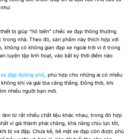
 như:
thiết bị giúp “hô biến” chiếc xe đạp thông thường
c trong nhà. Theo đó, sản phẩm này thích hợp với
n, không có không gian đạp xe ngoài trời vì ở trong
n luyện tập linh hoạt, vào bất kỳ thời điểm nào
g
xe đạp đường phố
, phù hợp cho những ai có nhiều
 không khí và giải tỏa căng thẳng. Đồng thời, khi
hêm nhiều người bạn mới.
c làm từ rất nhiều chất liệu khác nhau, trong đó hợp
t vì giá thành phải chăng, khả năng chịu lực tốt,
khi bị va đập. Chưa kể, bề mặt xe đạp còn được phủ