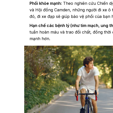
Phổi khỏe mạnh:
Theo nghiên cứu Chiến dị
và Hội đồng Camden, những người đi xe ô tô
đó, đi xe đạp sẽ giúp bảo vệ phổi của bạn 
Hạn chế các bệnh lý (như tim mạch, ung th
tuần hoàn máu và trao đổi chất, đồng thời 
mạnh hơn.