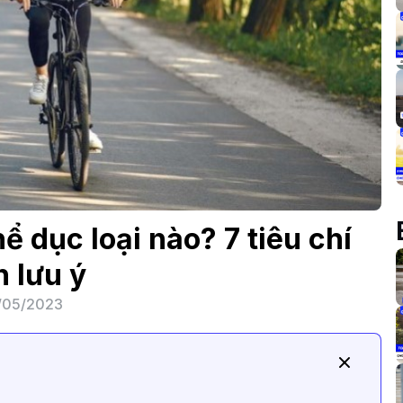
ể dục loại nào? 7 tiêu chí
n lưu ý
/05/2023