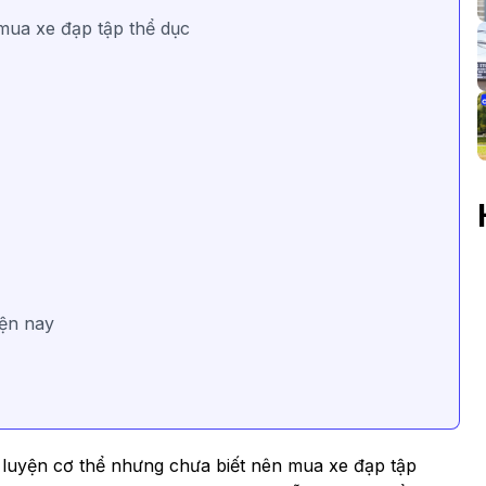
 mua xe đạp tập thể dục
iện nay
 luyện cơ thể nhưng chưa biết nên mua xe đạp tập