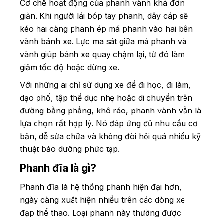
Cơ chế hoạt động của phanh vành khá đơn
giản. Khi người lái bóp tay phanh, dây cáp sẽ
kéo hai càng phanh ép má phanh vào hai bên
vành bánh xe. Lực ma sát giữa má phanh và
vành giúp bánh xe quay chậm lại, từ đó làm
giảm tốc độ hoặc dừng xe.
Với những ai chỉ sử dụng xe để đi học, đi làm,
dạo phố, tập thể dục nhẹ hoặc di chuyển trên
đường bằng phẳng, khô ráo, phanh vành vẫn là
lựa chọn rất hợp lý. Nó đáp ứng đủ nhu cầu cơ
bản, dễ sửa chữa và không đòi hỏi quá nhiều kỹ
thuật bảo dưỡng phức tạp.
Phanh đĩa là gì?
Phanh đĩa là hệ thống phanh hiện đại hơn,
ngày càng xuất hiện nhiều trên các dòng xe
đạp thể thao. Loại phanh này thường được