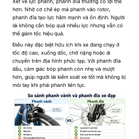
Xét về lực phanh, phanh đĩa thường có lợi thế
hơn. Nhờ cơ chế ép má phanh vào rotor,
phanh đĩa tạo lực hãm mạnh và ổn định. Người
lái không cần bóp quá nhiều lực nhưng vẫn có
thể giảm tốc hiệu quả.
Điều này đặc biệt hữu ích khi xe đang chạy ở
tốc độ cao, xuống dốc, chở nặng hoặc di
chuyển trên địa hình phức tạp. Với phanh đĩa
dầu, cảm giác bóp phanh còn nhẹ và mượt
hơn, giúp người lái kiểm soát xe tốt mà không bị
mỏi tay khi phải phanh liên tục.