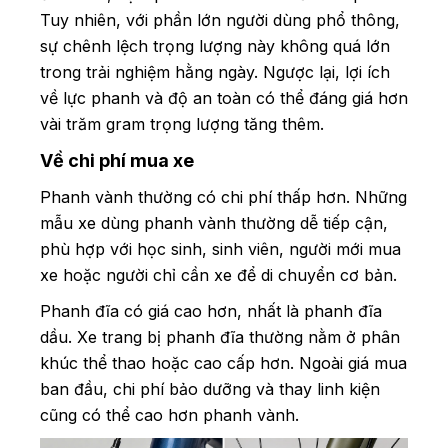
Tuy nhiên, với phần lớn người dùng phổ thông,
sự chênh lệch trọng lượng này không quá lớn
trong trải nghiệm hằng ngày. Ngược lại, lợi ích
về lực phanh và độ an toàn có thể đáng giá hơn
vài trăm gram trọng lượng tăng thêm.
Về chi phí mua xe
Phanh vành thường có chi phí thấp hơn. Những
mẫu xe dùng phanh vành thường dễ tiếp cận,
phù hợp với học sinh, sinh viên, người mới mua
xe hoặc người chỉ cần xe để di chuyển cơ bản.
Phanh đĩa có giá cao hơn, nhất là phanh đĩa
dầu. Xe trang bị phanh đĩa thường nằm ở phân
khúc thể thao hoặc cao cấp hơn. Ngoài giá mua
ban đầu, chi phí bảo dưỡng và thay linh kiện
cũng có thể cao hơn phanh vành.