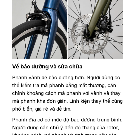
Về bảo dưỡng và sửa chữa
Phanh vành dễ bảo dưỡng hơn. Người dùng có
thể kiểm tra má phanh bằng mắt thường, căn
chỉnh khoảng cách má phanh với vành và thay
má phanh khá đơn giản. Linh kiện thay thế cũng
phổ biến, giá rẻ và dễ tìm.
Phanh đĩa cơ có mức độ bảo dưỡng trung bình.
Người dùng cần chú ý đến độ thẳng của rotor,