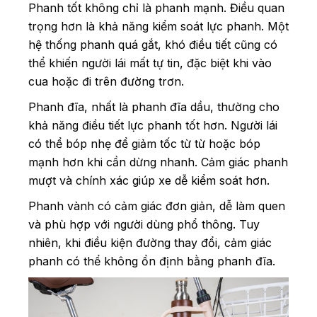
Phanh tốt không chỉ là phanh mạnh. Điều quan
trọng hơn là khả năng kiểm soát lực phanh. Một
hệ thống phanh quá gắt, khó điều tiết cũng có
thể khiến người lái mất tự tin, đặc biệt khi vào
cua hoặc đi trên đường trơn.
Phanh đĩa, nhất là phanh đĩa dầu, thường cho
khả năng điều tiết lực phanh tốt hơn. Người lái
có thể bóp nhẹ để giảm tốc từ từ hoặc bóp
mạnh hơn khi cần dừng nhanh. Cảm giác phanh
mượt và chính xác giúp xe dễ kiểm soát hơn.
Phanh vành có cảm giác đơn giản, dễ làm quen
và phù hợp với người dùng phổ thông. Tuy
nhiên, khi điều kiện đường thay đổi, cảm giác
phanh có thể không ổn định bằng phanh đĩa.