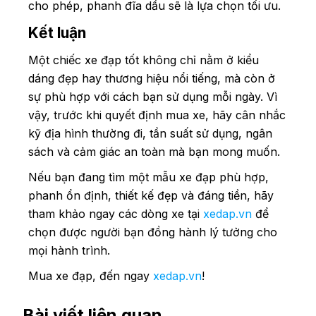
cho phép, phanh đĩa dầu sẽ là lựa chọn tối ưu.
Kết luận
Một chiếc xe đạp tốt không chỉ nằm ở kiểu
dáng đẹp hay thương hiệu nổi tiếng, mà còn ở
sự phù hợp với cách bạn sử dụng mỗi ngày. Vì
vậy, trước khi quyết định mua xe, hãy cân nhắc
kỹ địa hình thường đi, tần suất sử dụng, ngân
sách và cảm giác an toàn mà bạn mong muốn.
Nếu bạn đang tìm một mẫu xe đạp phù hợp,
phanh ổn định, thiết kế đẹp và đáng tiền, hãy
tham khảo ngay các dòng xe tại
xedap.vn
để
chọn được người bạn đồng hành lý tưởng cho
mọi hành trình.
Mua xe đạp, đến ngay
xedap.vn
!
Bài viết liên quan