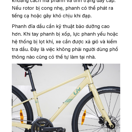
khoảng cách má phanh và tình trạng dây cáp.
Nếu rotor bị cong nhẹ, phanh có thể phát ra
tiếng cạ hoặc gây khó chịu khi đạp.
Phanh đĩa dầu cần kỹ thuật bảo dưỡng cao
hơn. Khi tay phanh bị xốp, lực phanh yếu hoặc
hệ thống bị lọt khí, xe cần được xả gió và kiểm
tra dầu. Đây là việc không phải người dùng phổ
thông nào cũng có thể tự làm tại nhà.