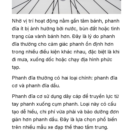
Nhờ vị trí hoạt động nằm gần tâm bánh, phanh
đĩa ít bị ảnh hưởng bởi nước, bùn đất hoặc tình
trạng của vành bánh hơn. Đây là lý do phanh
đĩa thường cho cảm giác phanh ổn định hơn
trong nhiều điều kiện khác nhau, đặc biệt là khi
đi mưa, xuống dốc hoặc chạy địa hình phức
tạp.
Phanh đĩa thường có hai loại chính: phanh đĩa
cơ và phanh đĩa dầu.
Phanh đĩa cơ sử dụng dây cáp để truyền lực từ
tay phanh xuống cụm phanh. Loại này có cấu
tạo dễ hiểu, chi phí vừa phải và bảo dưỡng đơn
giản hơn phanh dầu. Đây là lựa chọn phổ biến
trên nhiều mẫu xe đạp thể thao tầm trung.