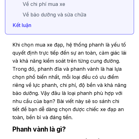
Về chi phí mua xe
Về bảo dưỡng và sửa chữa
Kết luận
Khi chọn mua xe đạp, hệ thống phanh là yếu tố
quyết định trực tiếp đến sự an toàn, cảm giác lái
và khả năng kiểm soát trên từng cung đường.
Trong đó, phanh đĩa và phanh vành là hai lựa
chọn phổ biến nhất, mỗi loại đều có ưu điểm
riêng về lực phanh, chi phí, độ bền và khả năng
bảo dưỡng. Vậy đâu là loại phanh phù hợp với
nhu cầu của bạn? Bài viết này sẽ so sánh chi
tiết để bạn dễ dàng chọn được chiếc xe đạp an
toàn, bền bỉ và đáng tiền.
Phanh vành là gì?