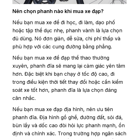
Nên chọn phanh nào khi mua xe đạp?
Nếu bạn mua xe để đi học, đi làm, dạo phố
hoặc tập thể dục nhẹ, phanh vành là lựa chọn
đủ dùng. Nó đơn giản, dễ sửa, chi phí thấp và
phù hợp với các cung đường bằng phẳng.
Nếu bạn mua xe để đạp thể thao thường
xuyên, phanh đĩa sẽ mang lại cảm giác yên tâm
hơn. Đặc biệt khi bạn chạy ở tốc độ cao, đi
trong điều kiện thời tiết thay đổi hoặc cần kiểm
soát xe tốt hơn, phanh đĩa là lựa chọn đáng
cân nhắc.
Nếu bạn mua xe đạp địa hình, nên ưu tiên
phanh đĩa. Địa hình gồ ghề, đường đất, sỏi đá,
bùn lầy và dốc cao đòi hỏi lực phanh mạnh, ổn
định và chính xác. Trong trường hợp ngân sách