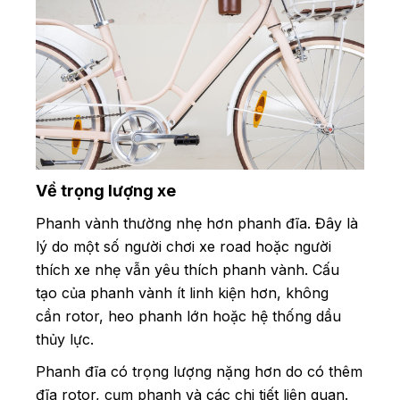
Về trọng lượng xe
Phanh vành thường nhẹ hơn phanh đĩa. Đây là
lý do một số người chơi xe road hoặc người
thích xe nhẹ vẫn yêu thích phanh vành. Cấu
tạo của phanh vành ít linh kiện hơn, không
cần rotor, heo phanh lớn hoặc hệ thống dầu
thủy lực.
Phanh đĩa có trọng lượng nặng hơn do có thêm
đĩa rotor, cụm phanh và các chi tiết liên quan.