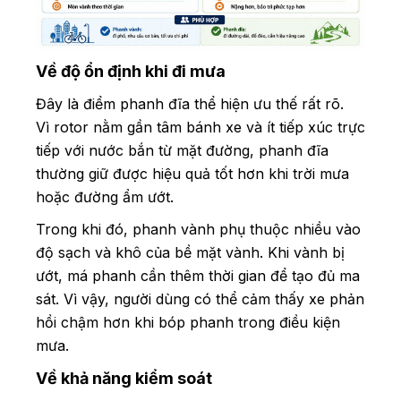
Về độ ổn định khi đi mưa
Đây là điểm phanh đĩa thể hiện ưu thế rất rõ.
Vì rotor nằm gần tâm bánh xe và ít tiếp xúc trực
tiếp với nước bắn từ mặt đường, phanh đĩa
thường giữ được hiệu quả tốt hơn khi trời mưa
hoặc đường ẩm ướt.
Trong khi đó, phanh vành phụ thuộc nhiều vào
độ sạch và khô của bề mặt vành. Khi vành bị
ướt, má phanh cần thêm thời gian để tạo đủ ma
sát. Vì vậy, người dùng có thể cảm thấy xe phản
hồi chậm hơn khi bóp phanh trong điều kiện
mưa.
Về khả năng kiểm soát