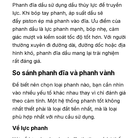
Phanh đĩa dầu sử dụng dầu thủy lực để truyền
lực. Khi bóp tay phanh, áp suất dầu sẽ
đẩy piston ép má phanh vào đĩa. Ưu điểm của
phanh dầu là lực phanh mạnh, bóp nhẹ, cảm
giác mượt và kiểm soát tốc độ tốt hơn. Với người
thường xuyên đi đường dài, đường dốc hoặc địa
hình khó, phanh đĩa dầu mang lại trải nghiệm
rất đáng giá.
So sánh phanh đĩa và phanh vành
Để biết nên chọn loại phanh nào, bạn cần nhìn
vào nhiều yếu tố khác nhau thay vì chỉ đánh giá
theo cảm tính. Một hệ thống phanh tốt không
nhất thiết phải là loại đắt tiền nhất, mà là loại
phù hợp nhất với nhu cầu sử dụng.
Về lực phanh