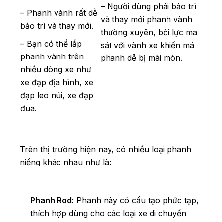
– Người dùng phải bảo trì
– Phanh vành rất dễ
và thay mới phanh vành
bảo trì và thay mới.
thường xuyên, bởi lực ma
– Bạn có thể lắp
sát với vành xe khiến má
phanh vành trên
phanh dễ bị mài mòn.
nhiều dòng xe như
xe đạp địa hình, xe
đạp leo núi, xe đạp
đua.
Trên thị trường hiện nay, có nhiều loại phanh
niềng khác nhau như là:
Phanh Rod:
Phanh này có cấu tạo phức tạp,
thích hợp dùng cho các loại xe di chuyển