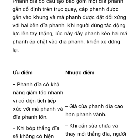
Phanh đĩa có cấu tạo bao gồm một đĩa phanh
gắn cố định trên trục quay, cáp phanh được
gắn vào khung và má phanh được đặt đối xứng
với hai bên đĩa phanh. Khi người dùng tác động
lực lên tay thắng, lúc này dây phanh kéo hai má
phanh ép chặt vào đĩa phanh, khiến xe dừng
lại.
Ưu điểm
Nhược điểm
– Phanh đĩa có khả
năng giảm tốc nhanh
vì có diện tích tiếp
– Giá của phanh đĩa cao
xúc với má phanh và
hơn phanh vành.
đĩa phanh lớn.
– Khi cần sửa chữa và
– Khi bóp thắng đĩa
thay mới thắng đĩa, người
sẽ không có hiện