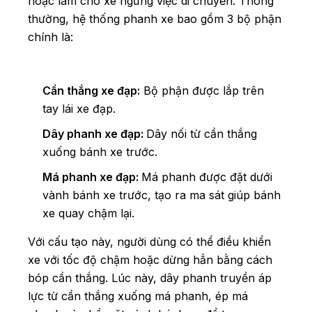
hoặc làm cho xe ngừng việc di chuyển. Thông
thường, hệ thống phanh xe bao gồm 3 bộ phận
chính là:
Cần thắng xe đạp:
Bộ phận được lắp trên
tay lái xe đạp.
Dây phanh xe đạp:
Dây nối từ cần thắng
xuống bánh xe trước.
Má phanh xe đạp:
Má phanh được đặt dưới
vành bánh xe trước, tạo ra ma sát giúp bánh
xe quay chậm lại.
Với cấu tạo này,
người dùng có thể điều khiển
xe với tốc độ chậm hoặc dừng hẳn bằng cách
bóp cần thắng.
Lúc này, dây phanh truyền áp
lực từ cần thắng xuống má phanh, ép má