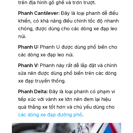
trên địa hình gồ ghề và trơn trượt.
Phanh Cantilever:
Đây là loại phanh dễ điều
khiển, có khả năng điều chỉnh tốc độ nhanh
chóng, được dùng cho các dòng xe đạp leo
núi.
Phanh U:
Phanh U được dùng phổ biến cho
các dòng xe đạp leo núi.
Phanh V:
Phanh này rất dễ lắp đặt và chỉnh
sửa nên được dùng phổ biến trên các dòng
xe đạp truyền thống.
Phanh Delta:
Đây là loại phanh có phạm vi
tiếp xúc với vành xe lớn nên đem lại hiệu
quả thắng xe tốt hơn và chủ yếu dùng cho
các dòng xe đạp đường phố
.