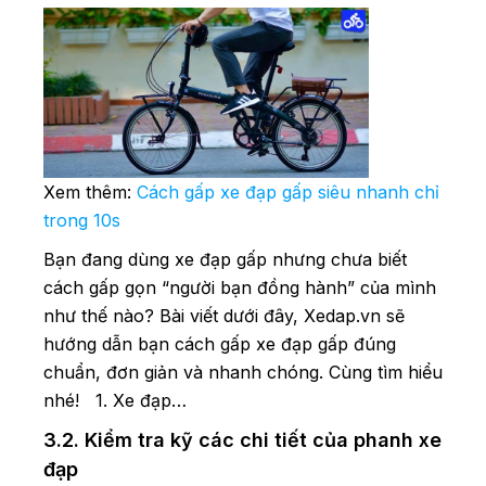
Xem thêm:
Cách gấp xe đạp gấp siêu nhanh chỉ
trong 10s
Bạn đang dùng xe đạp gấp nhưng chưa biết
cách gấp gọn “người bạn đồng hành” của mình
như thế nào? Bài viết dưới đây, Xedap.vn sẽ
hướng dẫn bạn cách gấp xe đạp gấp đúng
chuẩn, đơn giản và nhanh chóng. Cùng tìm hiểu
nhé! 1. Xe đạp…
3.2. Kiểm tra kỹ các chi tiết của phanh xe
đạp