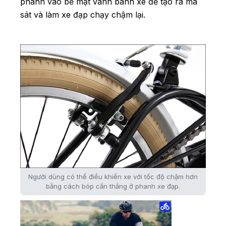
phanh vào bề mặt vành bánh xe để tạo ra ma
sát và làm xe đạp chạy chậm lại.
Người dùng có thể điều khiển xe với tốc độ chậm hơn
bằng cách bóp cần thắng ở phanh xe đạp.