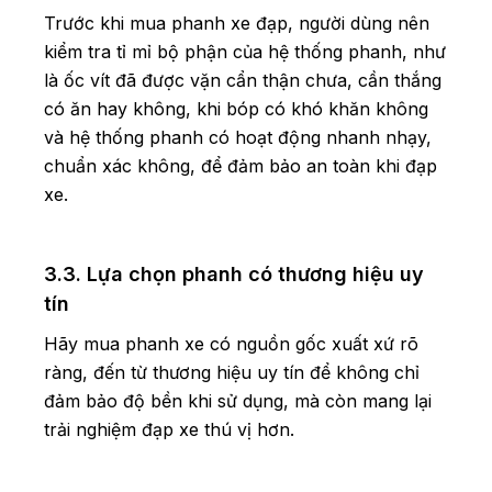
Trước khi mua phanh xe đạp, người dùng nên
kiểm tra tỉ mỉ bộ phận của hệ thống phanh, như
là ốc vít đã được vặn cẩn thận chưa, cần thắng
có ăn hay không, khi bóp có khó khăn không
và hệ thống phanh có hoạt động nhanh nhạy,
chuẩn xác không, để đảm bảo an toàn khi đạp
xe.
3.3. Lựa chọn phanh có thương hiệu uy
tín
Hãy mua phanh xe có nguồn gốc xuất xứ rõ
ràng, đến từ thương hiệu uy tín để không chỉ
đảm bảo độ bền khi sử dụng, mà còn mang lại
trải nghiệm đạp xe thú vị hơn.