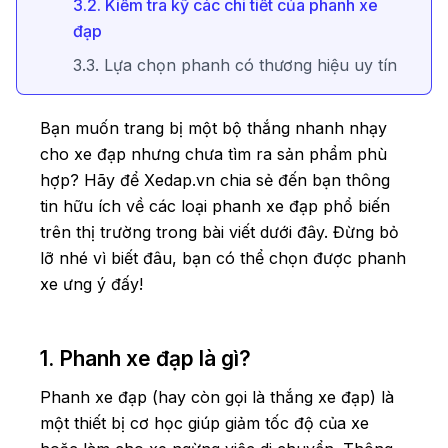
3.2. Kiểm tra kỹ các chi tiết của phanh xe
đạp
3.3. Lựa chọn phanh có thương hiệu uy tín
Bạn muốn trang bị một bộ thắng nhanh nhạy
cho xe đạp nhưng chưa tìm ra sản phẩm phù
hợp? Hãy để Xedap.vn chia sẻ đến bạn thông
tin hữu ích về các loại phanh xe đạp phổ biến
trên thị trường trong bài viết dưới đây. Đừng bỏ
lỡ nhé vì biết đâu, bạn có thể chọn được phanh
xe ưng ý đấy!
1. Phanh xe đạp là gì?
Phanh xe đạp (hay còn gọi là thắng xe đạp) là
một thiết bị cơ học giúp giảm tốc độ của xe