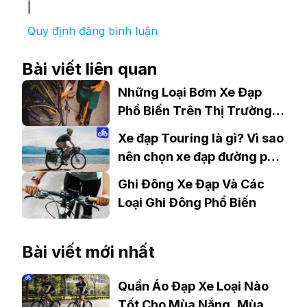
|
Quy định đăng bình luận
Bài viết liên quan
Những Loại Bơm Xe Đạp
Phổ Biến Trên Thị Trường
Hiện Nay
Xe đạp Touring là gì? Vì sao
nên chọn xe đạp đường phố
Touring
Ghi Đông Xe Đạp Và Các
Loại Ghi Đông Phổ Biến
Bài viết mới nhất
Quần Áo Đạp Xe Loại Nào
Tốt Cho Mùa Nắng, Mùa