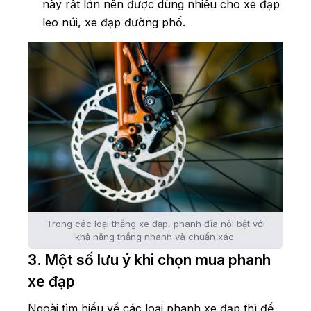
này rất lớn nên được dùng nhiều cho xe đạp
leo núi, xe đạp đường phố.
Trong các loại thắng xe đạp, phanh đĩa nổi bật với
khả năng thắng nhanh và chuẩn xác.
3. Một số lưu ý khi chọn mua phanh
xe đạp
Ngoài tìm hiểu về các loại phanh xe đạp thì để