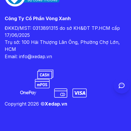
Công Ty Cổ Phần Vòng Xanh
ĐKKD/MST: 0313891315 do sở KH&ĐT TP.HCM cấp
17/06/2025
Trụ sở: 100 Hải Thượng Lãn Ông, Phường Chợ Lớn,
HCM
Email:
info@xedap.vn
Copyright
2026
©
Xedap.vn