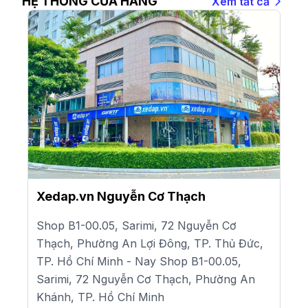
HỆ THỐNG CỬA HÀNG
Xem tất cả
Xedap.vn Nguyễn Cơ Thạch
Shop B1-00.05, Sarimi, 72 Nguyễn Cơ
Thạch, Phường An Lợi Đông, TP. Thủ Đức,
TP. Hồ Chí Minh - Nay Shop B1-00.05,
Sarimi, 72 Nguyễn Cơ Thạch, Phường An
Khánh, TP. Hồ Chí Minh