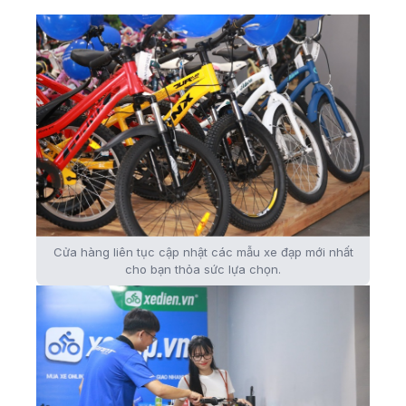
Cửa hàng liên tục cập nhật các mẫu xe đạp mới nhất
cho bạn thỏa sức lựa chọn.