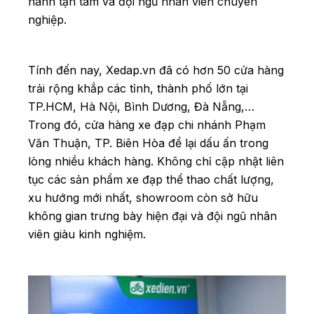
hành tận tâm và đội ngũ nhân viên chuyên
nghiệp.
Tính đến nay, Xedap.vn đã có hơn 50 cửa hàng
trải rộng khắp các tỉnh, thành phố lớn tại
TP.HCM, Hà Nội, Bình Dương, Đà Nẵng,…
Trong đó, cửa hàng xe đạp chi nhánh Phạm
Văn Thuận, TP. Biên Hòa để lại dấu ấn trong
lòng nhiều khách hàng. Không chỉ cập nhật liên
tục các sản phẩm xe đạp thể thao chất lượng,
xu hướng mới nhất, showroom còn sở hữu
không gian trưng bày hiện đại và đội ngũ nhân
viên giàu kinh nghiệm.