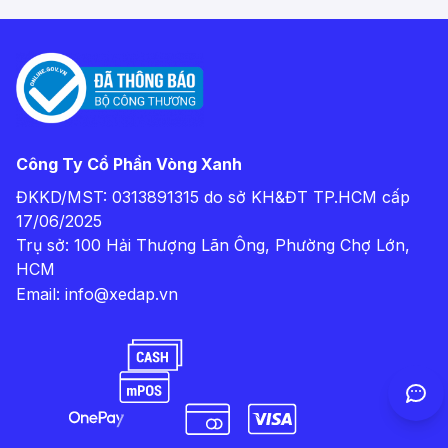
Công Ty Cổ Phần Vòng Xanh
ĐKKD/MST: 0313891315 do sở KH&ĐT TP.HCM cấp
17/06/2025
Trụ sở: 100 Hải Thượng Lãn Ông, Phường Chợ Lớn,
HCM
Email:
info@xedap.vn