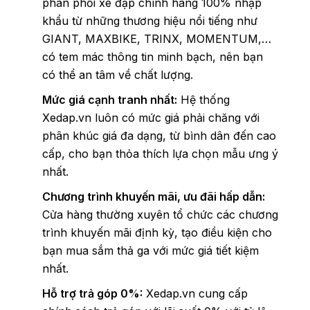
phân phối xe đạp chính hãng 100% nhập
khẩu từ những thương hiệu nổi tiếng như
GIANT, MAXBIKE, TRINX, MOMENTUM,…
có tem mác thông tin minh bạch, nên bạn
có thể an tâm về chất lượng.
Mức giá cạnh tranh nhất:
Hệ thống
Xedap.vn luôn có mức giá phải chăng với
phân khúc giá đa dạng, từ bình dân đến cao
cấp, cho bạn thỏa thích lựa chọn mẫu ưng ý
nhất.
Chương trình khuyến mãi, ưu đãi hấp dẫn:
Cửa hàng thường xuyên tổ chức các chương
trình khuyến mãi định kỳ, tạo điều kiện cho
bạn mua sắm thả ga với mức giá tiết kiệm
nhất.
Hỗ trợ trả góp 0%:
Xedap.vn cung cấp