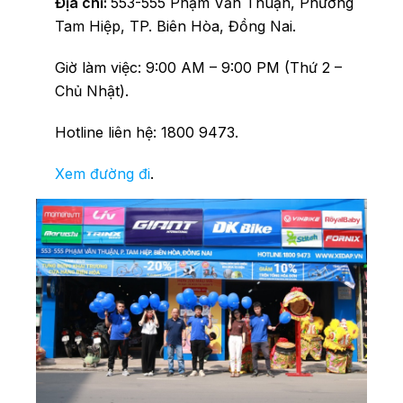
Địa chỉ:
553-555 Phạm Văn Thuận, Phường
Tam Hiệp, TP. Biên Hòa, Đồng Nai.
Giờ làm việc:
9:00 AM – 9:00 PM (Thứ 2 –
Chủ Nhật).
Hotline liên hệ:
1800 9473.
Xem đường đi
.