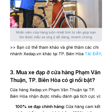
Nhân viên cửa hàng luôn nhiệt tình tư vấn giúp bạn
tìm được mẫu xe ưng ý dễ dàng, nhanh chóng.
>> Bạn có thể tham khảo và ghé thăm các chi
nhánh Xedap.vn khác tại TP. Biên Hòa
TẠI ĐÂY
.
3. Mua xe đạp ở cửa hàng Phạm Văn
Thuận, TP. Biên Hòa có gì nổi bật?
Cửa hàng Xedap.vn Phạm Văn Thuận tại TP.
Biên Hòa nhận được nhiều đánh giá tích cực vì:
100% xe đạp chính hãng:
Cửa hàng cam kết