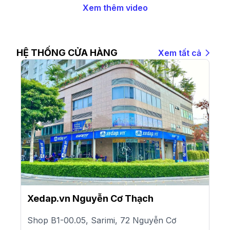
Xem thêm video
HỆ THỐNG CỬA HÀNG
Xem tất cả
Xedap.vn Nguyễn Cơ Thạch
Shop B1-00.05, Sarimi, 72 Nguyễn Cơ