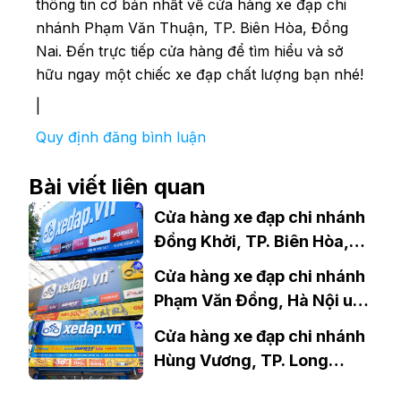
thông tin cơ bản nhất về cửa hàng xe đạp chi
nhánh Phạm Văn Thuận, TP. Biên Hòa, Đồng
Nai. Đến trực tiếp cửa hàng để tìm hiểu và sở
hữu ngay một chiếc xe đạp chất lượng bạn nhé!
|
Quy định đăng bình luận
Bài viết liên quan
Cửa hàng xe đạp chi nhánh
Đồng Khởi, TP. Biên Hòa,
Đồng Nai
Cửa hàng xe đạp chi nhánh
Phạm Văn Đồng, Hà Nội uy
tín
Cửa hàng xe đạp chi nhánh
Hùng Vương, TP. Long
Khánh, Đồng Nai