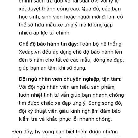
chính sách trả góp với lãi suất 0% với tỷ lệ
xét duyệt thành công cao. Qua đó, các bạn
học sinh, sinh viên hoặc người mới đi làm có
thể sở hữu mẫu xe ưng ý mà không gặp
nhiều áp lực tài chính.
Chế độ bảo hành tin đậy:
Toàn bộ hệ thống
Xedap.vn đều áp dụng chế độ bảo hành lên
đến 5 năm
cho tất cả các mẫu, dòng xe đạp,
giúp bạn an tâm khi sử dụng.
Đội ngũ nhân viên chuyên nghiệp, tận tâm
:
Với đội ngũ nhân viên am hiểu sản phẩm,
luôn nhiệt tình tư vấn giúp bạn nhanh chóng
tìm được chiếc xe đạp ưng ý. Song song đó,
đội kỹ thuật viên giàu kinh nghiệm đảm bảo
kiểm tra và khắc phục lỗi nhanh chóng.
Đến đây, hy vọng bạn biết thêm được những