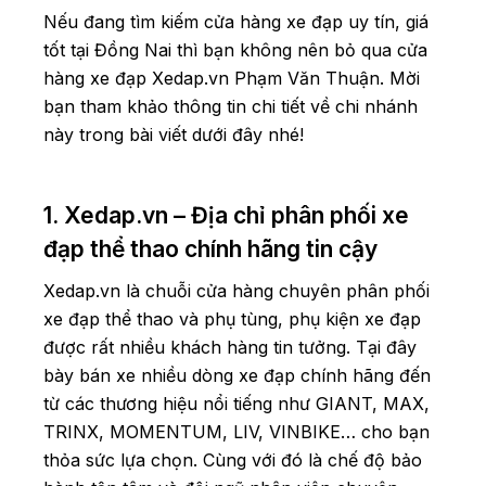
Nếu đang tìm kiếm cửa hàng xe đạp uy tín, giá
tốt tại Đồng Nai thì bạn không nên bỏ qua cửa
hàng xe đạp Xedap.vn Phạm Văn Thuận. Mời
bạn tham khảo thông tin chi tiết về chi nhánh
này trong bài viết dưới đây nhé!
1. Xedap.vn – Địa chỉ phân phối xe
đạp thể thao chính hãng tin cậy
Xedap.vn là chuỗi cửa hàng chuyên phân phối
xe đạp thể thao và phụ tùng, phụ kiện xe đạp
được rất nhiều khách hàng tin tưởng. Tại đây
bày bán xe nhiều dòng xe đạp chính hãng đến
từ các thương hiệu nổi tiếng như GIANT, MAX,
TRINX, MOMENTUM, LIV, VINBIKE… cho bạn
thỏa sức lựa chọn. Cùng với đó là chế độ bảo