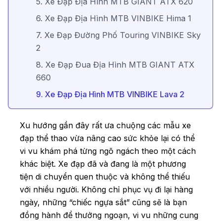
5. Xe Đạp Địa Hình MTB GIANT ATX 620
6. Xe Đạp Địa Hình MTB VINBIKE Hima 1
7. Xe Đạp Đường Phố Touring VINBIKE Sky
2
8. Xe Đạp Đua Địa Hình MTB GIANT ATX
660
9. Xe Đạp Địa Hình MTB VINBIKE Lava 2
Xu hướng gần đây rất ưa chuộng các mẫu xe
đạp thể thao vừa nâng cao sức khỏe lại có thể
vi vu khám phá từng ngõ ngách theo một cách
khác biệt. Xe đạp đã và đang là một phương
tiện di chuyển quen thuộc và không thể thiếu
với nhiều người. Không chỉ phục vụ đi lại hàng
ngày, những “chiếc ngựa sắt” cũng sẽ là bạn
đồng hành để thưởng ngoạn, vi vu những cung