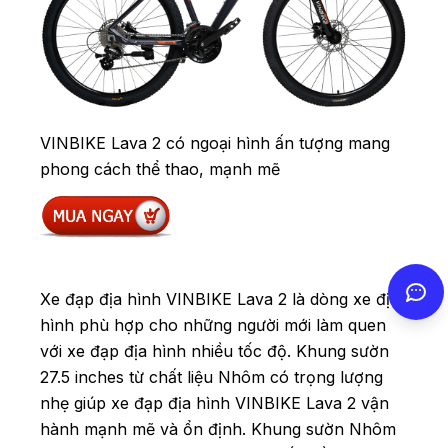
VINBIKE Lava 2 có ngoại hình ấn tượng mang
phong cách thể thao, mạnh mẽ
Xe đạp địa hình VINBIKE Lava 2 là dòng xe địa
hình phù hợp cho những người mới làm quen
với xe đạp địa hình nhiều tốc độ. Khung sườn
27.5 inches từ chất liệu Nhôm có trọng lượng
nhẹ giúp xe đạp địa hình VINBIKE Lava 2 vận
hành mạnh mẽ và ổn định. Khung sườn Nhôm