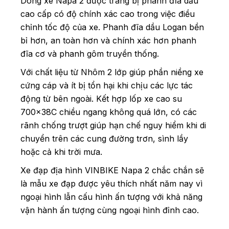
Dòng xe Napa 2 được trang bị phanh đĩa dầu
cao cấp có độ chính xác cao trong việc điều
chỉnh tốc độ của xe. Phanh đĩa dầu Logan bền
bỉ hơn, an toàn hơn và chính xác hơn phanh
đĩa cơ và phanh gôm truyền thống.
Với chất liệu từ Nhôm 2 lớp giúp phần niềng xe
cứng cáp và ít bị tổn hại khi chịu các lực tác
động từ bên ngoài. Kết hợp lốp xe cao su
700x38C chiều ngang không quá lớn, có các
rãnh chống trượt giúp hạn chế nguy hiểm khi di
chuyển trên các cung đường trơn, sình lầy
hoặc cả khi trời mưa.
Xe đạp địa hình VINBIKE Napa 2 chắc chắn sẽ
là mẫu xe đạp được yêu thích nhất năm nay vì
ngoại hình lẫn cấu hình ấn tượng với khả năng
vận hành ấn tượng cùng ngoại hình đỉnh cao.