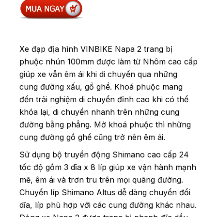
Xe đạp địa hình VINBIKE Napa 2 trang bị
phuộc nhún 100mm được làm từ Nhôm cao cấp
giúp xe vẫn êm ái khi di chuyển qua những
cung đường xấu, gồ ghề. Khoá phuộc mang
đến trải nghiệm di chuyển đỉnh cao khi có thể
khóa lại, di chuyển nhanh trên những cung
đường bằng phẳng. Mở khoá phuộc thì những
cung đường gồ ghề cũng trở nên êm ái.
Sử dụng bộ truyền động Shimano cao cấp 24
tốc độ gồm 3 dĩa x 8 líp giúp xe vận hành mạnh
mẽ, êm ái và trơn tru trên mọi quãng đường.
Chuyển líp Shimano Altus dễ dàng chuyển đổi
dĩa, líp phù hợp với các cung đường khác nhau.