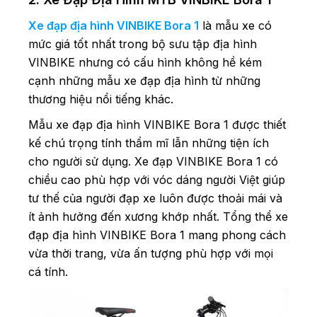
Xe đạp địa hình VINBIKE Bora 1
là mẫu xe có
mức giá tốt nhất trong bộ sưu tập địa hình
VINBIKE nhưng có cấu hình không hề kém
cạnh những mẫu xe đạp địa hình từ những
thương hiệu nổi tiếng khác.
Mẫu xe đạp địa hình VINBIKE Bora 1 được thiết
kế chú trọng tính thẩm mĩ lẫn những tiện ích
cho người sử dụng. Xe đạp VINBIKE Bora 1 có
chiều cao phù hợp với vóc dáng người Việt giúp
tư thế của người đạp xe luôn được thoải mái và
ít ảnh hưởng đến xương khớp nhất. Tổng thể xe
đạp địa hình VINBIKE Bora 1 mang phong cách
vừa thời trang, vừa ấn tượng phù hợp với mọi
cá tính.