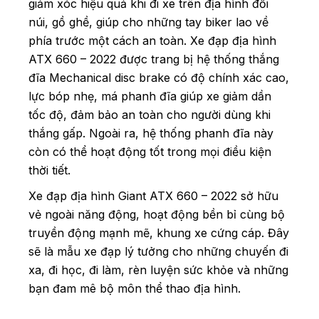
giảm xóc hiệu quả khi đi xe trên địa hình đồi
núi, gồ ghề, giúp cho những tay biker lao về
phía trước một cách an toàn. Xe đạp địa hình
ATX 660 – 2022 được trang bị hệ thống thắng
đĩa Mechanical disc brake có độ chính xác cao,
lực bóp nhẹ, má phanh đĩa giúp xe giảm dần
tốc độ, đảm bảo an toàn cho người dùng khi
thắng gấp. Ngoài ra, hệ thống phanh đĩa này
còn có thể hoạt động tốt trong mọi điều kiện
thời tiết.
Xe đạp địa hình Giant ATX 660 – 2022 sở hữu
vẻ ngoài năng động, hoạt động bền bỉ cùng bộ
truyền động mạnh mẽ, khung xe cứng cáp. Đây
sẽ là mẫu xe đạp lý tưởng cho những chuyến đi
xa, đi học, đi làm, rèn luyện sức khỏe và những
bạn đam mê bộ môn thể thao địa hình.