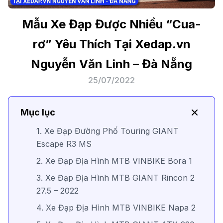
Mẫu Xe Đạp Được Nhiều “Cua-
rơ” Yêu Thích Tại Xedap.vn
Nguyễn Văn Linh – Đà Nẵng
25/07/2022
Mục lục
1. Xe Đạp Đường Phố Touring GIANT
Escape R3 MS
2. Xe Đạp Địa Hình MTB VINBIKE Bora 1
3. Xe Đạp Địa Hình MTB GIANT Rincon 2
27.5 – 2022
4. Xe Đạp Địa Hình MTB VINBIKE Napa 2