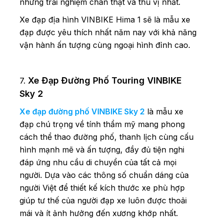
những trải nghiệm chân thật và thú vị nhất.
Xe đạp địa hình VINBIKE Hima 1 sẽ là mẫu xe
đạp được yêu thích nhất năm nay với khả năng
vận hành ấn tượng cùng ngoại hình đỉnh cao.
Xe Đạp Đường Phố Touring VINBIKE
7.
Sky 2
Xe đạp đường phố VINBIKE Sky 2
là mẫu xe
đạp chú trọng về tính thẩm mỹ mang phong
cách thể thao đường phố, thanh lịch cùng cấu
hình mạnh mẽ và ấn tượng, đầy đủ tiện nghi
đáp ứng nhu cầu di chuyển của tất cả mọi
người. Dựa vào các thông số chuẩn dáng của
người Việt để thiết kế kích thước xe phù hợp
giúp tư thế của người đạp xe luôn được thoải
mái và ít ảnh hưởng đến xương khớp nhất.