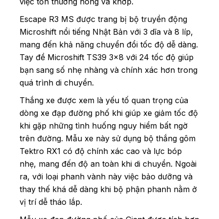
việc tổn thương hông và khớp.
Escape R3 MS được trang bị bộ truyền động
Microshift nổi tiếng Nhật Bản với 3 dĩa và 8 líp,
mang đến khả năng chuyển đổi tốc độ dễ dàng.
Tay đề Microshift TS39 3×8 với 24 tốc độ giúp
bạn sang số nhẹ nhàng và chính xác hơn trong
quá trình di chuyển.
Thắng xe được xem là yếu tố quan trọng của
dòng xe đạp đường phố khi giúp xe giảm tốc độ
khi gặp những tình huống nguy hiểm bất ngờ
trên đường. Mẫu xe này sử dụng bộ thắng gôm
Tektro RX1 có độ chính xác cao và lực bóp
nhẹ, mang đến độ an toàn khi di chuyển. Ngoài
ra, với loại phanh vành này việc bảo dưỡng và
thay thế khá dễ dàng khi bộ phận phanh nằm ở
vị trí dễ tháo lắp.