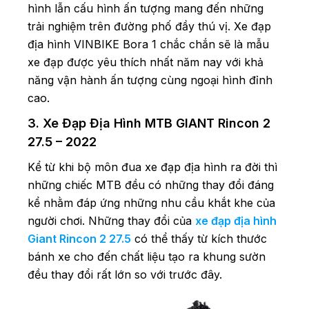
hình lẫn cấu hình ấn tượng mang đến những
trải nghiệm trên đường phố đầy thú vị. Xe đạp
địa hình VINBIKE Bora 1 chắc chắn sẽ là mẫu
xe đạp được yêu thích nhất năm nay với khả
năng vận hành ấn tượng cùng ngoại hình đỉnh
cao.
3. Xe Đạp Địa Hình MTB GIANT Rincon 2
27.5 – 2022
Kể từ khi bộ môn đua xe đạp địa hình ra đời thì
những chiếc MTB đều có những thay đổi đáng
kể nhằm đáp ứng những nhu cầu khắt khe của
người chơi. Những thay đổi của
xe đạp địa hình
Giant Rincon 2 27.5
có thể thấy từ kích thước
bánh xe cho đến chất liệu tạo ra khung sườn
đều thay đổi rất lớn so với trước đây.