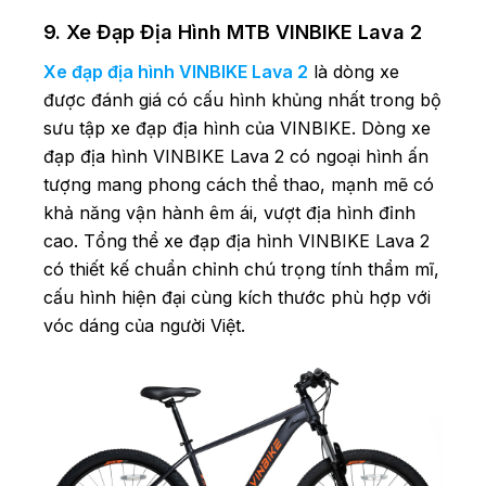
9. Xe Đạp Địa Hình MTB VINBIKE Lava 2
Xe đạp địa hình VINBIKE Lava 2
là dòng xe
được đánh giá có cấu hình khủng nhất trong bộ
sưu tập xe đạp địa hình của VINBIKE. Dòng xe
đạp địa hình VINBIKE Lava 2 có ngoại hình ấn
tượng mang phong cách thể thao, mạnh mẽ có
khả năng vận hành êm ái, vượt địa hình đỉnh
cao. Tổng thể xe đạp địa hình VINBIKE Lava 2
có thiết kế chuẩn chỉnh chú trọng tính thẩm mĩ,
cấu hình hiện đại cùng kích thước phù hợp với
vóc dáng của người Việt.