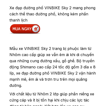
Xe đạp đường phố VINBIKE Sky 2 mang phong
cách thể thao đường phố, không kém phần
thanh lịch
Mẫu xe VINBIKE Sky 2 trang bị phuộc làm từ
Nhôm cao cấp giúp xe vẫn êm ái khi di chuyển
qua những cung đường xấu, gồ ghề. Bộ truyền
động Shimano cao cấp 24 tốc độ gồm 3 dĩa x 8
líp, xe đạp đường phố VINBIKE Sky 2 vận hành
mạnh mẽ, êm ái và trơn tru trên mọi quãng
đường.
Với chất liệu từ Nhôm 2 lớp giúp phần niềng xe
cứng cáp và ít bị tổn hại khi chịu các lực tác