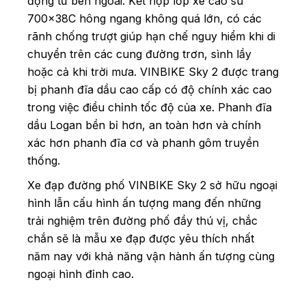
động từ bên ngoài. Kết hợp lốp xe cao su
700x38C hông ngang không quá lớn, có các
rãnh chống trượt giúp hạn chế nguy hiểm khi di
chuyển trên các cung đường trơn, sình lầy
hoặc cả khi trời mưa.
VINBIKE Sky 2 được trang
bị phanh đĩa dầu cao cấp có độ chính xác cao
trong việc điều chỉnh tốc độ của xe. Phanh đĩa
dầu Logan bền bỉ hơn, an toàn hơn và chính
xác hơn phanh đĩa cơ và phanh gôm truyền
thống.
Xe đạp đường phố VINBIKE Sky 2 sở hữu ngoại
hình lẫn cấu hình ấn tượng mang đến những
trải nghiệm trên đường phố đầy thú vị, chắc
chắn sẽ là mẫu xe đạp được yêu thích nhất
năm nay với khả năng vận hành ấn tượng cùng
ngoại hình đỉnh cao.