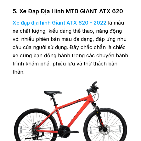
5. Xe Đạp Địa Hình MTB GIANT ATX 620
Xe đạp địa hình Giant ATX 620 – 2022
là mẫu
xe chất lượng, kiểu dáng thể thao, năng động
với nhiều phiên bản màu đa dạng, đáp ứng nhu
cầu của người sử dụng. Đây chắc chắn là chiếc
xe cùng bạn đồng hành trong các chuyến hành
trình khám phá, phiêu lưu và thử thách bản
thân.