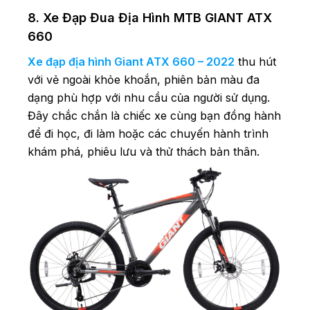
8. Xe Đạp Đua Địa Hình MTB GIANT ATX
660
Xe đạp địa hình Giant ATX 660 – 2022
thu hút
với vẻ ngoài khỏe khoắn, phiên bản màu đa
dạng phù hợp với nhu cầu của người sử dụng.
Đây chắc chắn là chiếc xe cùng bạn đồng hành
để đi học, đi làm hoặc các chuyến hành trình
khám phá, phiêu lưu và thử thách bản thân.