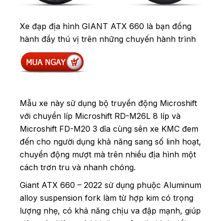
Xe đạp địa hình GIANT ATX 660 là bạn đồng
hành đầy thú vị trên những chuyến hành trình
Mẫu xe này sử dụng bộ truyền động Microshift
với chuyển líp Microshift RD-M26L 8 líp và
Microshift FD-M20 3 dĩa cùng sên xe KMC đem
đến cho người dụng khả năng sang số linh hoạt,
chuyển động mượt mà trên nhiều địa hình một
cách trơn tru và nhanh chóng.
Giant ATX 660 – 2022 sử dụng phuộc Aluminum
alloy suspension fork làm từ hợp kim có trọng
lượng nhẹ, có khả năng chịu va đập mạnh, giúp