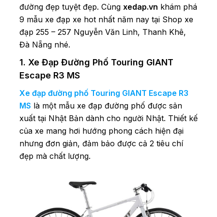
đường đẹp tuyệt đẹp. Cùng
xedap.vn
khám phá
9 mẫu xe đạp xe hot nhất năm nay tại Shop xe
đạp 255 – 257 Nguyễn Văn Linh, Thanh Khê,
Đà Nẵng nhé.
1. Xe Đạp Đường Phố Touring GIANT
Escape R3 MS
Xe đạp đường phố Touring GIANT Escape R3
MS
là một mẫu xe đạp đường phố được sản
xuất tại Nhật Bản dành cho người Nhật. Thiết kế
của xe mang hơi hướng phong cách hiện đại
nhưng đơn giản, đảm bảo được cả 2 tiêu chí
đẹp mà chất lượng.