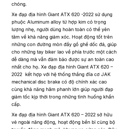
chóng.
Xe đạp địa hình Giant ATX 620 -2022 sử dụng
phuộc Aluminum alloy từ hợp kim có trọng
lượng nhẹ, người dùng hoàn toàn có thể yên
tâm về khả năng giảm xóc. Hoạt động tốt trên
những con đường mòn đầy gồ ghề dốc đá, giúp
cho những tay biker lao về phía trước một cách
dễ dàng mà vẫn đảm bảo được sự an toàn cao
nhất cho họ.
Xe đạp địa hình Giant ATX 620 –
2022 kết hợp với hệ thống thắng đĩa cơ JAK
mechanical disc brake có độ chính xác cao
cùng khả năng hãm phanh lớn giúp người đạp
giảm tốc kịp thời trong những tình huống khẩn
cấp.
Xe đạp địa hình Giant ATX 620 – 2022 sở hữu
vẻ ngoài năng động, hoạt động bền bỉ cùng bộ