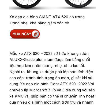
Xe đạp địa hình GIANT ATX 620 có trọng
lượng nhẹ, khả năng giảm xóc tốt
Mẫu xe ATX 620 – 2022 sở hữu khung sườn
ALUXX-Grade aluminum được làm bằng chất
liệu hợp kim nhôm cứng, nhẹ, chịu lực tốt.
Ngoài ra, khung xe được phủ lớp sơn tĩnh điện
cao cấp, tránh tính trạng ăn mòn, gỉ sét khi sử
dụng.
Xe đạp địa hình Giant ATX 620 -2022 Với
chuyển líp Microshift 7 líp và 3 dĩa cùng với sên
xe KMC 7s, giúp bạn có thể di chuyển linh hoạt
qua nhiều địa hình một cách trơn tru và nhanh