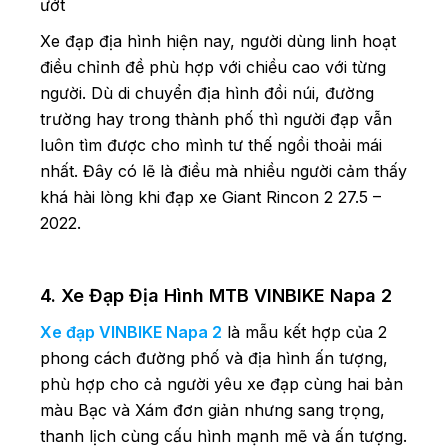
ướt
Xe đạp địa hình hiện nay, người dùng linh hoạt
điều chỉnh đề phù hợp với chiều cao với từng
người. Dù di chuyển địa hình đồi núi, đường
trường hay trong thành phố thì người đạp vẫn
luôn tìm được cho mình tư thế ngồi thoải mái
nhất. Đây có lẽ là điều mà nhiều người cảm thấy
khá hài lòng khi đạp xe Giant Rincon 2 27.5 –
2022.
4.
Xe Đạp Địa Hình MTB VINBIKE Napa 2
Xe đạp VINBIKE Napa 2
là mẫu kết hợp của 2
phong cách đường phố và địa hình ấn tượng,
phù hợp cho cả người yêu xe đạp cùng hai bản
màu Bạc và Xám đơn giản nhưng sang trọng,
thanh lịch cùng cấu hình mạnh mẽ và ấn tượng.