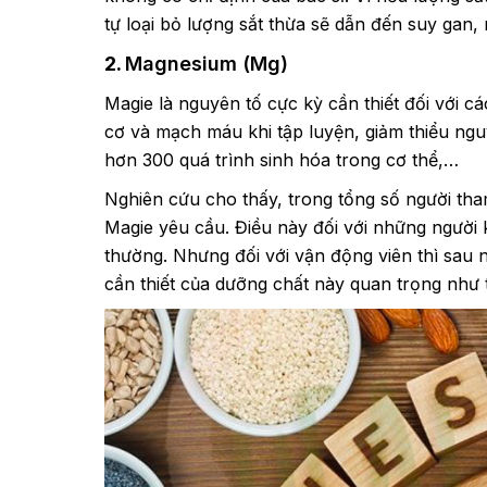
tự loại bỏ lượng sắt thừa sẽ dẫn đến suy gan,
2.
Magnesium (Mg)
Magie là nguyên tố cực kỳ cần thiết đối với cá
cơ và mạch máu khi tập luyện, giảm thiểu ngu
hơn 300 quá trình sinh hóa trong cơ thể,…
Nghiên cứu cho thấy, trong tổng số người tha
Magie yêu cầu. Điều này đối với những người k
thường. Nhưng đối với vận động viên thì sau 
cần thiết của dưỡng chất này quan trọng như 