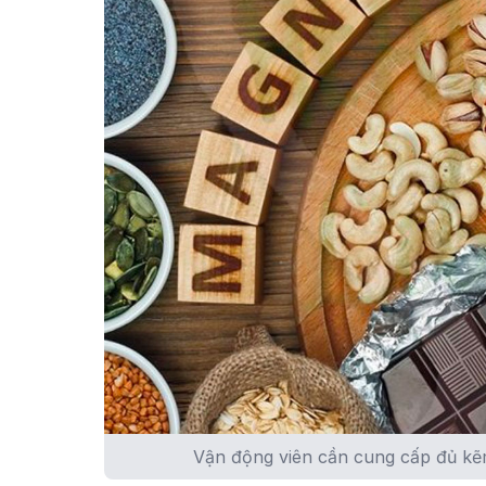
Vận động viên cần cung cấp đủ kẽ