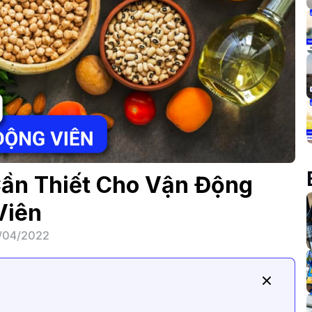
Cần Thiết Cho Vận Động
Viên
/04/2022