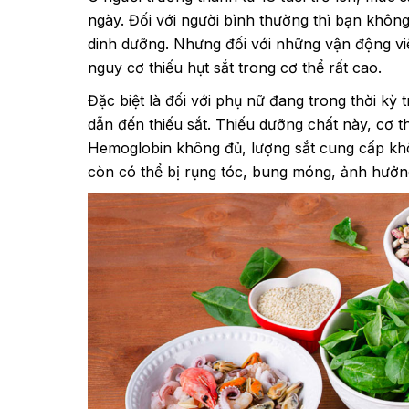
ngày. Đối với người bình thường thì bạn không
dinh dưỡng. Nhưng đối với những vận động viên
nguy cơ thiếu hụt sắt trong cơ thể rất cao.
Đặc biệt là đối với phụ nữ đang trong thời kỳ
dẫn đến thiếu sắt. Thiếu dưỡng chất này, cơ t
Hemoglobin không đủ, lượng sắt cung cấp kh
còn có thể bị rụng tóc, bung móng, ảnh hưởng