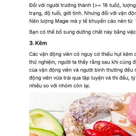
Đối với người trưởng thành (>= 18 tuổi), lượn
trạng, độ tuổi, giới tính. Nhưng đối với vận độ
Nên lượng Magie mà y tế khuyến cáo nên từ
Bạn có thể bổ sung dưỡng chất này bằng việc 
3.
Kẽm
Các vận động viên có nguy cơ thiếu hụt kẽm 
thử nghiệm, người ta thấy rằng sau khi cùng đ
của vận động viên và người bình thường đều 
động viên vừa trải qua tập luyện và thi đấu, 
nhiều so với nhóm còn lại.