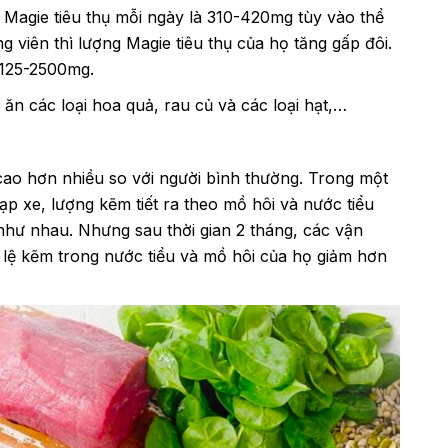
g Magie tiêu thụ mỗi ngày là 310-420mg tùy vào thể
ng viên thì lượng Magie tiêu thụ của họ tăng gấp đôi.
 125-2500mg.
ăn các loại hoa quả, rau củ và các loại hạt,…
cao hơn nhiều so với người bình thường. Trong một
ạp xe, lượng kẽm tiết ra theo mồ hôi và nước tiểu
như nhau. Nhưng sau thời gian 2 tháng, các vận
tỷ lệ kẽm trong nước tiểu và mồ hôi của họ giảm hơn