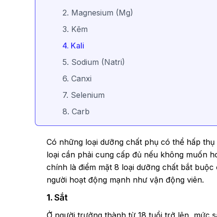
2. Magnesium (Mg)
3. Kẽm
4. Kali
5. Sodium (Natri)
6. Canxi
7. Selenium
8. Carb
Có những loại dưỡng chất phụ có thể hấp th
loại cần phải cung cấp đủ nếu không muốn hoạ
chính là điểm mặt 8 loại dưỡng chất bắt buộc 
người hoạt động mạnh như vận động viên.
1.
Sắt
Ở người trưởng thành từ 18 tuổi trở lên, mức 