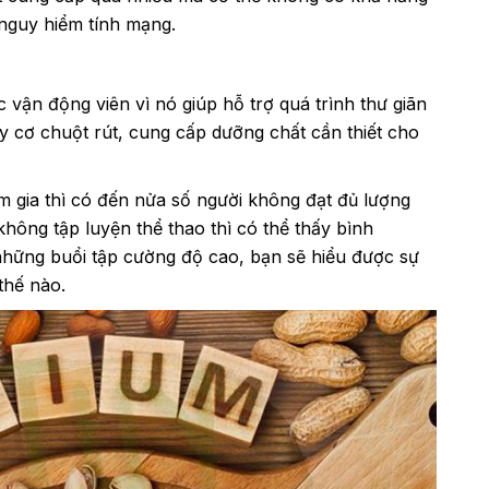
 nguy hiểm tính mạng.
c vận động viên vì nó giúp hỗ trợ quá trình thư giãn
y cơ chuột rút, cung cấp dưỡng chất cần thiết cho
m gia thì có đến nửa số người không đạt đủ lượng
hông tập luyện thể thao thì có thể thấy bình
những buổi tập cường độ cao, bạn sẽ hiểu được sự
thế nào.