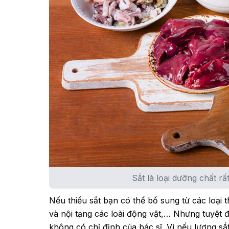
Sắt là loại dưỡng chất rấ
Nếu thiếu sắt bạn có thể bổ sung từ các loại 
và nội tạng các loài động vật,… Nhưng tuyệt 
không có chỉ định của bác sĩ. Vì nếu lượng s