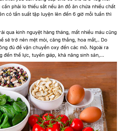
 cần phải lo thiếu sắt nếu ăn đồ ăn chứa nhiều chất
 có tần suất tập luyện lên đến 6 giờ mỗi tuần thì
 trải qua kinh nguyệt hàng tháng, mất nhiều máu cũng
hể sẽ trở nên mệt mỏi, căng thẳng, hoa mắt,.. Do
ông đủ để vận chuyển oxy đến các mô. Ngoài ra
 đến thể lực, tuyến giáp, khả năng sinh sản,…