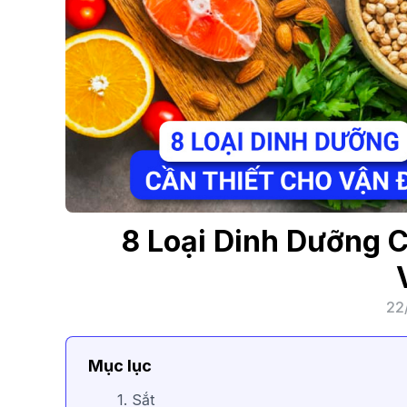
8 Loại Dinh Dưỡng 
22
Mục lục
1. Sắt