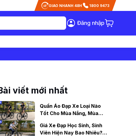
GIAO NHANH 48H
1800 9473
Đăng nhập
Bài viết mới nhất
Quần Áo Đạp Xe Loại Nào
Tốt Cho Mùa Nắng, Mùa
Mưa?
Giá Xe Đạp Học Sinh, Sinh
Viên Hiện Nay Bao Nhiêu?