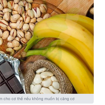
m cho cơ thể nếu không muốn bị căng cơ