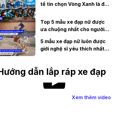
tế tin chọn Vòng Xanh là đối
tác tại Việt Nam?
Top 5 mẫu xe đạp nữ được
ưa chuộng nhất cho người
thu nhập 12 - 15 triệu
5 mẫu xe đạp nữ luôn được
giới nghệ sĩ yêu thích nhất
hiện nay
Hướng dẫn lắp ráp xe đạp
Xem thêm video