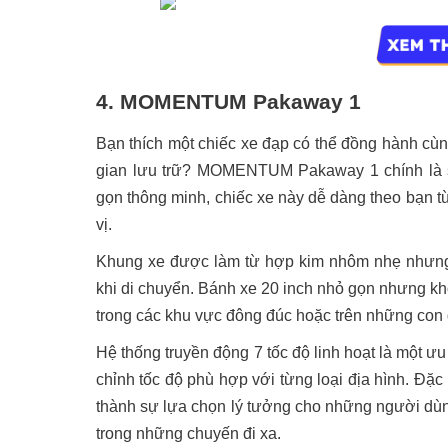
4. MOMENTUM Pakaway 1
Bạn thích một chiếc xe đạp có thể đồng hành cùn
gian lưu trữ? MOMENTUM Pakaway 1 chính là sự
gọn thông minh, chiếc xe này dễ dàng theo bạn t
vị.
Khung xe được làm từ hợp kim nhôm nhẹ nhưng 
khi di chuyển. Bánh xe 20 inch nhỏ gọn nhưng kh
trong các khu vực đông đúc hoặc trên những con
Hệ thống truyền động 7 tốc độ linh hoạt là một ư
chỉnh tốc độ phù hợp với từng loại địa hình. Đ
thành sự lựa chọn lý tưởng cho những người dùn
trong những chuyến đi xa.