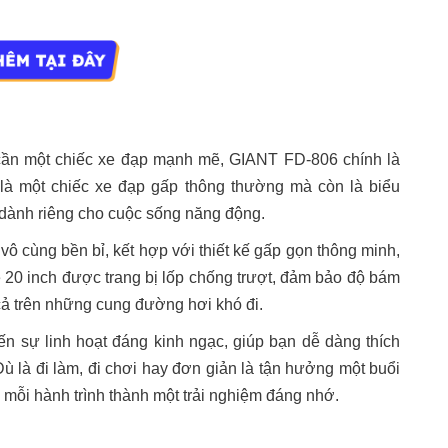
cần một chiếc xe đạp mạnh mẽ, GIANT FD-806 chính là
là một chiếc xe đạp gấp thông thường mà còn là biểu
ế dành riêng cho cuộc sống năng động.
cùng bền bỉ, kết hợp với thiết kế gấp gọn thông minh,
 20 inch được trang bị lốp chống trượt, đảm bảo độ bám
cả trên những cung đường hơi khó đi.
n sự linh hoạt đáng kinh ngạc, giúp bạn dễ dàng thích
ù là đi làm, đi chơi hay đơn giản là tận hưởng một buổi
mỗi hành trình thành một trải nghiệm đáng nhớ.