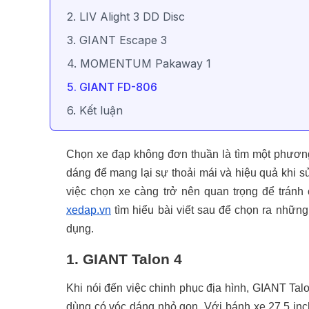
2. LIV Alight 3 DD Disc
3. GIANT Escape 3
4. MOMENTUM Pakaway 1
5. GIANT FD-806
6. Kết luận
Chọn xe đạp không đơn thuần là tìm một phươn
dáng để mang lại sự thoải mái và hiệu quả khi s
việc chọn xe càng trở nên quan trọng để tránh
xedap.vn
tìm hiểu bài viết sau để chọn ra những
dụng.
1. GIANT Talon 4
Khi nói đến việc chinh phục địa hình, GIANT Ta
dùng có vóc dáng nhỏ gọn. Với bánh xe 27.5 inc