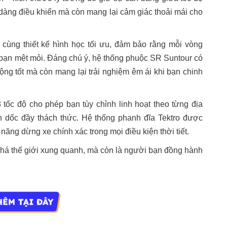
dàng điều khiển mà còn mang lại cảm giác thoải mái cho
ng thiết kế hình học tối ưu, đảm bảo rằng mỗi vòng
 bạn mệt mỏi. Đáng chú ý, hệ thống phuộc SR Suntour có
ng tốt mà còn mang lại trải nghiệm êm ái khi bạn chinh
tốc độ cho phép bạn tùy chỉnh linh hoạt theo từng địa
dốc đầy thách thức. Hệ thống phanh đĩa Tektro được
 năng dừng xe chính xác trong mọi điều kiện thời tiết.
phá thế giới xung quanh, mà còn là người bạn đồng hành