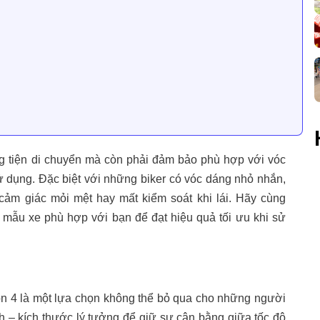
g tiện di chuyển mà còn phải đảm bảo phù hợp với vóc
ử dụng. Đặc biệt với những biker có vóc dáng nhỏ nhắn,
 cảm giác mỏi mệt hay mất kiểm soát khi lái. Hãy cùng
 mẫu xe phù hợp với bạn để đạt hiệu quả tối ưu khi sử
lon 4 là một lựa chọn không thể bỏ qua cho những người
h – kích thước lý tưởng để giữ sự cân bằng giữa tốc độ