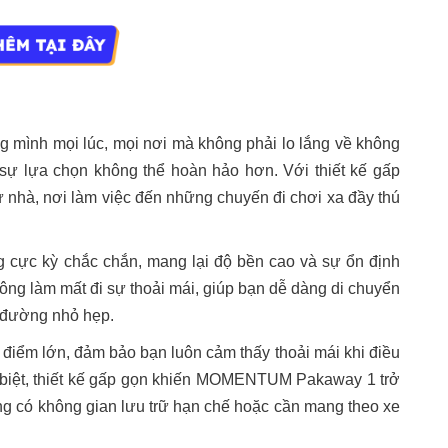
g mình mọi lúc, mọi nơi mà không phải lo lắng về không
 lựa chọn không thể hoàn hảo hơn. Với thiết kế gấp
ừ nhà, nơi làm việc đến những chuyến đi chơi xa đầy thú
cực kỳ chắc chắn, mang lại độ bền cao và sự ổn định
ông làm mất đi sự thoải mái, giúp bạn dễ dàng di chuyển
 đường nhỏ hẹp.
u điểm lớn, đảm bảo bạn luôn cảm thấy thoải mái khi điều
ặc biệt, thiết kế gấp gọn khiến MOMENTUM Pakaway 1 trở
g có không gian lưu trữ hạn chế hoặc cần mang theo xe