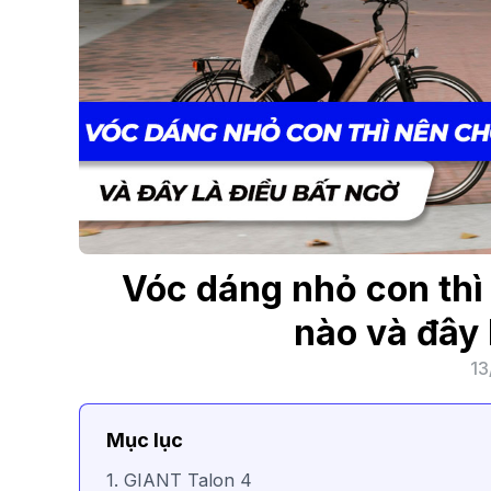
Vóc dáng nhỏ con thì
nào và đây 
13
Mục lục
1. GIANT Talon 4