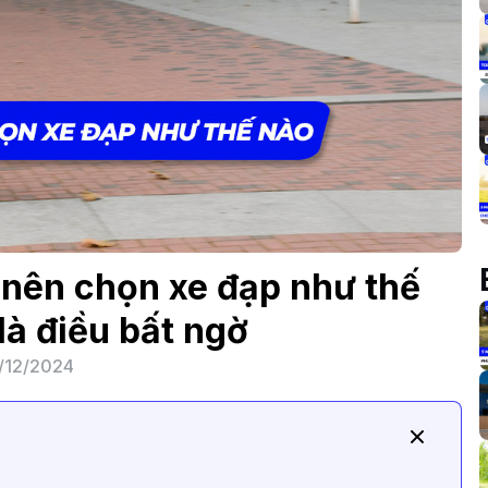
 nên chọn xe đạp như thế
là điều bất ngờ
/12/2024