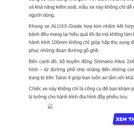
và khả năng kiểm soát, mẫu xe này không chỉ dễ 
người dùng.
Khung xe ALUXX-Grade hợp kim nhôm kết hợp cù
bánh đều mang lại hiệu quả tối đa mà không làm
hành trình 100mm không chỉ giúp hấp thụ xung độ
phục những đoạn đường gồ ghề.
Bên cạnh đó, bộ truyền động Shimano Altus 2x8 
hình – từ đường phố nhẹ nhàng đến những con 
trang bị trên Talon 4 giúp bạn luôn an tâm với khả
Chiếc xe này không chỉ là công cụ để bạn khám 
lý tưởng cho hành trình địa hình đầy phiêu lưu.