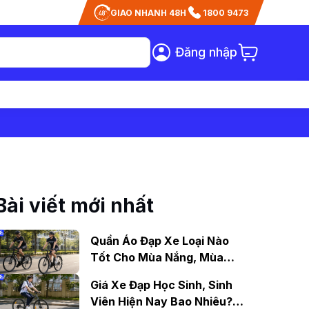
GIAO NHANH 48H
1800 9473
Đăng nhập
Bài viết mới nhất
Quần Áo Đạp Xe Loại Nào
Tốt Cho Mùa Nắng, Mùa
Mưa?
Giá Xe Đạp Học Sinh, Sinh
Viên Hiện Nay Bao Nhiêu?