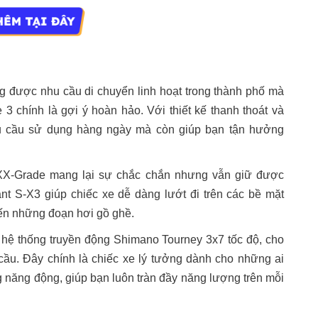
g được nhu cầu di chuyển linh hoạt trong thành phố mà
3 chính là gợi ý hoàn hảo. Với thiết kế thanh thoát và
u cầu sử dụng hàng ngày mà còn giúp bạn tận hưởng
X-Grade mang lại sự chắc chắn nhưng vẫn giữ được
nt S-X3 giúp chiếc xe dễ dàng lướt đi trên các bề mặt
n những đoạn hơi gồ ghề.
hệ thống truyền động Shimano Tourney 3x7 tốc độ, cho
 cầu. Đây chính là chiếc xe lý tưởng dành cho những ai
 năng động, giúp bạn luôn tràn đầy năng lượng trên mỗi