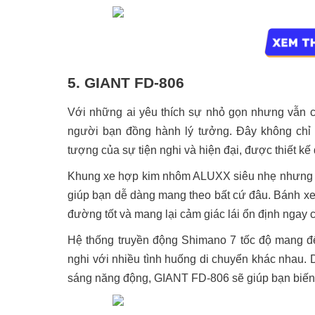
5. GIANT FD-806
Với những ai yêu thích sự nhỏ gọn nhưng vẫn 
người bạn đồng hành lý tưởng. Đây không chỉ 
tượng của sự tiện nghi và hiện đại, được thiết k
Khung xe hợp kim nhôm ALUXX siêu nhẹ nhưng vô 
giúp bạn dễ dàng mang theo bất cứ đâu. Bánh xe
đường tốt và mang lại cảm giác lái ổn định ngay 
Hệ thống truyền động Shimano 7 tốc độ mang đế
nghi với nhiều tình huống di chuyển khác nhau. D
sáng năng động, GIANT FD-806 sẽ giúp bạn biến 