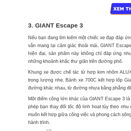
3. GIANT Escape 3
Nếu bạn đang tìm kiếm một chiếc xe đạp đáp ứn
vẫn mang lại cảm giác thoải mái, GIANT Escape 
hiện đại, sản phẩm này không chỉ đáp ứng nh
những khoảnh khắc thư giãn trên đường phố.
Khung xe được chế tác từ hợp kim nhôm ALUX
trọng lượng nhẹ. Bánh xe 700C kết hợp lốp Gia
đường khác nhau, từ đường nhựa bằng phẳng đế
Một điểm cộng lớn khác của GIANT Escape 3 là 
phép bạn thay đổi tốc độ linh hoạt tùy theo nhu
muốn kết hợp giữa công việc và phong cách sống
hành trình.