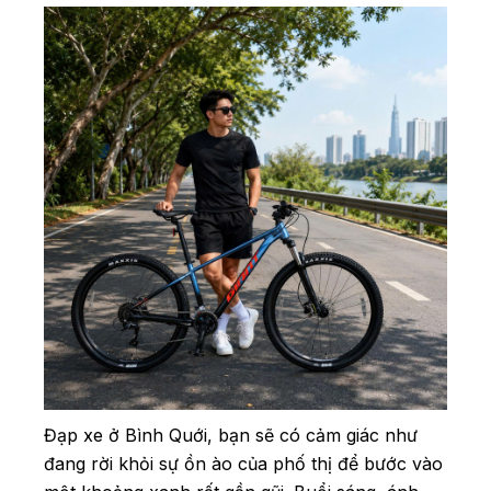
Đạp xe ở Bình Quới, bạn sẽ có cảm giác như
đang rời khỏi sự ồn ào của phố thị để bước vào