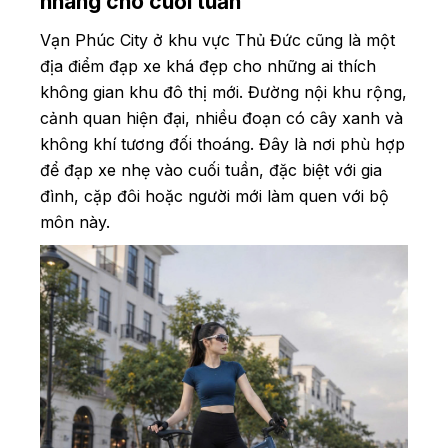
nhàng cho cuối tuần
Vạn Phúc City ở khu vực Thủ Đức cũng là một
địa điểm đạp xe khá đẹp cho những ai thích
không gian khu đô thị mới. Đường nội khu rộng,
cảnh quan hiện đại, nhiều đoạn có cây xanh và
không khí tương đối thoáng. Đây là nơi phù hợp
để đạp xe nhẹ vào cuối tuần, đặc biệt với gia
đình, cặp đôi hoặc người mới làm quen với bộ
môn này.