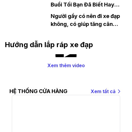
Buổi Tối Bạn Đã Biết Hay
Chưa?
Người gầy có nên đi xe đạp
không, có giúp tăng cân
không?
Hướng dẫn lắp ráp xe đạp
Xem thêm video
HỆ THỐNG CỬA HÀNG
Xem tất cả