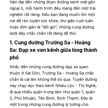
hiện đại đến những đoạn đường xanh mát gần
ngoại ô, mỗi hành trình đều mang đến một trải
nghiệm rất riêng. Nếu bạn đang muốn tìm một
nơi để rèn luyện sức khỏe, thư giãn cuối tuần
hoặc đơn giản là “đổi gió”, những cung đường
dưới đây chắc chắn rất đáng để thử.
1. Cung đường Trường Sa - Hoàng
Sa: Đạp xe ven kênh giữa lòng thành
phố
Nhắc đến những cung đường đạp xe quen
thuộc ở Sài Gòn, Trường Sa - Hoàng Sa chắc
chắn là cái tên không thể bỏ qua. Tuyến đường
này chạy dọc theo kênh Nhiêu Lộc - Thị Nghè,
đi qua nhiều quận trung tâm như quận 1, quận
3, Phú Nhuận, Tân Bình, Bình Thạnh. Đây là
một trong những cung đường lý tưởng cho