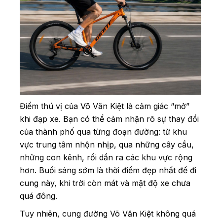
Điểm thú vị của Võ Văn Kiệt là cảm giác “mở”
khi đạp xe. Bạn có thể cảm nhận rõ sự thay đổi
của thành phố qua từng đoạn đường: từ khu
vực trung tâm nhộn nhịp, qua những cây cầu,
những con kênh, rồi dần ra các khu vực rộng
hơn. Buổi sáng sớm là thời điểm đẹp nhất để đi
cung này, khi trời còn mát và mật độ xe chưa
quá đông.
Tuy nhiên, cung đường Võ Văn Kiệt không quá