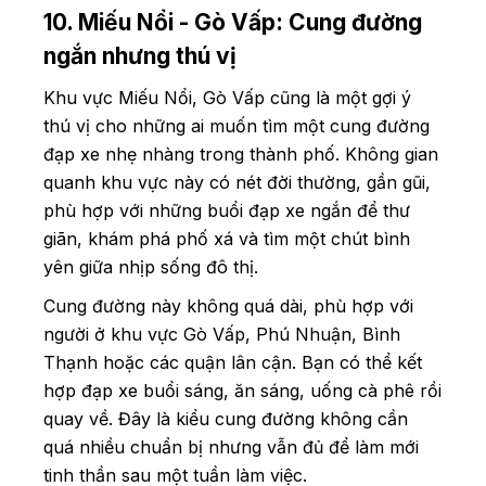
10. Miếu Nổi - Gò Vấp: Cung đường
ngắn nhưng thú vị
Khu vực Miếu Nổi, Gò Vấp cũng là một gợi ý
thú vị cho những ai muốn tìm một cung đường
đạp xe nhẹ nhàng trong thành phố. Không gian
quanh khu vực này có nét đời thường, gần gũi,
phù hợp với những buổi đạp xe ngắn để thư
giãn, khám phá phố xá và tìm một chút bình
yên giữa nhịp sống đô thị.
Cung đường này không quá dài, phù hợp với
người ở khu vực Gò Vấp, Phú Nhuận, Bình
Thạnh hoặc các quận lân cận. Bạn có thể kết
hợp đạp xe buổi sáng, ăn sáng, uống cà phê rồi
quay về. Đây là kiểu cung đường không cần
quá nhiều chuẩn bị nhưng vẫn đủ để làm mới
tinh thần sau một tuần làm việc.