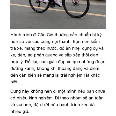
Hành trình đi Cần Giờ thường cần chuẩn bị kỹ
hơn so với các cung nội thành. Bạn nên kiểm
tra xe, mang theo nước, đồ ăn nhẹ, dụng cụ vá
xe, đèn, áo phản quang và sắp xếp thời gian
hợp lý. Đổi lại, cảm giác đạp xe qua những đoạn
đường xanh, không khí thoáng đãng và điểm
đến gần biển sẽ mang lại trải nghiệm rất khác
biệt.
Cung này không nên đi một mình nếu bạn chưa
có nhiều kinh nghiệm. Đi theo nhóm sẽ an toàn
và vui hơn, đặc biệt nếu hành trình kéo dài
nhiều giờ.