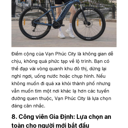
Điểm cộng của Vạn Phúc City là không gian dễ
chịu, không quá phức tạp về lộ trình. Bạn có
thể đạp vài vòng quanh khu đô thị, dừng lại
nghỉ ngơi, uống nước hoặc chụp hình. Nếu
không muốn đi quá xa khỏi thành phố nhưng
vẫn muốn tìm một nơi khác lạ hơn các tuyến
đường quen thuộc, Vạn Phúc City là lựa chọn
đáng cân nhắc.
8. Công viên Gia Định: Lựa chọn an
toàn cho người mới bắt đầu