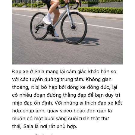
Đạp xe ở Sala mang lại cảm giác khác hẳn so
với các tuyến đường trung tâm. Không gian
thoáng, ít bị bó hẹp bởi dòng xe đông đúc, lại
có nhiều đoạn đường thẳng đẹp để bạn duy trì
nhịp đạp ổn định. Với những ai thích đạp xe kết
hợp chụp ảnh, quay video hoặc đơn giản là
muốn có một buổi sáng cuối tuần thật thư
thái, Sala là nơi rất phù hợp.