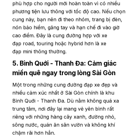
phù hợp cho người mới hoàn toàn vì có nhiều
phương tiện lưu thông với tốc độ cao. Nếu chọn
cung này, bạn nên đi theo nhóm, trang bị đèn,
nón bảo hiểm, găng tay và hạn chế đi vào giờ
cao điểm. Đây là cung đường hợp với xe
đạp road, touring hoặc hybrid hơn là xe
đạp mini thông thường.
5. Bình Quới - Thanh Đa: Cảm giác
miền quê ngay trong lòng Sài Gòn
Một trong những cung đường đạp xe đẹp và
nhiều cảm xúc nhất ở Sài Gòn chính là khu
Bình Quới - Thanh Đa. Dù nằm không quá xa
trung tâm, nơi đây lại mang vẻ yên bình rất
riêng với những hàng cây xanh, đường nhỏ,
sông nước, quán ăn sân vườn và không khí
chậm rãi hơn hẳn.