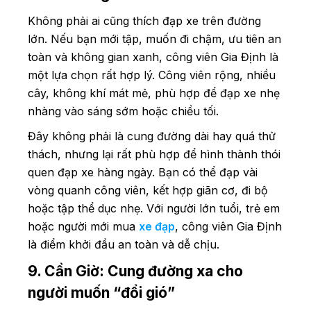
Không phải ai cũng thích đạp xe trên đường
lớn. Nếu bạn mới tập, muốn đi chậm, ưu tiên an
toàn và không gian xanh, công viên Gia Định là
một lựa chọn rất hợp lý. Công viên rộng, nhiều
cây, không khí mát mẻ, phù hợp để đạp xe nhẹ
nhàng vào sáng sớm hoặc chiều tối.
Đây không phải là cung đường dài hay quá thử
thách, nhưng lại rất phù hợp để hình thành thói
quen đạp xe hàng ngày. Bạn có thể đạp vài
vòng quanh công viên, kết hợp giãn cơ, đi bộ
hoặc tập thể dục nhẹ. Với người lớn tuổi, trẻ em
hoặc người mới mua
xe đạp
, công viên Gia Định
là điểm khởi đầu an toàn và dễ chịu.
9. Cần Giờ: Cung đường xa cho
người muốn “đổi gió”