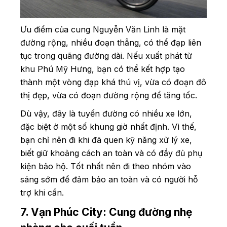
Ưu điểm của cung Nguyễn Văn Linh là mặt
đường rộng, nhiều đoạn thẳng, có thể đạp liên
tục trong quãng đường dài. Nếu xuất phát từ
khu Phú Mỹ Hưng, bạn có thể kết hợp tạo
thành một vòng đạp khá thú vị, vừa có đoạn đô
thị đẹp, vừa có đoạn đường rộng để tăng tốc.
Dù vậy, đây là tuyến đường có nhiều xe lớn,
đặc biệt ở một số khung giờ nhất định. Vì thế,
bạn chỉ nên đi khi đã quen kỹ năng xử lý xe,
biết giữ khoảng cách an toàn và có đầy đủ phụ
kiện bảo hộ. Tốt nhất nên đi theo nhóm vào
sáng sớm để đảm bảo an toàn và có người hỗ
trợ khi cần.
7. Vạn Phúc City: Cung đường nhẹ