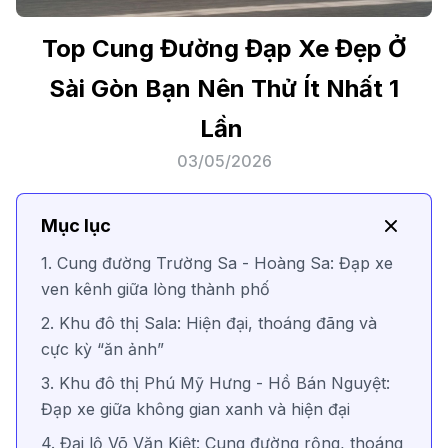
Top Cung Đường Đạp Xe Đẹp Ở
Sài Gòn Bạn Nên Thử Ít Nhất 1
Lần
03/05/2026
Mục lục
1. Cung đường Trường Sa - Hoàng Sa: Đạp xe
ven kênh giữa lòng thành phố
2. Khu đô thị Sala: Hiện đại, thoáng đãng và
cực kỳ “ăn ảnh”
3. Khu đô thị Phú Mỹ Hưng - Hồ Bán Nguyệt:
Đạp xe giữa không gian xanh và hiện đại
4. Đại lộ Võ Văn Kiệt: Cung đường rộng, thoáng