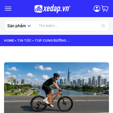
Sản phẩm
HOME
TIN TỨC
TOP CUNG ĐƯỜNG
...