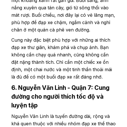
một khoảng xanh rất gần gũi. Buổi sáng, ánh
nắng xuyên qua tán cây, gió từ sông thổi vào
mát rượi. Buổi chiều, nơi đây lại có vẻ lãng mạn,
phù hợp để đạp xe chậm, ngắm cảnh và nghỉ
chân ở một quán cà phê ven đường.
Cung này đặc biệt phù hợp với những ai thích
đạp xe thư giãn, khám phá và chụp ảnh. Bạn
không cần chạy quá nhanh, cũng không cần
đặt nặng thành tích. Chỉ cần một chiếc xe ổn
định, một chai nước và một tinh thần thoải mái
là đủ để có một buổi đạp xe rất đáng nhớ.
6. Nguyễn Văn Linh - Quận 7: Cung
đường cho người thích tốc độ và
luyện tập
Nguyễn Văn Linh là tuyến đường dài, rộng và
khá quen thuộc với nhiều nhóm đạp xe thể thao