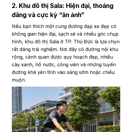
2. Khu đô thị Sala: Hiện đại, thoáng
đãng và cực kỳ “ăn ảnh”
Nếu bạn thích một cung đường đạp xe đẹp có
không gian hiện đại, sạch sẽ và nhiều góc chụp
hình, khu đô thị Sala ở TP. Thủ Đức là lựa chọn
rất đáng trải nghiệm. Nơi đây có đường nội khu
rộng, cảnh quan được quy hoạch đẹp, nhiều
cây xanh, hồ nước, công viên và những tuyến
đường khá yên tĩnh vào sáng sớm hoặc chiều
muộn.