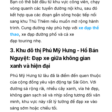
Bạn có thể bắt đầu từ khu vực công viên, chạy
vòng quanh các tuyến đường nội khu, sau đó
kết hợp qua các đoạn gần sông hoặc tiếp nối
sang khu Thủ Thiêm nếu muốn mở rộng hành
trình. Cung đường này phù hợp với
xe đạp thể
thao
, xe đạp đường phố và cả xe
đạp touring nhẹ.
3. Khu đô thị Phú Mỹ Hưng - Hồ Bán
Nguyệt: Đạp xe giữa không gian
xanh và hiện đại
Phú Mỹ Hưng từ lâu đã là điểm đến quen thuộc
của cộng đồng yêu vận động tại Sài Gòn. Với
đường sá rộng rãi, nhiều cây xanh, vỉa hè đẹp,
không gian sạch sẽ và nhịp sống tương đối văn
minh, khu vực này rất lý tưởng để đạp xe vào
sáng sớm hoặc chiều tối.