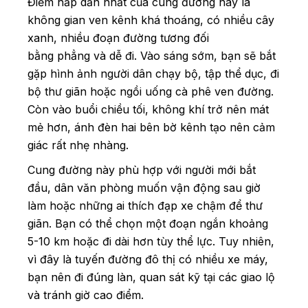
Điểm hấp dẫn nhất của cung đường này là
không gian ven kênh khá thoáng, có nhiều cây
xanh, nhiều đoạn đường tương đối
bằng phẳng và dễ đi. Vào sáng sớm, bạn sẽ bắt
gặp hình ảnh người dân chạy bộ, tập thể dục, đi
bộ thư giãn hoặc ngồi uống cà phê ven đường.
Còn vào buổi chiều tối, không khí trở nên mát
mẻ hơn, ánh đèn hai bên bờ kênh tạo nên cảm
giác rất nhẹ nhàng.
Cung đường này phù hợp với người mới bắt
đầu, dân văn phòng muốn vận động sau giờ
làm hoặc những ai thích đạp xe chậm để thư
giãn. Bạn có thể chọn một đoạn ngắn khoảng
5-10 km hoặc đi dài hơn tùy thể lực. Tuy nhiên,
vì đây là tuyến đường đô thị có nhiều xe máy,
bạn nên đi đúng làn, quan sát kỹ tại các giao lộ
và tránh giờ cao điểm.