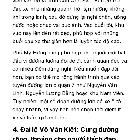
viên ven hồ và khu Cầu Ánh Sao. Bạn có thể
đạp xe nhẹ nhàng quanh hồ, tận hưởng không
khí trong lành, sau đó dừng lại nghỉ chân, uống
nước hoặc chụp vài bức ảnh. Vào buổi tối, khu
vực này lên đèn rất đẹp, phù hợp với những
buổi đạp xe thư giãn hơn là luyện tốc độ cao.
Phú Mỹ Hưng cũng phù hợp cho người mới bắt
đầu vì đường tương đối dễ đi, cảnh quan đẹp và
có nhiều điểm dừng nghỉ. Nếu muốn đạp dài
hơn, bạn có thể mở rộng hành trình qua các
tuyến đường lớn ở quận 7 như Nguyễn Văn
Linh, Nguyễn Lương Bằng hoặc khu Nam Viên.
Tuy nhiên, một số đoạn đường lớn có xe ô tô
chạy nhanh, vì vậy bạn nên chọn thời điểm ít
xe và luôn giữ an toàn.
4. Đại lộ Võ Văn Kiệt: Cung đường
rộng, thoáng cho người thích đạp