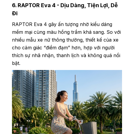
6. RAPTOR Eva 4 - Dịu Dàng, Tiện Lợi, Dễ
Đi
RAPTOR Eva 4 gây ấn tượng nhờ kiểu dáng
mềm mại cùng màu hồng trầm khá sang. So với
nhiều mẫu xe nữ thông thường, thiết kế của xe
cho cảm giác “điềm đạm” hơn, hợp với người
thích sự nhã nhặn, thanh lịch và không quá nổi
bật.