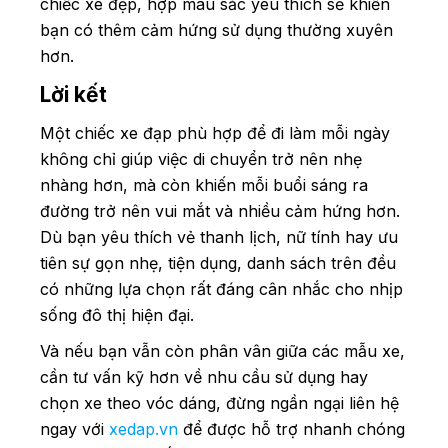
chiếc xe đẹp, hợp màu sắc yêu thích sẽ khiến
bạn có thêm cảm hứng sử dụng thường xuyên
hơn.
Lời kết
Một chiếc xe đạp phù hợp để đi làm mỗi ngày
không chỉ giúp việc di chuyển trở nên nhẹ
nhàng hơn, mà còn khiến mỗi buổi sáng ra
đường trở nên vui mắt và nhiều cảm hứng hơn.
Dù bạn yêu thích vẻ thanh lịch, nữ tính hay ưu
tiên sự gọn nhẹ, tiện dụng, danh sách trên đều
có những lựa chọn rất đáng cân nhắc cho nhịp
sống đô thị hiện đại.
Và nếu bạn vẫn còn phân vân giữa các mẫu xe,
cần tư vấn kỹ hơn về nhu cầu sử dụng hay
chọn xe theo vóc dáng, đừng ngần ngại liên hệ
ngay với
xedap.vn
để được hỗ trợ nhanh chóng