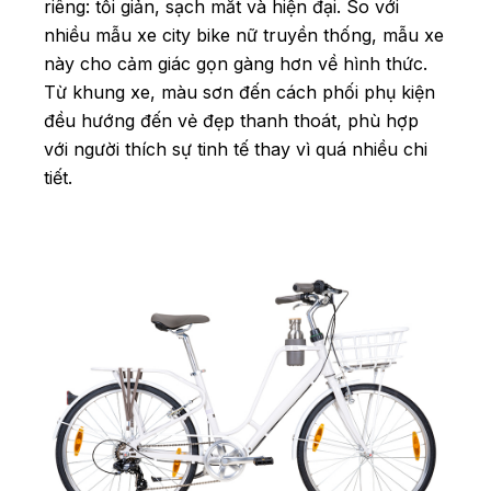
riêng: tối giản, sạch mắt và hiện đại. So với
nhiều mẫu xe city bike nữ truyền thống, mẫu xe
này cho cảm giác gọn gàng hơn về hình thức.
Từ khung xe, màu sơn đến cách phối phụ kiện
đều hướng đến vẻ đẹp thanh thoát, phù hợp
với người thích sự tinh tế thay vì quá nhiều chi
tiết.