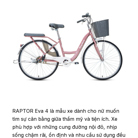
RAPTOR Eva 4 là mẫu xe dành cho nữ muốn
tìm sự cân bằng giữa thẩm mỹ và tiện ích. Xe
phù hợp với những cung đường nội đô, nhịp
sống chậm rãi, ổn định và nhu cầu sử dụng đều