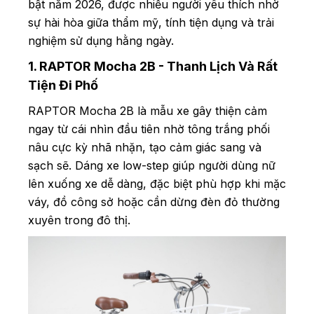
bật năm 2026, được nhiều người yêu thích nhờ
sự hài hòa giữa thẩm mỹ, tính tiện dụng và trải
nghiệm sử dụng hằng ngày.
1. RAPTOR Mocha 2B - Thanh Lịch Và Rất
Tiện Đi Phố
RAPTOR Mocha 2B là mẫu xe gây thiện cảm
ngay từ cái nhìn đầu tiên nhờ tông trắng phối
nâu cực kỳ nhã nhặn, tạo cảm giác sang và
sạch sẽ. Dáng xe low-step giúp người dùng nữ
lên xuống xe dễ dàng, đặc biệt phù hợp khi mặc
váy, đồ công sở hoặc cần dừng đèn đỏ thường
xuyên trong đô thị.