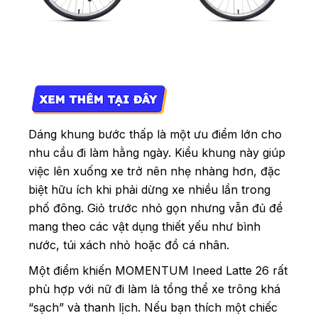
Dáng khung bước thấp là một ưu điểm lớn cho
nhu cầu đi làm hằng ngày. Kiểu khung này giúp
việc lên xuống xe trở nên nhẹ nhàng hơn, đặc
biệt hữu ích khi phải dừng xe nhiều lần trong
phố đông. Giỏ trước nhỏ gọn nhưng vẫn đủ để
mang theo các vật dụng thiết yếu như bình
nước, túi xách nhỏ hoặc đồ cá nhân.
Một điểm khiến MOMENTUM Ineed Latte 26 rất
phù hợp với nữ đi làm là tổng thể xe trông khá
“sạch” và thanh lịch. Nếu bạn thích một chiếc