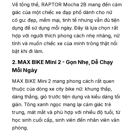
Về tổng thể, RAPTOR Mocha 2B mang đến cảm
giác của một chiếc xe đạp phố dành cho nữ
có gu: đẹp, mềm mại, tinh tế nhưng vẫn đủ tiện
dụng để sử dụng mỗi ngày. Đây là lựa chọn rất
hợp với người thích phong cách nhẹ nhàng, nữ
tính và muốn chiếc xe của mình trông thật nổi
bật khi đi làm.
2. MAX BIKE Mini 2 - Gọn Nhẹ, Dễ Chạy
Mỗi Ngày
MAX BIKE Mini 2 mang phong cách rất quen
thuộc của dòng xe city bike nữ: khung thấp,
dáng thẳng, giỏ trước tiện dụng và kiểu dáng tối
giản. Tông xanh ngọc mang lại cảm giác trẻ
trung, mát mắt và phù hợp với nhiều độ tuổi, từ
học sinh cuối cấp, sinh viên đến nhân viên văn
phòng.