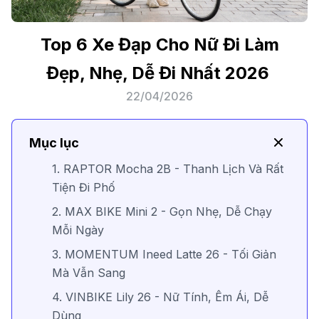
Top 6 Xe Đạp Cho Nữ Đi Làm
Đẹp, Nhẹ, Dễ Đi Nhất 2026
22/04/2026
Mục lục
1. RAPTOR Mocha 2B - Thanh Lịch Và Rất
Tiện Đi Phố
2. MAX BIKE Mini 2 - Gọn Nhẹ, Dễ Chạy
Mỗi Ngày
3. MOMENTUM Ineed Latte 26 - Tối Giản
Mà Vẫn Sang
4. VINBIKE Lily 26 - Nữ Tính, Êm Ái, Dễ
Dùng