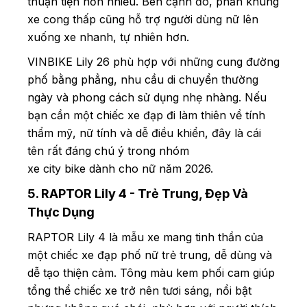
thuận tiện hơn nhiều. Bên cạnh đó, phần khung
xe cong thấp cũng hỗ trợ người dùng nữ lên
xuống xe nhanh, tự nhiên hơn.
VINBIKE Lily 26 phù hợp với những cung đường
phố bằng phẳng, nhu cầu di chuyển thường
ngày và phong cách sử dụng nhẹ nhàng. Nếu
bạn cần một chiếc xe đạp đi làm thiên về tính
thẩm mỹ, nữ tính và dễ điều khiển, đây là cái
tên rất đáng chú ý trong nhóm
xe city bike dành cho nữ năm 2026.
5. RAPTOR Lily 4 - Trẻ Trung, Đẹp Và
Thực Dụng
RAPTOR Lily 4 là mẫu xe mang tinh thần của
một chiếc xe đạp phố nữ trẻ trung, dễ dùng và
dễ tạo thiện cảm. Tông màu kem phối cam giúp
tổng thể chiếc xe trở nên tươi sáng, nổi bật