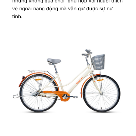
nhưng không quá chói, phù hợp với người thích
vẻ ngoài năng động mà vẫn giữ được sự nữ
tính.