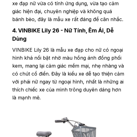
xe đạp nữ vừa có tính ứng dụng, vừa tạo cảm
giác hiện đại, chuyên nghiệp và không quá
bánh bèo, đây là mẫu xe rất đáng để cân nhắc.
4. VINBIKE Lily 26 - Nữ Tính, Êm Ái, Dễ
Dùng
VINBIKE Lily 26 là mẫu xe đạp cho nữ có ngoại
hình khá nổi bật nhờ màu hồng ánh đồng phối
kem, mang lại cảm giác mềm mại, nhẹ nhàng và
có chút cổ điển. Đây là kiểu xe dễ tạo thiện cảm
với phái nữ ngay từ ngoại hình, nhất là những ai
thích chiếc xe của mình trông duyên dáng hơn
là mạnh mẽ.