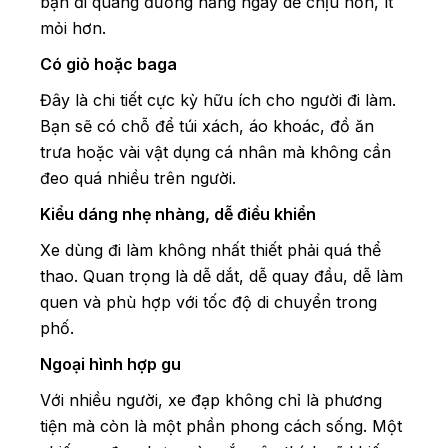
bạn đi quãng đường hằng ngày dễ chịu hơn, ít
mỏi hơn.
Có giỏ hoặc baga
Đây là chi tiết cực kỳ hữu ích cho người đi làm.
Bạn sẽ có chỗ để túi xách, áo khoác, đồ ăn
trưa hoặc vài vật dụng cá nhân mà không cần
đeo quá nhiều trên người.
Kiểu dáng nhẹ nhàng, dễ điều khiển
Xe dùng đi làm không nhất thiết phải quá thể
thao. Quan trọng là dễ dắt, dễ quay đầu, dễ làm
quen và phù hợp với tốc độ di chuyển trong
phố.
Ngoại hình hợp gu
Với nhiều người, xe đạp không chỉ là phương
tiện mà còn là một phần phong cách sống. Một