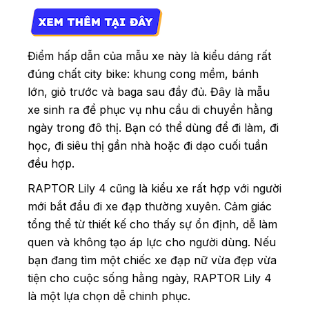
Điểm hấp dẫn của mẫu xe này là kiểu dáng rất
đúng chất city bike: khung cong mềm, bánh
lớn, giỏ trước và baga sau đầy đủ. Đây là mẫu
xe sinh ra để phục vụ nhu cầu di chuyển hằng
ngày trong đô thị. Bạn có thể dùng để đi làm, đi
học, đi siêu thị gần nhà hoặc đi dạo cuối tuần
đều hợp.
RAPTOR Lily 4 cũng là kiểu xe rất hợp với người
mới bắt đầu đi xe đạp thường xuyên. Cảm giác
tổng thể từ thiết kế cho thấy sự ổn định, dễ làm
quen và không tạo áp lực cho người dùng. Nếu
bạn đang tìm một chiếc xe đạp nữ vừa đẹp vừa
tiện cho cuộc sống hằng ngày, RAPTOR Lily 4
là một lựa chọn dễ chinh phục.