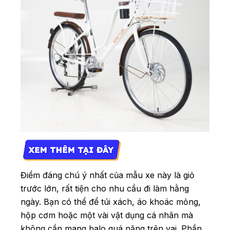
Điểm đáng chú ý nhất của mẫu xe này là giỏ
trước lớn, rất tiện cho nhu cầu đi làm hằng
ngày. Bạn có thể để túi xách, áo khoác mỏng,
hộp cơm hoặc một vài vật dụng cá nhân mà
không cần mang balo quá nặng trên vai. Phần