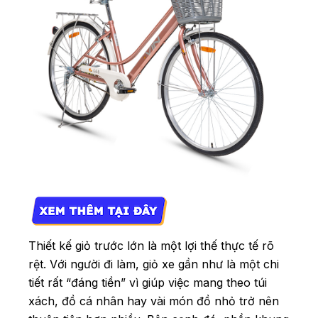
Thiết kế giỏ trước lớn là một lợi thế thực tế rõ
rệt. Với người đi làm, giỏ xe gần như là một chi
tiết rất “đáng tiền” vì giúp việc mang theo túi
xách, đồ cá nhân hay vài món đồ nhỏ trở nên