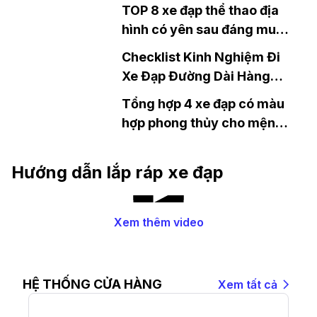
vừa tập luyện hàng ngày
TOP 8 xe đạp thể thao địa
hình có yên sau đáng mua
hiện nay
Checklist Kinh Nghiệm Đi
Xe Đạp Đường Dài Hàng
Trăm Km
Tổng hợp 4 xe đạp có màu
hợp phong thủy cho mệnh
Hỏa
Hướng dẫn lắp ráp xe đạp
Xem thêm video
HỆ THỐNG CỬA HÀNG
Xem tất cả