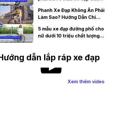
thương hiệu Giant uy tín này
Phanh Xe Đạp Không Ăn Phải
Làm Sao? Hướng Dẫn Chi
Tiết
5 mẫu xe đạp đường phố cho
nữ dưới 10 triệu chất lượng
và phong cách
Hướng dẫn lắp ráp xe đạp
Xem thêm video