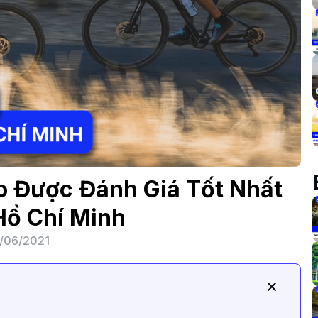
o Được Đánh Giá Tốt Nhất
Hồ Chí Minh
/06/2021