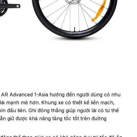
d AR Advanced 1-Asia hướng đến người dùng có nhu
lái mạnh mẽ hơn. Khung xe có thiết kế liền mạch,
n đầu tiên. Ghi đông thẳng giúp người lái có tư thế
vẫn giữ được khả năng tăng tốc tốt trên đường