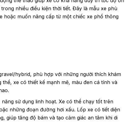
động thể thao giúp xe có khả năng duy trì tốc độ ổn
trong nhiều điều kiện thời tiết. Đây là mẫu xe phù
xe hoặc muốn nâng cấp từ một chiếc xe phổ thông
ravel/hybrid, phù hợp với những người thích khám
 thể, xe có thiết kế mạnh mẽ, màu đen cá tính và
hao.
năng sử dụng linh hoạt. Xe có thể chạy tốt trên
ặc những đoạn đường hơi xấu. Lốp xe có tiết diện
, giúp tăng độ bám và tạo cảm giác an tâm khi di