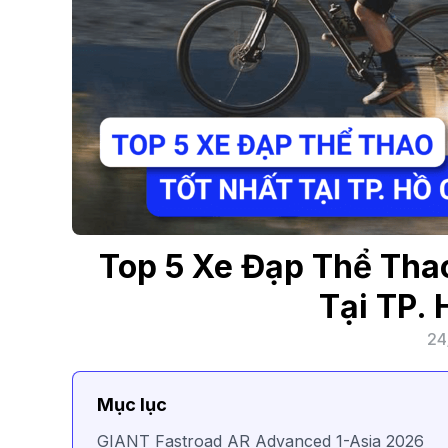
Top 5 Xe Đạp Thể Tha
Tại TP. 
24
Mục lục
GIANT Fastroad AR Advanced 1-Asia 2026