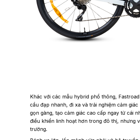
Khác với các mẫu hybrid phổ thông, Fastroa
cầu đạp nhanh, đi xa và trải nghiệm cảm giác 
gọn gàng, tạo cảm giác cao cấp ngay từ cái nhì
điều khiển linh hoạt hơn trong đô thị, nhưng 
trường.