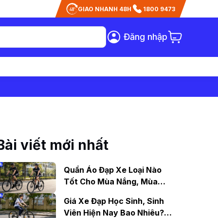
GIAO NHANH 48H
1800 9473
Đăng nhập
Bài viết mới nhất
Quần Áo Đạp Xe Loại Nào
Tốt Cho Mùa Nắng, Mùa
Mưa?
Giá Xe Đạp Học Sinh, Sinh
Viên Hiện Nay Bao Nhiêu?