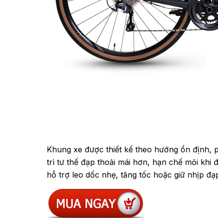
Khung xe được thiết kế theo hướng ổn định, p
trì tư thế đạp thoải mái hơn, hạn chế mỏi khi
hỗ trợ leo dốc nhẹ, tăng tốc hoặc giữ nhịp đ