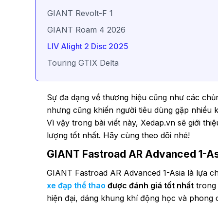
GIANT Revolt-F 1
GIANT Roam 4 2026
LIV Alight 2 Disc 2025
Touring GTIX Delta
Sự đa dạng về thương hiệu cũng như các chủng
nhưng cũng khiến người tiêu dùng gặp nhiều kh
Vì vậy trong bài viết này, Xedap.vn sẽ giới t
lượng tốt nhất. Hãy cùng theo dõi nhé!
GIANT Fastroad AR Advanced 1-A
GIANT Fastroad AR Advanced 1-Asia là lựa c
xe đạp thể thao
được đánh giá tốt nhất
trong 
hiện đại, dáng khung khí động học và phong c