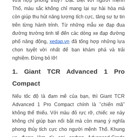
vừa hợp phong thủy? Đặc biệt với người mệnh
Thổ, màu sắc không chỉ mang lại sự hài hòa mà
còn giúp thu hút năng lượng tích cực, tăng sự tự tin
trên từng hành trình. Từ những mẫu xe đạp đua
đường trường tinh tế đến các dòng xe đạp đường
phố năng động,
xedap.vn
đã tổng hợp những lựa
chọn tuyệt vời nhất để bạn khám phá và trải
nghiệm. Đừng bỏ lỡ!
1. Giant TCR Advanced 1 Pro
Compact
Nếu tốc độ là đam mê của bạn, thì Giant TCR
Advanced 1 Pro Compact chính là "chiến mã"
không thể thiếu. Với màu đỏ rực rỡ, chiếc xe này
không chỉ giúp bạn nổi bật mà còn mang ý nghĩa
phong thủy tích cực cho người mệnh Thổ. Khung