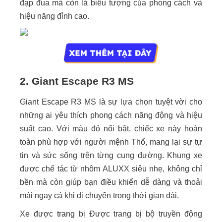
đạp đua mà còn là biểu tượng của phong cách và
hiệu năng đỉnh cao.
2. Giant Escape R3 MS
Giant Escape R3 MS là sự lựa chọn tuyệt vời cho
những ai yêu thích phong cách năng động và hiệu
suất cao. Với màu đỏ nổi bật, chiếc xe này hoàn
toàn phù hợp với người mệnh Thổ, mang lại sự tự
tin và sức sống trên từng cung đường. Khung xe
được chế tác từ nhôm ALUXX siêu nhẹ, không chỉ
bền mà còn giúp bạn điều khiển dễ dàng và thoải
mái ngay cả khi di chuyển trong thời gian dài.
Xe được trang bị Được trang bị bộ truyền động