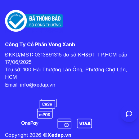
Công Ty Cổ Phần Vòng Xanh
ĐKKD/MST: 0313891315 do sở KH&ĐT TP.HCM cấp
17/06/2025
Trụ sở: 100 Hải Thượng Lãn Ông, Phường Chợ Lớn,
HCM
Email:
info@xedap.vn
Copyright
2026
©
Xedap.vn