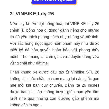
3. VINBIKE Lily 26
Nếu Lily là tên một bông hoa, thì VINBIKE Lily 26
chính là "bông hoa di động" dành riêng cho những
tín đồ yêu thích phong cách nhẹ nhàng và nữ tính.
Với sắc hồng ngọt ngào, sản phẩm này như được
thiết kế để hòa quyện hoàn hảo với phong thủy
mệnh Thổ, mang lại cảm giác vừa duyên dáng vừa
vững chãi như đất mẹ.
Phần khung xe được cấu tạo từ Vinbike STL 26
không chỉ chắc chắn mà còn mang lại cảm giác gọn
nhẹ mỗi khi bạn duy chuyển. Bánh xe 26 inches
được trang bị lốp chống trượt, giúp bạn yên tâm
lướt nhẹ qua những con đường gập ghềnh mà
không cần lo ngại.