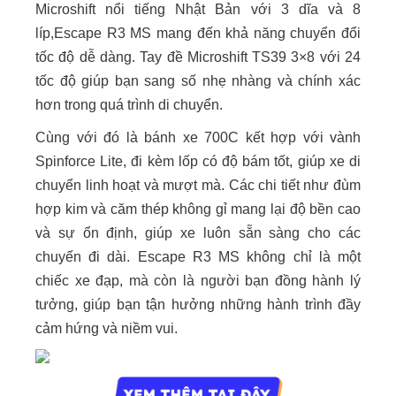
Microshift nổi tiếng Nhật Bản với 3 dĩa và 8
líp,Escape R3 MS mang đến khả năng chuyển đổi
tốc độ dễ dàng. Tay đề Microshift TS39 3×8 với 24
tốc độ giúp bạn sang số nhẹ nhàng và chính xác
hơn trong quá trình di chuyển.
Cùng với đó là bánh xe 700C kết hợp với vành
Spinforce Lite, đi kèm lốp có độ bám tốt, giúp xe di
chuyển linh hoạt và mượt mà. Các chi tiết như đùm
hợp kim và căm thép không gỉ mang lại độ bền cao
và sự ổn định, giúp xe luôn sẵn sàng cho các
chuyến đi dài. Escape R3 MS không chỉ là một
chiếc xe đạp, mà còn là người bạn đồng hành lý
tưởng, giúp bạn tận hưởng những hành trình đầy
cảm hứng và niềm vui.