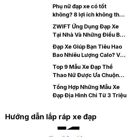
Phụ nữ đạp xe có tốt
không? 8 lợi ích không thể
bỏ qua
ZWIFT Ứng Dụng Đạp Xe
Tại Nhà Và Những Điều Bạn
Cần Biết.
Đạp Xe Giúp Bạn Tiêu Hao
Bao Nhiêu Lượng Calo? Và
Những Lưu Ý.
Top 9 Mẫu Xe Đạp Thể
Thao Nữ Được Ưa Chuộng
Nhất
Tổng Hợp Những Mẫu Xe
Đạp Địa Hình Chỉ Từ 3 Triệu
Hướng dẫn lắp ráp xe đạp