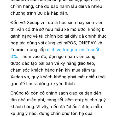
chính hãng, chế độ bảo hành lâu dài và nhiều
chương trình ưu đãi hấp dẫn.
Đến với Xedap.vn, dù là học sinh hay sinh viên
thì vẫn có thể sở hữu mẫu xe mơ ước, không bị
gánh nặng về tài chính bởi tại đây đã chính thức
hợp tác cùng với cùng với mPOS, ONEPAY và
Fundiin, cung cấp
dịch vụ trả góp với lãi suất
0%
. Thêm vào đó, đội ngũ nhân viên cũng
được đào tạo bài bản về kỹ năng giao tiếp,
chăm sóc khách hàng nên khi mua sắm tại
Xedap.vn, quý khách không phải mất nhiều thời
gian để tìm ra dòng xe yêu thích.
Chúng tôi còn có chính sách giao xe đạp đến
tận nhà miễn phí, càng tiết kiệm chi phí cho quý
khách hàng. Vì vậy, nếu đã “chấm” được mẫu
xe ưng ý nào, đừng chần chừ liên hệ qua