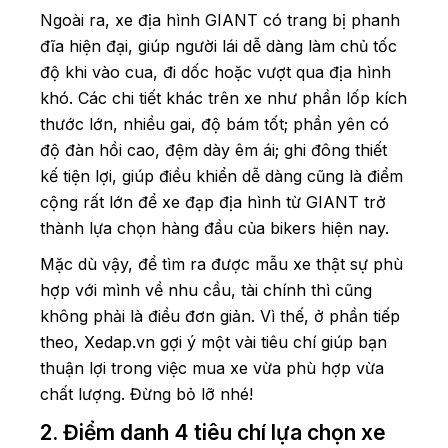
Ngoài ra, xe địa hình GIANT có trang bị phanh
đĩa hiện đại, giúp người lái dễ dàng làm chủ tốc
độ khi vào cua, đi dốc hoặc vượt qua địa hình
khó. Các chi tiết khác trên xe như phần lốp kích
thước lớn, nhiều gai, độ bám tốt; phần yên có
độ đàn hồi cao, đệm dày êm ái; ghi đông thiết
kế tiện lợi, giúp điều khiển dễ dàng cũng là điểm
cộng rất lớn để xe đạp địa hình từ GIANT trở
thành lựa chọn hàng đầu của bikers hiện nay.
Mặc dù vậy, để tìm ra được mẫu xe thật sự phù
hợp với mình về nhu cầu, tài chính thì cũng
không phải là điều đơn giản. Vì thế, ở phần tiếp
theo, Xedap.vn gợi ý một vài tiêu chí giúp bạn
thuận lợi trong việc mua xe vừa phù hợp vừa
chất lượng. Đừng bỏ lỡ nhé!
2. Điểm danh 4 tiêu chí lựa chọn xe