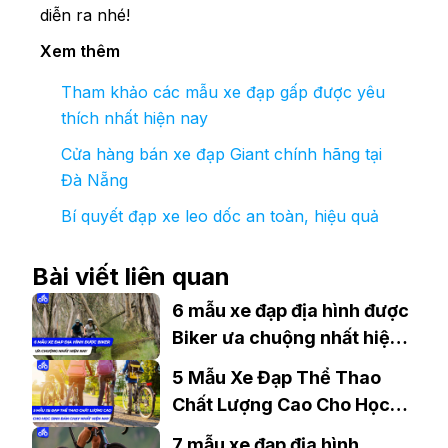
diễn ra nhé!
Xem thêm
Tham khảo các mẫu xe đạp gấp được yêu
thích nhất hiện nay
Cửa hàng bán xe đạp Giant chính hãng tại
Đà Nẵng
Bí quyết đạp xe leo dốc an toàn, hiệu quả
Bài viết liên quan
6 mẫu xe đạp địa hình được
Biker ưa chuộng nhất hiện
nay
5 Mẫu Xe Đạp Thể Thao
Chất Lượng Cao Cho Học
Sinh Bán Chạy Nhất Hiện
7 mẫu xe đạp địa hình