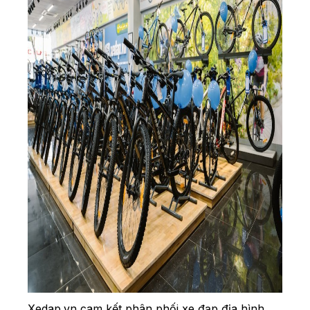
Xedap.vn cam kết phân phối xe đạp địa hình