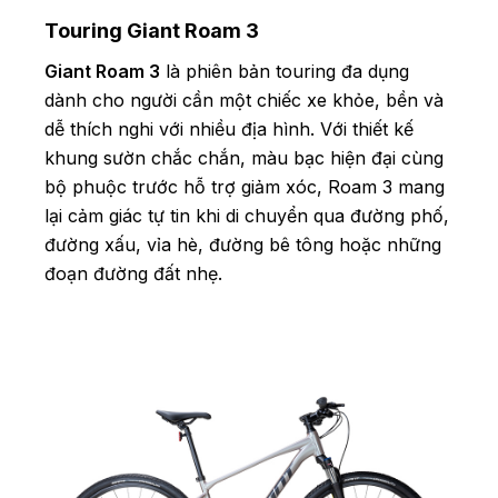
Touring Giant Roam 3
Giant Roam 3
là phiên bản touring đa dụng
dành cho người cần một chiếc xe khỏe, bền và
dễ thích nghi với nhiều địa hình. Với thiết kế
khung sườn chắc chắn, màu bạc hiện đại cùng
bộ phuộc trước hỗ trợ giảm xóc, Roam 3 mang
lại cảm giác tự tin khi di chuyển qua đường phố,
đường xấu, vỉa hè, đường bê tông hoặc những
đoạn đường đất nhẹ.