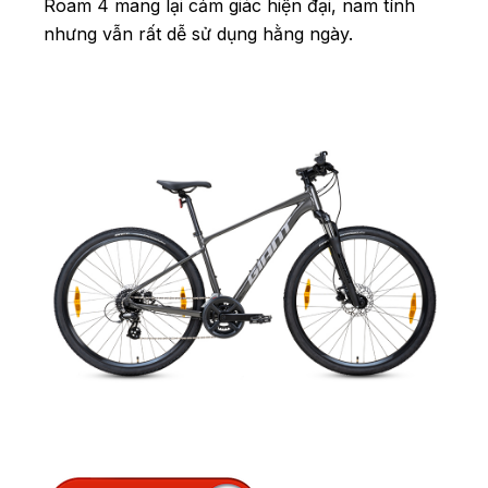
Roam 4 mang lại cảm giác hiện đại, nam tính
nhưng vẫn rất dễ sử dụng hằng ngày.