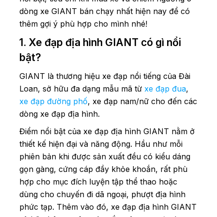
dòng xe GIANT bán chạy nhất hiện nay để có
thêm gợi ý phù hợp cho mình nhé!
1. Xe đạp địa hình GIANT có gì nổi
bật?
GIANT là thương hiệu xe đạp nổi tiếng của Đài
Loan, sở hữu đa dạng mẫu mã từ
xe đạp đua
,
xe đạp đường phố
, xe đạp nam/nữ cho đến các
dòng xe đạp địa hình.
Điểm nổi bật của xe đạp địa hình GIANT nằm ở
thiết kế hiện đại và năng động. Hầu như mỗi
phiên bản khi được sản xuất đều có kiểu dáng
gọn gàng, cứng cáp đầy khỏe khoắn, rất phù
hợp cho mục đích luyện tập thể thao hoặc
dùng cho chuyến đi dã ngoại, phượt địa hình
phức tạp. Thêm vào đó, xe đạp địa hình GIANT