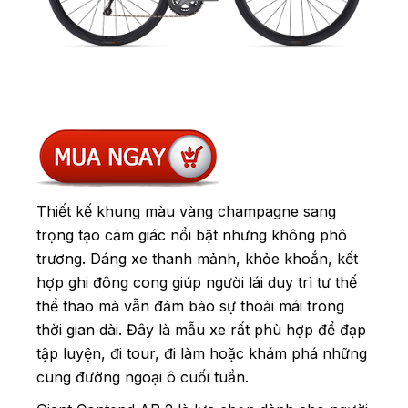
Thiết kế khung màu vàng champagne sang
trọng tạo cảm giác nổi bật nhưng không phô
trương. Dáng xe thanh mảnh, khỏe khoắn, kết
hợp ghi đông cong giúp người lái duy trì tư thế
thể thao mà vẫn đảm bảo sự thoải mái trong
thời gian dài. Đây là mẫu xe rất phù hợp để đạp
tập luyện, đi tour, đi làm hoặc khám phá những
cung đường ngoại ô cuối tuần.