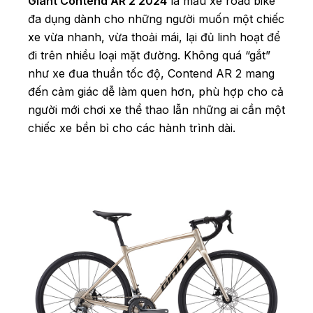
Giant Contend AR 2 2024
là mẫu xe road bike
đa dụng dành cho những người muốn một chiếc
xe vừa nhanh, vừa thoải mái, lại đủ linh hoạt để
đi trên nhiều loại mặt đường. Không quá “gắt”
như xe đua thuần tốc độ, Contend AR 2 mang
đến cảm giác dễ làm quen hơn, phù hợp cho cả
người mới chơi xe thể thao lẫn những ai cần một
chiếc xe bền bỉ cho các hành trình dài.