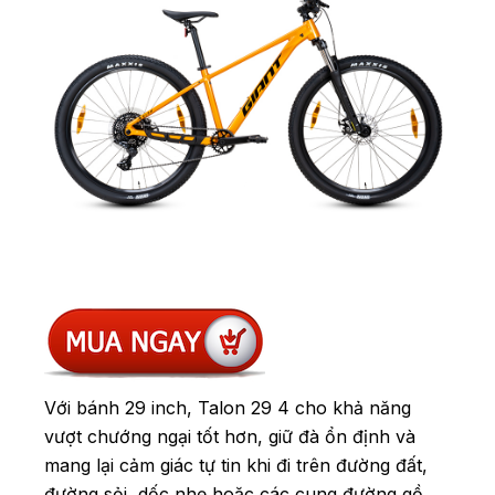
Với bánh 29 inch, Talon 29 4 cho khả năng
vượt chướng ngại tốt hơn, giữ đà ổn định và
mang lại cảm giác tự tin khi đi trên đường đất,
đường sỏi, dốc nhẹ hoặc các cung đường gồ