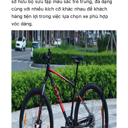
sở hữu bộ sưu tập màu sắc trẻ trung, đa dạng
cùng với nhiều kích cỡ khác nhau để khách
hàng tiện lợi trong việc lựa chọn xe phù hợp
vóc dáng.