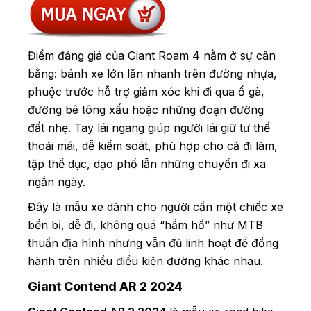
Điểm đáng giá của Giant Roam 4 nằm ở sự cân
bằng: bánh xe lớn lăn nhanh trên đường nhựa,
phuộc trước hỗ trợ giảm xóc khi đi qua ổ gà,
đường bê tông xấu hoặc những đoạn đường
đất nhẹ. Tay lái ngang giúp người lái giữ tư thế
thoải mái, dễ kiểm soát, phù hợp cho cả đi làm,
tập thể dục, dạo phố lẫn những chuyến đi xa
ngắn ngày.
Đây là mẫu xe dành cho người cần một chiếc xe
bền bỉ, dễ đi, không quá “hầm hố” như MTB
thuần địa hình nhưng vẫn đủ linh hoạt để đồng
hành trên nhiều điều kiện đường khác nhau.
Giant Contend AR 2 2024