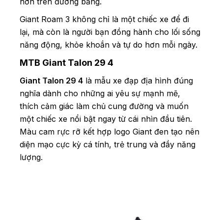
hơn trên đường bằng.
Giant Roam 3 không chỉ là một chiếc xe để đi
lại, mà còn là người bạn đồng hành cho lối sống
năng động, khỏe khoắn và tự do hơn mỗi ngày.
MTB Giant Talon 29 4
Giant Talon 29 4
là mẫu xe đạp địa hình đúng
nghĩa dành cho những ai yêu sự mạnh mẽ,
thích cảm giác làm chủ cung đường và muốn
một chiếc xe nổi bật ngay từ cái nhìn đầu tiên.
Màu cam rực rỡ kết hợp logo Giant đen tạo nên
diện mạo cực kỳ cá tính, trẻ trung và đầy năng
lượng.