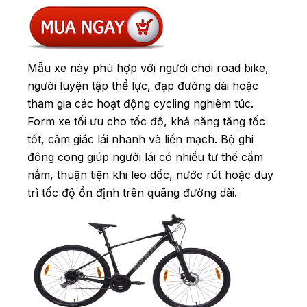
Mẫu xe này phù hợp với người chơi road bike,
người luyện tập thể lực, đạp đường dài hoặc
tham gia các hoạt động cycling nghiêm túc.
Form xe tối ưu cho tốc độ, khả năng tăng tốc
tốt, cảm giác lái nhanh và liền mạch. Bộ ghi
đông cong giúp người lái có nhiều tư thế cầm
nắm, thuận tiện khi leo dốc, nước rút hoặc duy
trì tốc độ ổn định trên quãng đường dài.