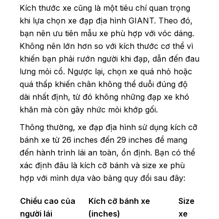
Kích thước xe cũng là một tiêu chí quan trọng
khi lựa chọn xe đạp địa hình GIANT. Theo đó,
bạn nên ưu tiên mẫu xe phù hợp với vóc dáng.
Không nên lớn hơn so với kích thước cơ thể vì
khiến bạn phải rướn người khi đạp, dẫn đến đau
lưng mỏi cổ. Ngược lại, chọn xe quá nhỏ hoặc
quá thấp khiến chân không thể duỗi đúng độ
dài nhất định, từ đó không những đạp xe khó
khăn mà còn gây nhức mỏi khớp gối.
Thông thường, xe đạp địa hình sử dụng kích cỡ
bánh xe từ 26 inches đến 29 inches để mang
đến hành trình lái an toàn, ổn định. Bạn có thể
xác định đâu là kích cỡ bánh và size xe phù
hợp với mình dựa vào bảng quy đổi sau đây:
Chiều cao của
Kích cỡ bánh xe
Size
người lái
(inches)
xe