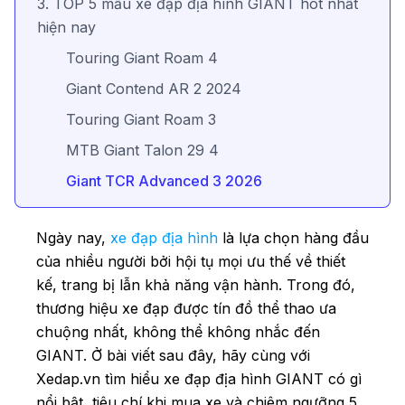
3. TOP 5 mẫu xe đạp địa hình GIANT hot nhất
hiện nay
Touring Giant Roam 4
Giant Contend AR 2 2024
Touring Giant Roam 3
MTB Giant Talon 29 4
Giant TCR Advanced 3 2026
Ngày nay,
xe đạp địa hình
là lựa chọn hàng đầu
của nhiều người bởi hội tụ mọi ưu thế về thiết
kế, trang bị lẫn khả năng vận hành. Trong đó,
thương hiệu xe đạp được tín đồ thể thao ưa
chuộng nhất, không thể không nhắc đến
GIANT. Ở bài viết sau đây, hãy cùng với
Xedap.vn tìm hiểu xe đạp địa hình GIANT có gì
nổi bật, tiêu chí khi mua xe và chiêm ngưỡng 5