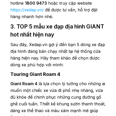
hotline
1800 9473
hoặc truy cập website
https://xedap.vn/
để được tư vấn, hỗ trợ đặt
hàng nhanh hơn nhé.
3. TOP 5 mẫu xe đạp địa hình GIANT
hot nhất hiện nay
Sau đây, Xedap.vn gợi ý đến bạn 5 dòng xe đạp
địa hình đang bán chạy nhất tại hệ thống cửa
hàng hiện nay. Hãy tham khảo để chọn được
dòng xe phù hợp với mình:
Touring Giant Roam 4
Giant Roam 4
là lựa chọn lý tưởng cho những ai
muốn một chiếc xe vừa đi phố nhẹ nhàng, vừa
đủ khỏe để chinh phục những cung đường gồ
ghề cuối tuần. Thiết kế khung sườn thanh thoát,
dáng xe thể thao và màu xám mạnh mẽ giúp