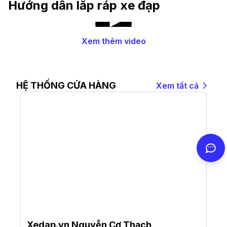
Hướng dẫn lắp ráp xe đạp
Xem thêm video
HỆ THỐNG CỬA HÀNG
Xem tất cả
Xedap.vn Nguyễn Cơ Thạch