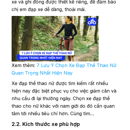
xe và ghi đông được thiết kế riêng, để đảm bảo
chị em đạp xe dễ dàng, thoải mái.
Xem thêm:
7 Lưu Ý Chọn Xe Đạp Thể Thao Nữ
Quan Trọng Nhất Hiện Nay
Xe đạp thể thao nữ được tìm kiếm rất nhiều
hiện nay đặc biệt phục vụ cho việc giảm cân và
nhu cầu đi lại thường ngày. Chọn xe đạp thể
thao cho nữ khác với nam giới do đó cần quan
tâm tới nhiều tiêu chí hơn. Cùng tìm…
2.2. Kích thước xe phù hợp