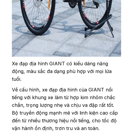
Xe đạp địa hình GIANT có kiểu dáng năng
động, màu sắc đa dạng phù hợp với mọi lứa
tuổi.
Về cấu hình, xe đạp địa hình của GIANT nổi
tiếng với khung xe làm từ hợp kim nhôm chắc
chắn, trọng lượng nhẹ và chịu va đập rất tốt.
Bộ truyền động mạnh mẽ với linh kiện cao cấp
đến từ nhiều thương hiệu nổi tiếng, cho tốc độ
vận hành ổn định, trơn tru và an toàn.