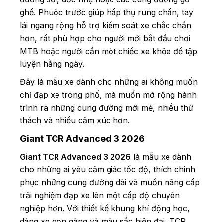
ghề. Phuộc trước giúp hấp thụ rung chấn, tay
lái ngang rộng hỗ trợ kiểm soát xe chắc chắn
hơn, rất phù hợp cho người mới bắt đầu chơi
MTB hoặc người cần một chiếc xe khỏe để tập
luyện hằng ngày.
Đây là mẫu xe dành cho những ai không muốn
chỉ đạp xe trong phố, mà muốn mở rộng hành
trình ra những cung đường mới mẻ, nhiều thử
thách và nhiều cảm xúc hơn.
Giant TCR Advanced 3 2026
Giant TCR Advanced 3 2026
là mẫu xe dành
cho những ai yêu cảm giác tốc độ, thích chinh
phục những cung đường dài và muốn nâng cấp
trải nghiệm đạp xe lên một cấp độ chuyên
nghiệp hơn. Với thiết kế khung khí động học,
dáng xe gọn gàng và màu sắc hiện đại, TCR