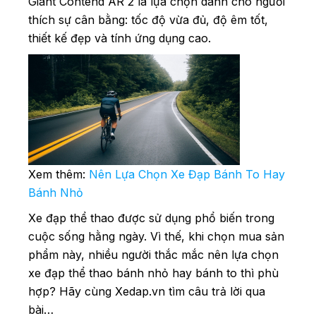
Giant Contend AR 2 là lựa chọn dành cho người
thích sự cân bằng: tốc độ vừa đủ, độ êm tốt,
thiết kế đẹp và tính ứng dụng cao.
Xem thêm:
Nên Lựa Chọn Xe Đạp Bánh To Hay
Bánh Nhỏ
Xe đạp thể thao được sử dụng phổ biến trong
cuộc sống hằng ngày. Vì thế, khi chọn mua sản
phẩm này, nhiều người thắc mắc nên lựa chọn
xe đạp thể thao bánh nhỏ hay bánh to thì phù
hợp? Hãy cùng Xedap.vn tìm câu trả lời qua
bài…