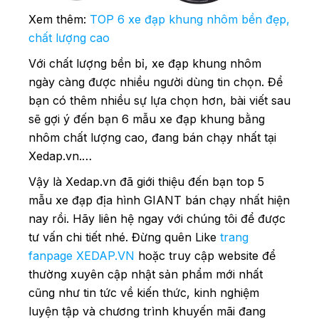
Xem thêm:
TOP 6 xe đạp khung nhôm bền đẹp,
chất lượng cao
Với chất lượng bền bỉ, xe đạp khung nhôm
ngày càng được nhiều người dùng tin chọn. Để
bạn có thêm nhiều sự lựa chọn hơn, bài viết sau
sẽ gợi ý đến bạn 6 mẫu xe đạp khung bằng
nhôm chất lượng cao, đang bán chạy nhất tại
Xedap.vn.…
Vậy là Xedap.vn đã giới thiệu đến bạn top 5
mẫu xe đạp địa hình GIANT bán chạy nhất hiện
nay rồi. Hãy liên hệ ngay với chúng tôi để được
tư vấn chi tiết nhé. Đừng quên Like
trang
fanpage XEDAP.VN
hoặc truy cập website để
thường xuyên cập nhật sản phẩm mới nhất
cũng như tin tức về kiến thức, kinh nghiệm
luyện tập và chương trình khuyến mãi đang