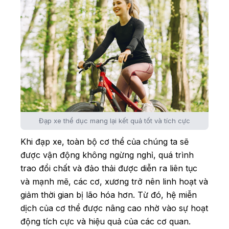
Đạp xe thể dục mang lại kết quả tốt và tích cực
Khi đạp xe, toàn bộ cơ thể của chúng ta sẽ
được vận động không ngừng nghỉ, quá trình
trao đổi chất và đảo thải được diễn ra liên tục
và mạnh mẽ, các cơ, xương trở nên linh hoạt và
giảm thời gian bị lão hóa hơn. Từ đó, hệ miễn
dịch của cơ thể được nâng cao nhờ vào sự hoạt
động tích cực và hiệu quả của các cơ quan.