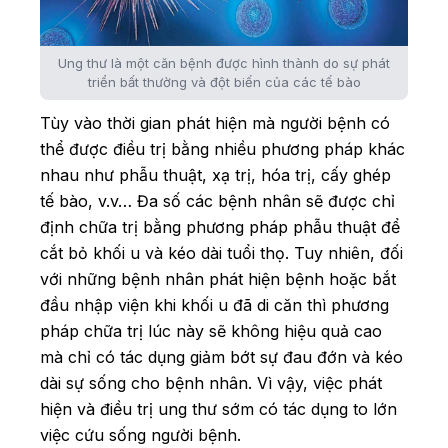
Ung thư là một căn bệnh được hình thành do sự phát
triển bất thường và đột biến của các tế bào
Tùy vào thời gian phát hiện mà người bệnh có
thể được điều trị bằng nhiều phương pháp khác
nhau như phẫu thuật, xạ trị, hóa trị, cấy ghép
tế bào, v.v… Đa số các bệnh nhân sẽ được chỉ
định chữa trị bằng phương pháp phẫu thuật để
cắt bỏ khối u và kéo dài tuổi thọ. Tuy nhiên, đối
với những bệnh nhân phát hiện bệnh hoặc bắt
đầu nhập viện khi khối u đã di căn thì phương
pháp chữa trị lúc này sẽ không hiệu quả cao
mà chỉ có tác dụng giảm bớt sự đau đớn và kéo
dài sự sống cho bệnh nhân. Vì vậy, việc phát
hiện và điều trị ung thư sớm có tác dụng to lớn
việc cứu sống người bệnh.