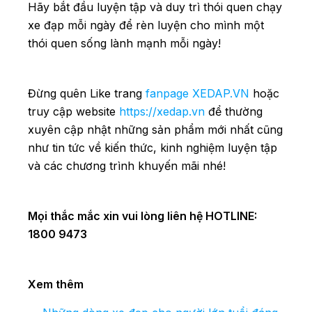
Hãy bắt đầu luyện tập và duy trì thói quen chạy
xe đạp mỗi ngày để rèn luyện cho mình một
thói quen sống lành mạnh mỗi ngày!
Đừng quên Like trang
fanpage XEDAP.VN
hoặc
truy cập website
https://xedap.vn
để thường
xuyên cập nhật những sản phẩm mới nhất cũng
như tin tức về kiến thức, kinh nghiệm luyện tập
và các chương trình khuyến mãi nhé!
Mọi thắc mắc xin vui lòng liên hệ HOTLINE:
1800 9473
Xem thêm