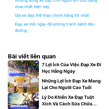
Những dòng xe đạp cho người lớn tuổi đáng
mua nhất hiện nay
Giá xe đạp thể thao chính hãng tốt nhất
Đạp xe mỗi ngày để phòng tránh bệnh tiểu
đường
Bài viết liên quan
7 Lợi Ích Của Việc Đạp Xe Đi
Học Hằng Ngày
Những Lợi Ích Đạp Xe Mang
Lại Cho Người Cao Tuổi
Lý Do Khiến Xe Đạp Tuột
Xích Và Cách Sửa Chữa