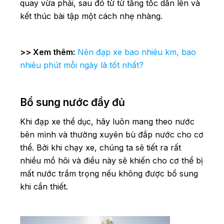
quay vừa phải, sau đó từ từ tăng tốc dần lên và
kết thúc bài tập một cách nhẹ nhàng.
>> Xem thêm:
Nên đạp xe bao nhiêu km, bao
nhiêu phút mỗi ngày là tốt nhất?
Bổ sung nước đầy đủ
Khi đạp xe thể dục, hãy luôn mang theo nước
bên mình và thường xuyên bù đắp nước cho cơ
thể. Bởi khi chạy xe, chúng ta sẽ tiết ra rất
nhiều mồ hôi và điều này sẽ khiến cho cơ thể bị
mất nước trầm trọng nếu không được bổ sung
khi cần thiết.