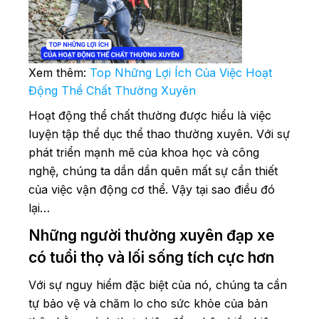
Xem thêm:
Top Những Lợi Ích Của Việc Hoạt
Động Thể Chất Thường Xuyên
Hoạt động thể chất thường được hiểu là việc
luyện tập thể dục thể thao thường xuyên. Với sự
phát triển mạnh mẽ của khoa học và công
nghệ, chúng ta dần dần quên mất sự cần thiết
của việc vận động cơ thể. Vậy tại sao điều đó
lại…
Những người thường xuyên đạp xe
có tuổi thọ và lối sống tích cực hơn
Với sự nguy hiểm đặc biệt của nó, chúng ta cần
tự bảo vệ và chăm lo cho sức khỏe của bản