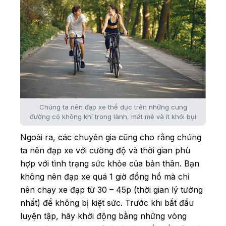
Chúng ta nên đạp xe thể dục trên những cung
đường có không khí trong lành, mát mẻ và ít khói bụi
Ngoài ra, các chuyên gia cũng cho rằng chúng
ta nên đạp xe với cường độ và thời gian phù
hợp với tình trạng sức khỏe của bản thân. Bạn
không nên đạp xe quá 1 giờ đồng hồ mà chỉ
nên chạy xe đạp từ 30 – 45p (thời gian lý tưởng
nhất) để không bị kiệt sức. Trước khi bắt đầu
luyện tập, hãy khởi động bằng những vòng