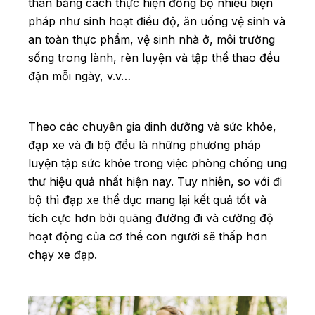
thân bằng cách thực hiện đồng bộ nhiều biện
pháp như sinh hoạt điều độ, ăn uống vệ sinh và
an toàn thực phẩm, vệ sinh nhà ở, môi trường
sống trong lành, rèn luyện và tập thể thao đều
đặn mỗi ngày, v.v…
Theo các chuyên gia dinh dưỡng và sức khỏe,
đạp xe và đi bộ đều là những phương pháp
luyện tập sức khỏe trong việc phòng chống ung
thư hiệu quả nhất hiện nay. Tuy nhiên, so với đi
bộ thì đạp xe thể dục mang lại kết quả tốt và
tích cực hơn bởi quãng đường đi và cường độ
hoạt động của cơ thể con người sẽ thấp hơn
chạy xe đạp.