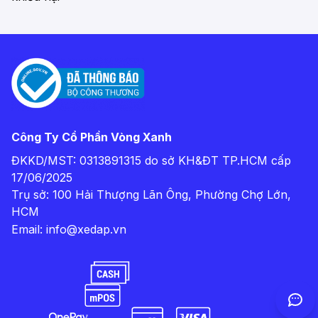
Công Ty Cổ Phần Vòng Xanh
ĐKKD/MST: 0313891315 do sở KH&ĐT TP.HCM cấp
17/06/2025
Trụ sở: 100 Hải Thượng Lãn Ông, Phường Chợ Lớn,
HCM
Email:
info@xedap.vn