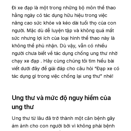
Đi xe đạp là một trong những bộ môn thể thao
hằng ngày có tác dụng hữu hiệu trong việc
nâng cao sức khỏe và kéo dài tuổi thọ của con
người. Mặc dù dễ luyện tập và không quá mất
sức nhưng lợi ích của loại hình thể thao này là
không thể phủ nhận. Dù vậy, vẫn có nhiều
người chưa biết về tác dụng chống ung thư nhờ
chạy xe đạp . Hãy cùng chúng tôi tìm hiểu bài
viết dưới đây để giải đáp cho câu hỏi “Đạp xe có
tác dụng gì trong việc chống lại ung thư” nhé!
Ung thư và mức độ nguy hiểm của
ung thư
Ung thư từ lâu đã trở thành một căn bệnh gây
ám ảnh cho con người bởi vì không phải bệnh