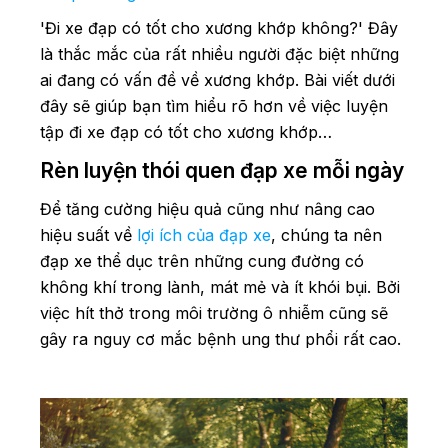
'Đi xe đạp có tốt cho xương khớp không?' Đây
là thắc mắc của rất nhiều người đặc biệt những
ai đang có vấn đề về xương khớp. Bài viết dưới
đây sẽ giúp bạn tìm hiểu rõ hơn về việc luyện
tập đi xe đạp có tốt cho xương khớp…
Rèn luyện thói quen đạp xe mỗi ngày
Để tăng cường hiệu quả cũng như nâng cao
hiệu suất về
lợi ích của đạp xe
, chúng ta nên
đạp xe thể dục trên những cung đường có
không khí trong lành, mát mẻ và ít khói bụi. Bởi
việc hít thở trong môi trường ô nhiễm cũng sẽ
gây ra nguy cơ mắc bệnh ung thư phổi rất cao.