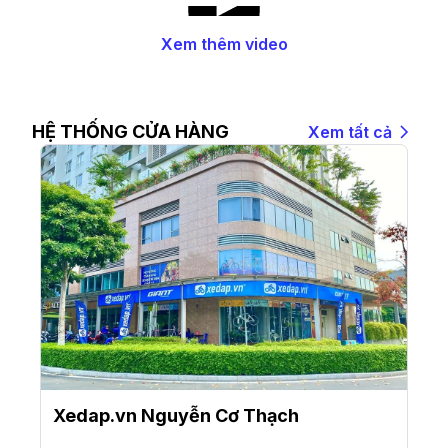
Xem thêm video
HỆ THỐNG CỬA HÀNG
Xem tất cả
Xedap.vn Nguyễn Cơ Thạch