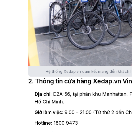
Hệ thống Xedap.vn cam kết mang đến khách h
2. Thông tin cửa hàng Xedap.vn V
Địa chỉ
: D2A-56, tại phân khu Manhattan
Hồ Chí Minh.
Giờ làm việc:
9:00 – 21:00 (Từ thứ 2 đến Ch
Hotline:
1800 9473