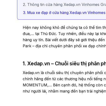
2. Thông tin cửa hàng Xedap.vn Vinhomes G
3. Mua xe đạp ở cửa hàng Xedap.vn Vinhomes G
Hiện nay không khó để chúng ta có thể tìm t
đua,… tại Thủ Đức. Tuy nhiên, điều này lại kh
hàng uy tín. Bài viết dưới đây sẽ giới thiệu
Park – địa chỉ chuyên phân phối xe đạp chính
1. Xedap.vn – Chuỗi siêu thị phân ph
Xedap.vn là chuỗi siêu thị chuyên phân phối c
chính hãng đến từ các thương hiệu nổi tiến
MOMENTUM,… Bên cạnh đó, hệ thống còn cun
như người lái, nhằm mang đến bạn trải nghiệm