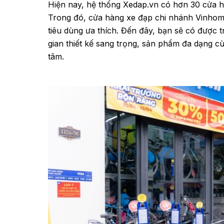
Hiện nay, hệ thống Xedap.vn có hơn 30 cửa 
Trong đó, cửa hàng xe đạp chi nhánh Vinhome
tiêu dùng ưa thích. Đến đây, bạn sẽ có được t
gian thiết kế sang trọng, sản phẩm đa dạng c
tâm.