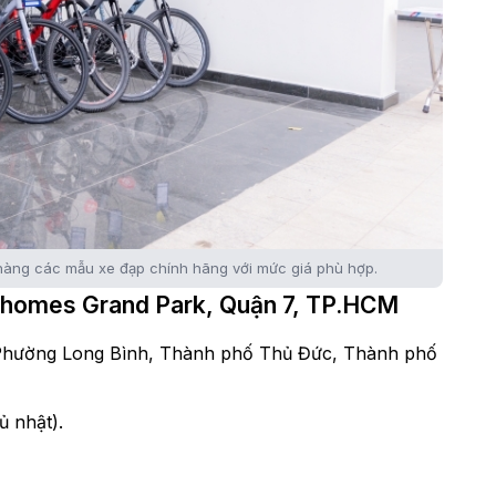
àng các mẫu xe đạp chính hãng với mức giá phù hợp.
inhomes Grand Park, Quận 7, TP.HCM
, Phường Long Bình, Thành phố Thủ Đức, Thành phố
ủ nhật).