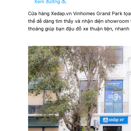
Xem đường đi
.
Cửa hàng Xedap.vn Vinhomes Grand Park tọa 
thể dễ dàng tìm thấy và nhận diện showroom t
thoáng giúp bạn đậu đỗ xe thuận tiện, nhanh