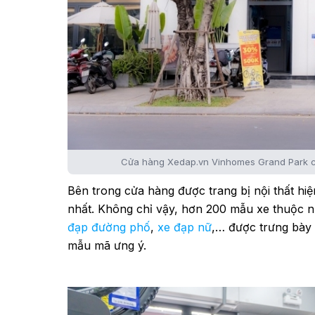
Cửa hàng Xedap.vn Vinhomes Grand Park có 
Bên trong cửa hàng được trang bị nội thất hi
nhất. Không chỉ vậy, hơn 200 mẫu xe thuộc 
đạp đường phố
,
xe đạp nữ
,… được trưng bày 
mẫu mã ưng ý.