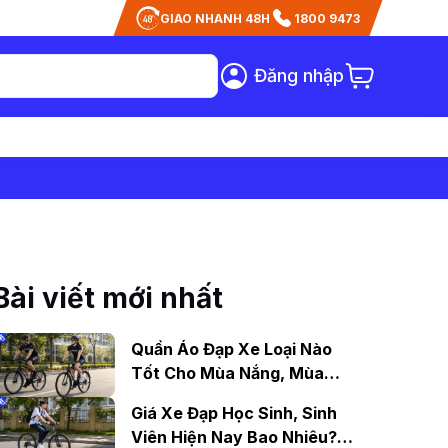
GIAO NHANH 48H
1800 9473
Đăng nhập
Bài viết mới nhất
Quần Áo Đạp Xe Loại Nào
Tốt Cho Mùa Nắng, Mùa
Mưa?
Giá Xe Đạp Học Sinh, Sinh
Viên Hiện Nay Bao Nhiêu?