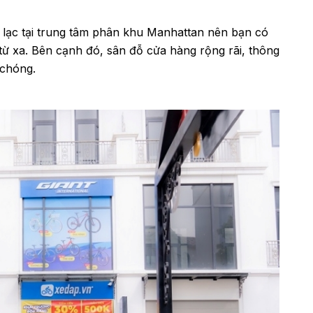
lạc tại trung tâm phân khu Manhattan nên bạn có
ừ xa. Bên cạnh đó, sân đỗ cửa hàng rộng rãi, thông
 chóng.