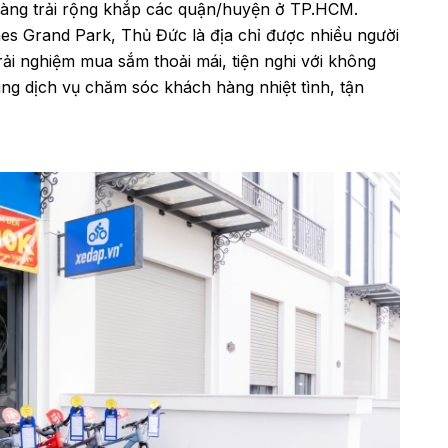
hàng trải rộng khắp các quận/huyện ở TP.HCM.
s Grand Park, Thủ Đức là địa chỉ được nhiều người
rải nghiệm mua sắm thoải mái, tiện nghi với không
ùng dịch vụ chăm sóc khách hàng nhiệt tình, tận