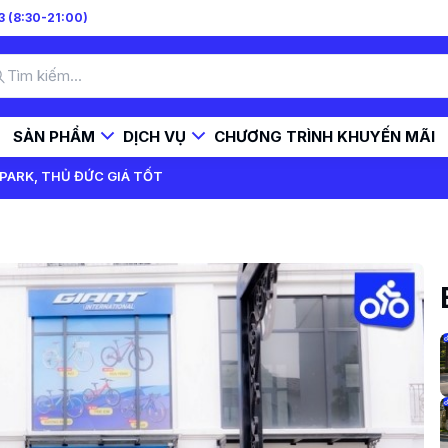
 (8:30-21:00)
SẢN PHẨM
DỊCH VỤ
CHƯƠNG TRÌNH KHUYẾN MÃI
PARK, THỦ ĐỨC GIÁ TỐT