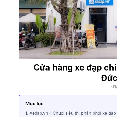
Cửa hàng xe đạp chi
Đức
01
Mục lục
1. Xedap.vn – Chuỗi siêu thị phân phối xe đạp