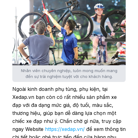
Nhân viên chuyên nghiệp, luôn mong muốn mang
đến sự trải nghiệm tuyệt vời cho khách hàng.
Ngoài kinh doanh phụ tùng, phụ kiện, tại
Xedap.vn bạn còn có rất nhiều sản phẩm xe
đạp với đa dạng mức giá, độ tuổi, màu sắc,
thương hiệu, giúp bạn dễ dàng lựa chọn một
chiếc xe đạp như ý. Chần chờ gì nữa, truy cập
ngay Website
https://xedap.vn/
để xem thông tin
chi tiết hoặc ghé trực tiếp đến cửa hàng phụ