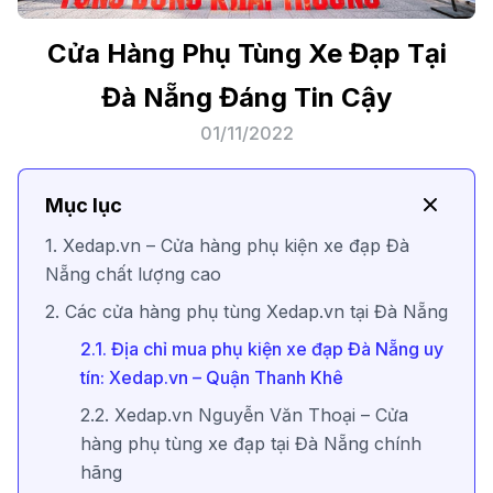
Cửa Hàng Phụ Tùng Xe Đạp Tại
Đà Nẵng Đáng Tin Cậy
01/11/2022
Mục lục
1. Xedap.vn – Cửa hàng phụ kiện xe đạp Đà
Nẵng chất lượng cao
2. Các cửa hàng phụ tùng Xedap.vn tại Đà Nẵng
2.1. Địa chỉ mua phụ kiện xe đạp Đà Nẵng uy
tín: Xedap.vn – Quận Thanh Khê
2.2. Xedap.vn Nguyễn Văn Thoại – Cửa
hàng phụ tùng xe đạp tại Đà Nẵng chính
hãng