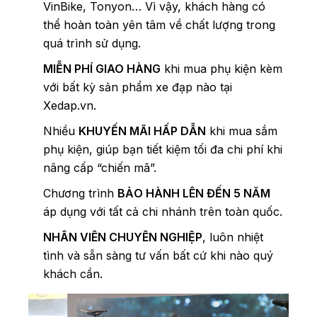
VinBike, Tonyon… Vì vậy, khách hàng có
thể hoàn toàn yên tâm về chất lượng trong
quá trình sử dụng.
MIỄN PHÍ GIAO HÀNG
khi mua phụ kiện kèm
với bất kỳ sản phẩm xe đạp nào tại
Xedap.vn.
Nhiều
KHUYẾN MÃI HẤP DẪN
khi mua sắm
phụ kiện, giúp bạn tiết kiệm tối đa chi phí khi
nâng cấp “chiến mã”.
Chương trình
BẢO HÀNH LÊN ĐẾN 5 NĂM
áp dụng với tất cả chi nhánh trên toàn quốc.
NHÂN VIÊN CHUYÊN NGHIỆP
, luôn nhiệt
tình và sẵn sàng tư vấn bất cứ khi nào quý
khách cần.