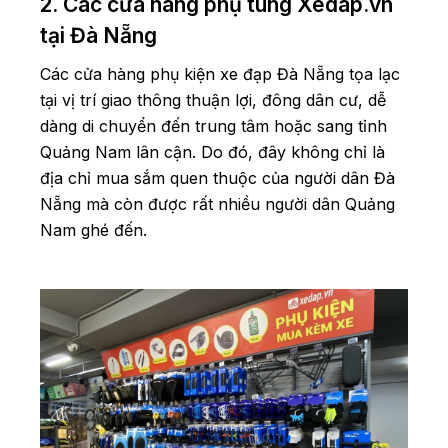
2. Các cửa hàng phụ tùng Xedap.vn
tại Đà Nẵng
Các cửa hàng phụ kiện xe đạp Đà Nẵng tọa lạc
tại vị trí giao thông thuận lợi, đông dân cư, dễ
dàng di chuyển đến trung tâm hoặc sang tỉnh
Quảng Nam lân cận. Do đó, đây không chỉ là
địa chỉ mua sắm quen thuộc của người dân Đà
Nẵng mà còn được rất nhiều người dân Quảng
Nam ghé đến.