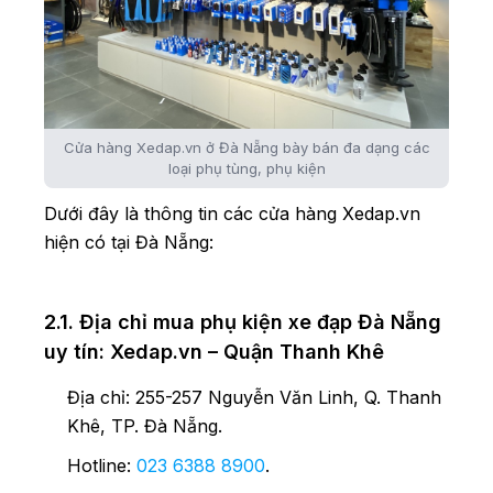
Cửa hàng Xedap.vn ở Đà Nẵng bày bán đa dạng các
loại phụ tùng, phụ kiện
Dưới đây là thông tin các cửa hàng Xedap.vn
hiện có tại Đà Nẵng:
2.1. Địa chỉ mua phụ kiện xe đạp Đà Nẵng
uy tín: Xedap.vn – Quận Thanh Khê
Địa chỉ: 255-257 Nguyễn Văn Linh, Q. Thanh
Khê, TP. Đà Nẵng.
Hotline:
023 6388 8900
.