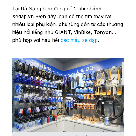
Tại Đà Nẵng hiện đang có 2 chi nhánh
Xedap.vn. Đến đây, bạn có thể tìm thấy rất
nhiều loại phụ kiện, phụ tùng đến từ các thương
hiệu nổi tiếng như GIANT, VinBike, Tonyon…
phù hợp với hầu hết
các mẫu xe đạp
.