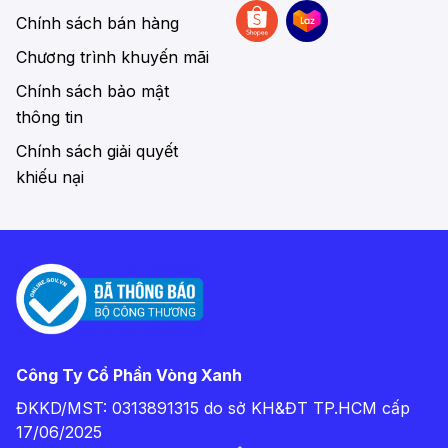
Chính sách bán hàng
Chương trình khuyến mãi
Chính sách bảo mật
thông tin
Chính sách giải quyết
khiếu nại
Công Ty Cổ Phần Vòng Xanh
ĐKKD/MST: 0313891315 do sở KH&ĐT TP.HCM cấp
17/06/2025