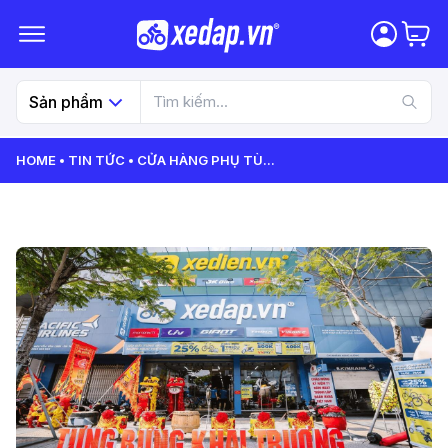
Sản phẩm
HOME
TIN TỨC
CỬA HÀNG PHỤ TÙ
...