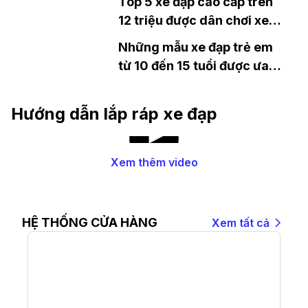
Top 5 xe đạp cao cấp trên
12 triệu được dân chơi xe
đạp đánh giá cao nhất năm
Những mẫu xe đạp trẻ em
từ 10 đến 15 tuổi được ưa
chuộng
Hướng dẫn lắp ráp xe đạp
Xem thêm video
HỆ THỐNG CỬA HÀNG
Xem tất cả