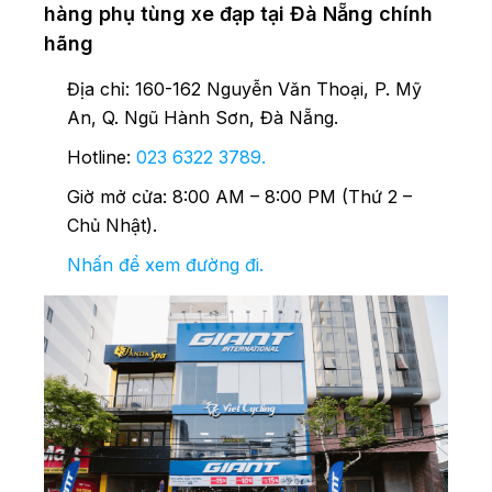
hàng phụ tùng xe đạp tại Đà Nẵng chính
hãng
Địa chỉ: 160-162 Nguyễn Văn Thoại, P. Mỹ
An, Q. Ngũ Hành Sơn, Đà Nẵng.
Hotline:
023 6322 3789
.
Giờ mở cửa: 8:00 AM – 8:00 PM (Thứ 2 –
Chủ Nhật).
Nhấn để xem đường đi.