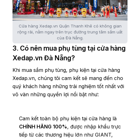
Cửa hàng Xedap.vn Quận Thanh Khê có không gian
rộng rãi, nằm ngay trên trục đường trung tâm sầm uất
của Đà Nẵng.
3. Có nên mua phụ tùng tại cửa hàng
Xedap.vn Đà Nẵng?
Khi mua sắm phụ tùng, phụ kiện tại cửa hàng
Xedap.vn, chúng tôi cam kết sẽ mang đến cho
quý khách hàng những trải nghiệm tốt nhất với
vô vàn những quyền lợi nổi bật như:
Cam kết toàn bộ phụ kiện tại cửa hàng là
CHÍNH HÃNG 100%
, được nhập khẩu trực
tiếp từ các thương hiệu lớn như GIANT,