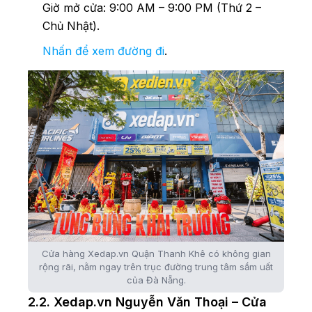
Giờ mở cửa: 9:00 AM – 9:00 PM (Thứ 2 –
Chủ Nhật).
Nhấn để xem đường đi
.
Cửa hàng Xedap.vn Quận Thanh Khê có không gian
rộng rãi, nằm ngay trên trục đường trung tâm sầm uất
của Đà Nẵng.
2.2. Xedap.vn Nguyễn Văn Thoại – Cửa