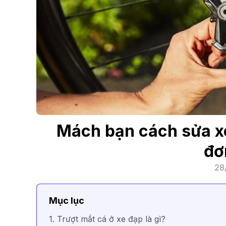
Mách bạn cách sửa xe
đơ
28
Mục lục
1. Trượt mắt cá ở xe đạp là gì?