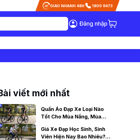
GIAO NHANH 48H
1800 9473
Đăng nhập
Bài viết mới nhất
Quần Áo Đạp Xe Loại Nào
Tốt Cho Mùa Nắng, Mùa
Mưa?
Giá Xe Đạp Học Sinh, Sinh
Viên Hiện Nay Bao Nhiêu?