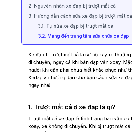
2. Nguyên nhân xe đạp bị trượt mắt cá
3. Hướng dẫn cách sửa xe đạp bị trượt mắt cá
3.1. Tự sửa xe đạp bị trượt mắt cá
3.2. Mang đến trung tâm sửa chữa xe đạp
Xe đạp bị trượt mắt cá là sự cố xảy ra thường
di chuyển, ngay cả khi bàn đạp vẫn xoay. Mặ
người khi gặp phải chưa biết khắc phục như thế
Xedap.vn hướng dẫn cho bạn cách sửa xe đạp b
ngay nhé!
1. Trượt mắt cá ở xe đạp là gì?
Trượt mắt cá xe đạp là tình trạng bạn vẫn c
xoay, xe không di chuyển. Khi bị trượt mắt cá