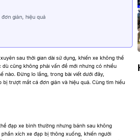
 đơn giản, hiệu quả
 xuyên sau thời gian dài sử dụng, khiến xe không thể
c dù cũng không phải vấn đề mới nhưng có nhiều
 nào. Đừng lo lắng, trong bài viết dưới đây,
ị trượt mắt cá đơn giản và hiệu quả. Cùng tìm hiểu
ó thể đạp xe bình thường nhưng bánh sau không
, phần xích xe đạp bị thõng xuống, khiến người