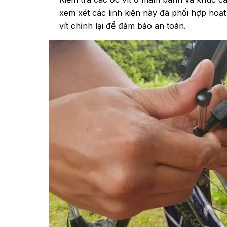
xem xét các linh kiện này đã phối hợp hoạt
vít chỉnh lại để đảm bảo an toàn.