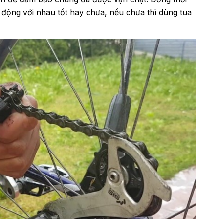
 động với nhau tốt hay chưa, nếu chưa thì dùng tua