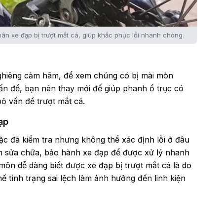
nhân xe đạp bị trượt mắt cá, giúp khắc phục lỗi nhanh chóng.
 nghiêng cảm hãm, để xem chúng có bị mài mòn
ấn đề, bạn nên thay mới để giúp phanh ổ trục có
bỏ vấn đề trượt mắt cá.
ạp
c đã kiểm tra nhưng không thể xác định lỗi ở đâu
m sửa chữa, bảo hành xe đạp để được xử lý nhanh
môn dễ dàng biết được xe đạp bị trượt mắt cá là do
 tình trạng sai lệch làm ảnh hưởng đến linh kiện