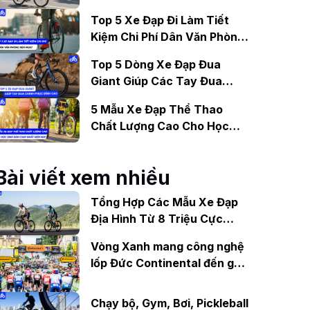
Gợi Ý Mẫu Đáng Mua
Top 5 Xe Đạp Đi Làm Tiết
Kiệm Chi Phí Dân Văn Phòng
Nên Mua?
Top 5 Dòng Xe Đạp Đua
Giant Giúp Các Tay Đua
Chinh Phục Đỉnh Cao
5 Mẫu Xe Đạp Thể Thao
Chất Lượng Cao Cho Học
Sinh Bán Chạy Nhất Hiện
Nay
Bài viết xem nhiều
Tổng Hợp Các Mẫu Xe Đạp
Địa Hình Từ 8 Triệu Cực
“Ngầu”
Vòng Xanh mang công nghệ
lốp Đức Continental đến gần
hơn với người đạp xe Việt
Nam
Chạy bộ, Gym, Bơi, Pickleball