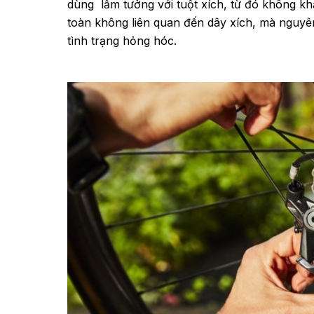
dùng lầm tưởng với tuột xích, từ đó không kh
toàn không liên quan đến dây xích, mà nguyê
tình trạng hỏng hóc.