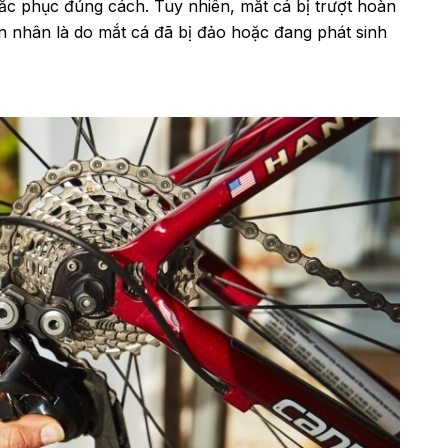
ắc phục đúng cách. Tuy nhiên, mắt cá bị trượt hoàn
n nhân là do mắt cá đã bị đảo hoặc đang phát sinh