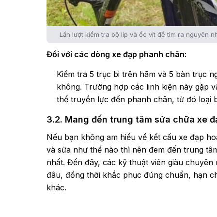
Lần lượt kiểm tra bộ líp và ốc vít để tìm ra nguyên 
Đối với các dòng xe đạp phanh chân:
Kiểm tra 5 trục bi trên hãm và 5 bàn trục
không. Trường hợp các linh kiện này gặp v
thể truyền lực đến phanh chân, từ đó loại 
3.2. Mang đến trung tâm sửa chữa xe đ
Nếu bạn không am hiểu về kết cấu xe đạp hoặ
và sửa như thế nào thì nên đem đến trung tâ
nhất. Đến đây, các kỹ thuật viên giàu chuyên 
đâu, đồng thời khắc phục đúng chuẩn, hạn chế
khác.