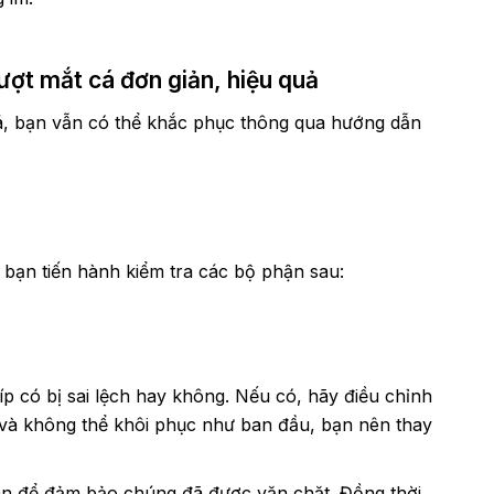
ượt mắt cá đơn giản, hiệu quả
cá, bạn vẫn có thể khắc phục thông qua hướng dẫn
, bạn tiến hành kiểm tra các bộ phận sau:
íp có bị sai lệch hay không. Nếu có, hãy điều chỉnh
ng và không thể khôi phục như ban đầu, bạn nên thay
án để đảm bảo chúng đã được vặn chặt. Đồng thời