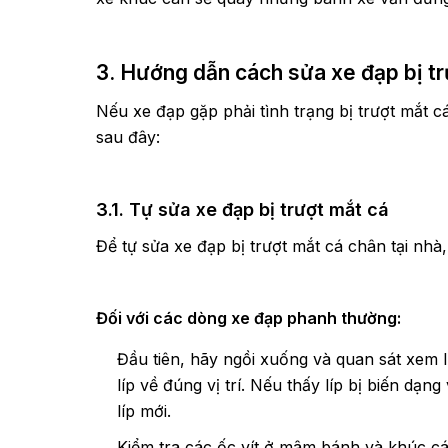
3. Hướng dẫn cách sửa xe đạp bị tr
Nếu xe đạp gặp phải tình trạng bị trượt mắt 
sau đây:
3.1. Tự sửa xe đạp bị trượt mắt cá
Để tự sửa xe đạp bị trượt mắt cá chân tại nhà
Đối với các dòng xe đạp phanh thường:
Đầu tiên, hãy ngồi xuống và quan sát xem l
líp về đúng vị trí. Nếu thấy líp bị biến dạ
líp mới.
Kiểm tra các ốc vít ở mâm bánh và khúc c