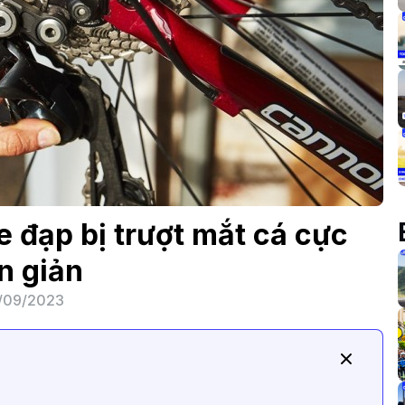
 đạp bị trượt mắt cá cực
n giản
/09/2023