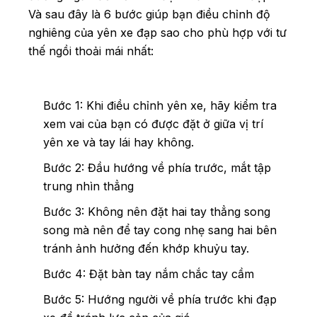
Và sau đây là 6 bước giúp bạn điều chỉnh độ
nghiêng của yên xe đạp sao cho phù hợp với tư
thế ngồi thoải mái nhất:
Bước 1: Khi điều chỉnh yên xe, hãy kiểm tra
xem vai của bạn có được đặt ở giữa vị trí
yên xe và tay lái hay không.
Bước 2: Đầu hướng về phía trước, mắt tập
trung nhìn thẳng
Bước 3: Không nên đặt hai tay thẳng song
song mà nên để tay cong nhẹ sang hai bên
tránh ảnh hưởng đến khớp khuỷu tay.
Bước 4: Đặt bàn tay nắm chắc tay cầm
Bước 5: Hướng người về phía trước khi đạp