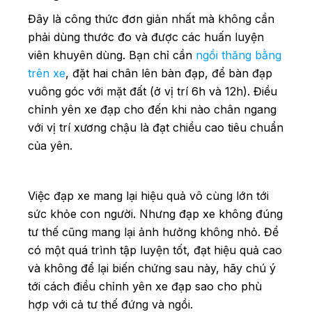
Đây là công thức đơn giản nhất mà không cần
phải dùng thước đo và được các huấn luyện
viên khuyên dùng. Bạn chỉ cần
ngồi thăng bằng
trên xe
, đặt hai chân lên bàn đạp, để bàn đạp
vuông góc với mặt đất (ở vị trí 6h và 12h). Điều
chỉnh yên xe đạp cho đến khi nào chân ngang
với vị trí xương chậu là đạt chiều cao tiêu chuẩn
của yên.
Việc đạp xe mang lại hiệu quả vô cùng lớn tới
sức khỏe con người. Nhưng đạp xe không đúng
tư thế cũng mang lại ảnh hưởng không nhỏ. Để
có một quá trình tập luyện tốt, đạt hiệu quả cao
và không để lại biến chứng sau này, hãy chú ý
tới cách điều chỉnh yên xe đạp sao cho phù
hợp với cả tư thế đứng và ngồi.