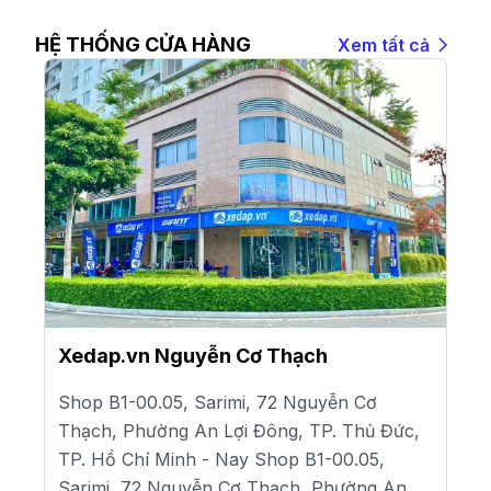
HỆ THỐNG CỬA HÀNG
Xem tất cả
Xedap.vn Nguyễn Cơ Thạch
Shop B1-00.05, Sarimi, 72 Nguyễn Cơ
Thạch, Phường An Lợi Đông, TP. Thủ Đức,
TP. Hồ Chí Minh - Nay Shop B1-00.05,
Sarimi, 72 Nguyễn Cơ Thạch, Phường An