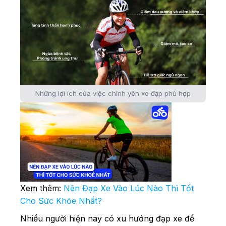
Những lợi ích của việc chỉnh yên xe đạp phù hợp
Xem thêm:
Nên Đạp Xe Vào Lúc Nào Thì Tốt
Cho Sức Khỏe Nhất?
Nhiều người hiện nay có xu hướng đạp xe để