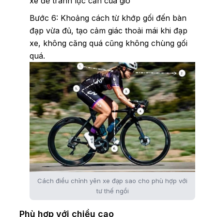
xe để tránh lực cản của gió
Bước 6: Khoảng cách từ khớp gối đến bàn
đạp vừa đủ, tạo cảm giác thoải mái khi đạp
xe, không căng quá cũng không chùng gối
quá.
Cách điều chỉnh yên xe đạp sao cho phù hợp với
tư thế ngồi
Phù hợp với chiều cao