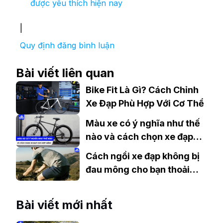
được yêu thích hiện nay
|
Quy định đăng bình luận
Bài viết liên quan
Bike Fit Là Gì? Cách Chỉnh
Xe Đạp Phù Hợp Với Cơ Thể
Màu xe có ý nghĩa như thế
nào và cách chọn xe đạp
cho hợp Mệnh
Cách ngồi xe đạp không bị
đau mông cho bạn thoải
mái vi vu
Bài viết mới nhất