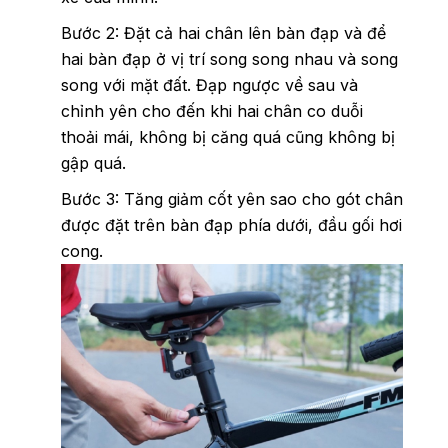
Bước 2: Đặt cả hai chân lên bàn đạp và để
hai bàn đạp ở vị trí song song nhau và song
song với mặt đất. Đạp ngược về sau và
chỉnh yên cho đến khi hai chân co duỗi
thoải mái, không bị căng quá cũng không bị
gập quá.
Bước 3: Tăng giảm cốt yên sao cho gót chân
được đặt trên bàn đạp phía dưới, đầu gối hơi
cong.