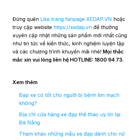
Đừng quên
Like trang fanpage XEDAP.VN
hoặc
truy cập website
https://xedap.vn
để thường
xuyên cập nhật những sản phẩm mới nhất cũng
như tin tức về kiến thức, kinh nghiệm luyện tập
và các chương trình khuyến mãi nhé!
Mọi thắc
mắc xin vui lòng liên hệ HOTLINE: 1800 94 73.
Xem thêm
Đạp xe có tốt cho người bị bệnh tim mạch
không?
Địa chỉ cửa hàng xe đạp thể thao uy tín tại
Đà Nẵng
Tham khảo những mẫu xe đạp dành cho nữ