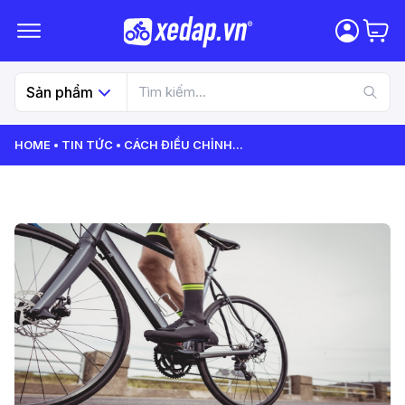
Sản phẩm
HOME
TIN TỨC
CÁCH ĐIỀU CHỈNH
...