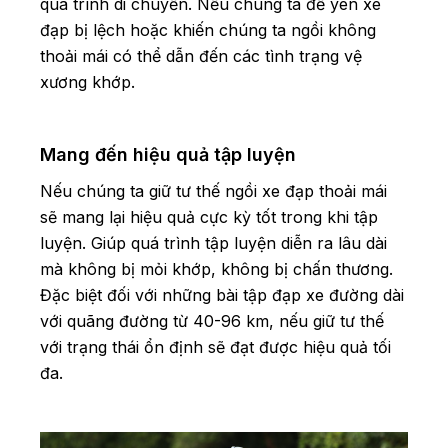
quá trình di chuyển. Nếu chúng ta để yên xe
đạp bị lệch hoặc khiến chúng ta ngồi không
thoải mái có thể dẫn đến các tình trạng vệ
xương khớp.
Mang đến hiệu quả tập luyện
Nếu chúng ta giữ tư thế ngồi xe đạp thoải mái
sẽ mang lại hiệu quả cực kỳ tốt trong khi tập
luyện. Giúp quá trình tập luyện diễn ra lâu dài
mà không bị mỏi khớp, không bị chấn thương.
Đặc biệt đối với những bài tập đạp xe đường dài
với quãng đường từ 40-96 km, nếu giữ tư thế
với trạng thái ổn định sẽ đạt được hiệu quả tối
đa.