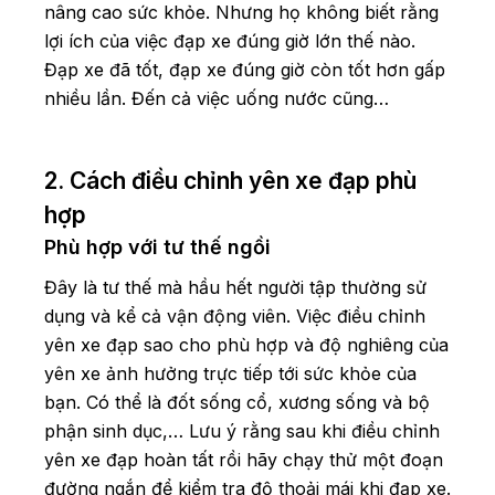
nâng cao sức khỏe. Nhưng họ không biết rằng
lợi ích của việc đạp xe đúng giờ lớn thế nào.
Đạp xe đã tốt, đạp xe đúng giờ còn tốt hơn gấp
nhiều lần. Đến cả việc uống nước cũng…
2. Cách điều chỉnh yên xe đạp phù
hợp
Phù hợp với tư thế ngồi
Đây là tư thế mà hầu hết người tập thường sử
dụng và kể cả vận động viên. Việc điều chỉnh
yên xe đạp sao cho phù hợp và độ nghiêng của
yên xe ảnh hưởng trực tiếp tới sức khỏe của
bạn. Có thể là đốt sống cổ, xương sống và bộ
phận sinh dục,… Lưu ý rằng sau khi điều chỉnh
yên xe đạp hoàn tất rồi hãy chạy thử một đoạn
đường ngắn để kiểm tra độ thoải mái khi đạp xe.