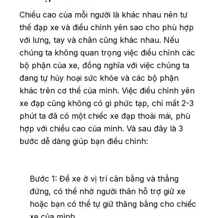
Chiều cao của mỗi người là khác nhau nên tư
thế đạp xe và điều chỉnh yên sao cho phù hợp
với lưng, tay và chân cũng khác nhau. Nếu
chúng ta không quan trọng việc điều chỉnh các
bộ phận của xe, đồng nghĩa với việc chúng ta
đang tự hủy hoại sức khỏe và các bộ phận
khác trên cơ thể của mình. Việc điều chỉnh yên
xe đạp cũng không có gì phức tạp, chỉ mất 2-3
phút ta đã có một chiếc xe đạp thoải mái, phù
hợp với chiều cao của mình. Và sau đây là 3
bước dễ dàng giúp bạn điều chỉnh:
Bước 1: Để xe ở vị trí cân bằng và thẳng
đứng, có thể nhờ người thân hỗ trợ giữ xe
hoặc bạn có thể tự giữ thăng bằng cho chiếc
xe của mình.