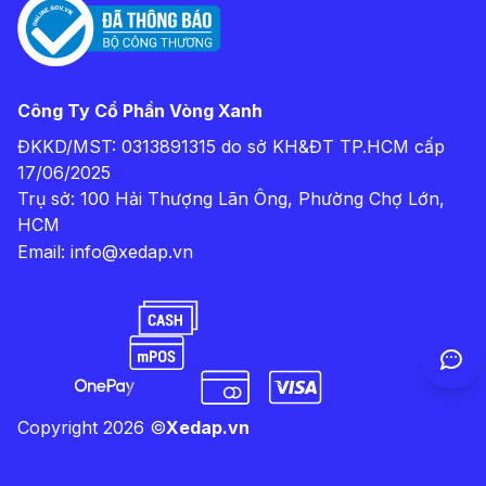
Công Ty Cổ Phần Vòng Xanh
ĐKKD/MST: 0313891315 do sở KH&ĐT TP.HCM cấp
17/06/2025
Trụ sở: 100 Hải Thượng Lãn Ông, Phường Chợ Lớn,
HCM
Email:
info@xedap.vn
Copyright
2026
©
Xedap.vn