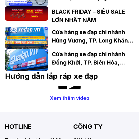
BLACK FRIDAY – SIÊU SALE
LỚN NHẤT NĂM
Cửa hàng xe đạp chi nhánh
Hùng Vương, TP. Long Khánh,
Đồng Nai
Cửa hàng xe đạp chi nhánh
Đồng Khởi, TP. Biên Hòa,
Đồng Nai
Hướng dẫn lắp ráp xe đạp
Xem thêm video
HOTLINE
CÔNG TY