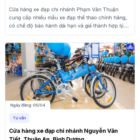
Cửa hàng xe đạp chi nhánh Phạm Văn Thuận
cung cấp nhiều mẫu xe đạp thể thao chính hãng,
có chế độ bảo hành dài hạn và giá thành hợp lý.
Xem ngay tại đây!
Ngày đăng:
05/04
Tư vấn
Cửa hàng xe đạp chi nhánh Nguyễn Văn
Tiết, Thuận An, Bình Dương