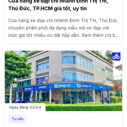
Cửa hàng xe đạp chi nhánh Đinh Thị Thi,
Thủ Đức, TP.HCM giá tốt, uy tín
Cửa hàng xe đạp chi nhánh Đinh Thị Thi, Thủ Đức
chuyên phân phối đa dạng mẫu mã xe đạp với
mức giá tốt nhiều ưu đãi hấp dẫn. Xem thêm chi tiết
tại đây.
Ngày đăng:
02/04
Tư vấn