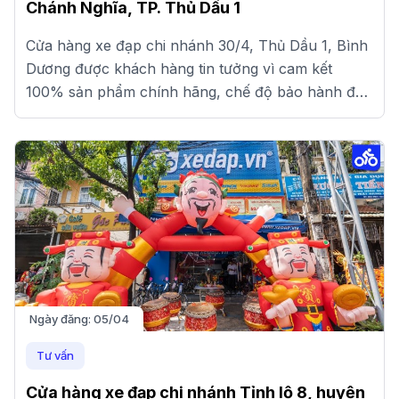
Chánh Nghĩa, TP. Thủ Dầu 1
Cửa hàng xe đạp chi nhánh 30/4, Thủ Dầu 1, Bình
Dương được khách hàng tin tưởng vì cam kết
100% sản phẩm chính hãng, chế độ bảo hành đầy
đủ và giá cạnh tranh.
Ngày đăng:
05/04
Tư vấn
Cửa hàng xe đạp chi nhánh Tỉnh lộ 8, huyện