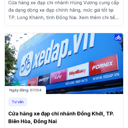
Cửa hàng xe đạp chi nhánh Hùng Vương cung cấp
đa dạng dòng xe đạp chính hãng, mức giá tốt tại
TP. Long Khánh, tỉnh Đồng Nai. Xem thêm chi tiết
tại đây!
Ngày đăng:
07/04
Tư vấn
Cửa hàng xe đạp chi nhánh Đồng Khởi, TP.
Biên Hòa, Đồng Nai