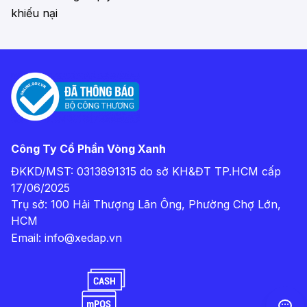
khiếu nại
Công Ty Cổ Phần Vòng Xanh
ĐKKD/MST: 0313891315 do sở KH&ĐT TP.HCM cấp
17/06/2025
Trụ sở: 100 Hải Thượng Lãn Ông, Phường Chợ Lớn,
HCM
Email:
info@xedap.vn