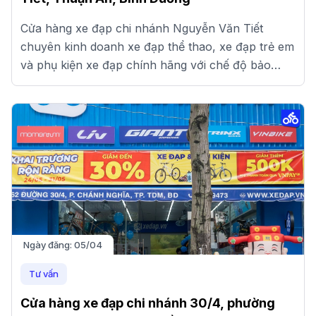
Cửa hàng xe đạp chi nhánh Nguyễn Văn Tiết
chuyên kinh doanh xe đạp thể thao, xe đạp trẻ em
và phụ kiện xe đạp chính hãng với chế độ bảo
hành và giá tốt.
Ngày đăng:
05/04
Tư vấn
Cửa hàng xe đạp chi nhánh 30/4, phường