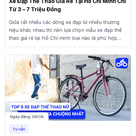
Xe Đạp Thể Thao Giá Rẻ Tại Hồ Chí Minh Chỉ
Từ 3 – 7 Triệu Đồng
Giữa rất nhiều các dòng xe đạp từ nhiều thương
hiệu khác nhau thì nên lựa chọn mẫu xe đạp thể
thao giá rẻ tại Hồ Chí minh loại nào là phù hợp
nhất?
Ngày đăng:
08/06
Tư vấn