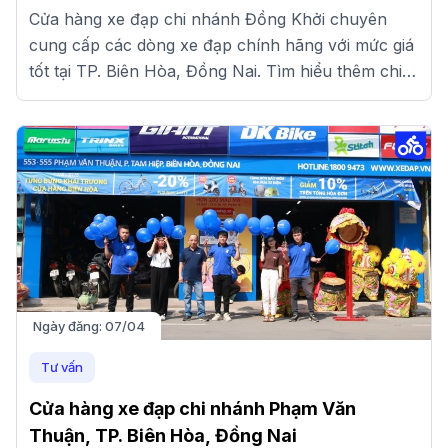
Cửa hàng xe đạp chi nhánh Đồng Khởi chuyên
cung cấp các dòng xe đạp chính hãng với mức giá
tốt tại TP. Biên Hòa, Đồng Nai. Tìm hiểu thêm chi
tiết tại đây.
Ngày đăng:
07/04
Tư vấn
Cửa hàng xe đạp chi nhánh Phạm Văn
Thuận, TP. Biên Hòa, Đồng Nai