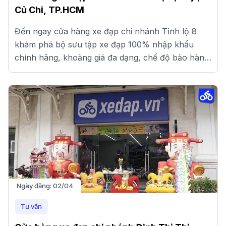
Củ Chi, TP.HCM
Đến ngay cửa hàng xe đạp chi nhánh Tỉnh lộ 8
khám phá bộ sưu tập xe đạp 100% nhập khẩu
chính hãng, khoảng giá đa dạng, chế độ bảo hành
uy tín. Xem ngay!
Ngày đăng:
02/04
Tư vấn