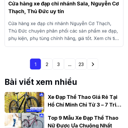
Cửa hàng xe đạp chi nhánh Sala, Nguyễn Cơ
Thạch, Thủ Đức uy tín
Cửa hàng xe đạp chi nhánh Nguyễn Cơ Thạch,
Thủ Đức chuyên phân phối các sản phẩm xe đạp,
phụ kiện, phụ tùng chính hãng, giá tốt. Xem chi tiết
tại đây.
1
2
3
...
23
Bài viết xem nhiều
Xe Đạp Thể Thao Giá Rẻ Tại
Hồ Chí Minh Chỉ Từ 3 – 7 Triệu
Đồng
Top 9 Mẫu Xe Đạp Thể Thao
Nữ Được Ưa Chuộng Nhất