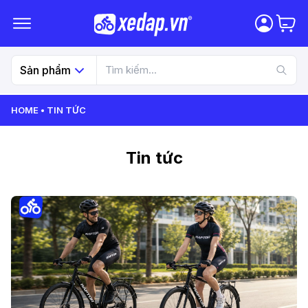
Sản phẩm
HOME
TIN TỨC
Tin tức