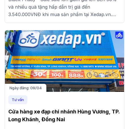
và nhiều quà tặng hấp dẫn trị giá đến
3.540.000VNĐ khi mua sản phẩm tại Xedap.vn.
Đến ngay cửa hàng gần nhất để nhận ưu đãi nhé!
Ngày đăng:
09/04
Tư vấn
Cửa hàng xe đạp chi nhánh Hùng Vương, TP.
Long Khánh, Đồng Nai